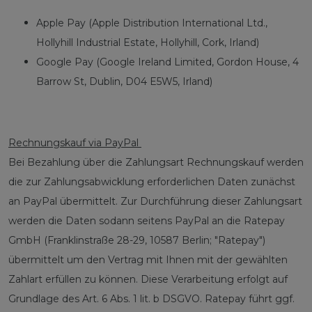
Apple Pay (Apple Distribution International Ltd.,
Hollyhill Industrial Estate, Hollyhill, Cork, Irland)
Google Pay (Google Ireland Limited, Gordon House, 4
Barrow St, Dublin, D04 E5W5, Irland)
Rechnungskauf via PayPal
Bei Bezahlung über die Zahlungsart Rechnungskauf werden
die zur Zahlungsabwicklung erforderlichen Daten zunächst
an PayPal übermittelt. Zur Durchführung dieser Zahlungsart
werden die Daten sodann seitens PayPal an die Ratepay
GmbH (Franklinstraße 28-29, 10587 Berlin; "Ratepay")
übermittelt um den Vertrag mit Ihnen mit der gewählten
Zahlart erfüllen zu können. Diese Verarbeitung erfolgt auf
Grundlage des Art. 6 Abs. 1 lit. b DSGVO. Ratepay führt ggf.