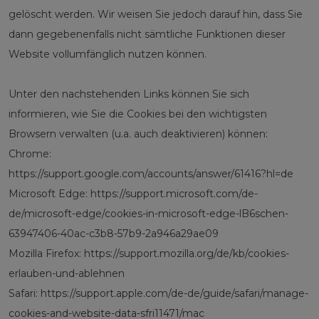
gelöscht werden. Wir weisen Sie jedoch darauf hin, dass Sie
dann gegebenenfalls nicht sämtliche Funktionen dieser
Website vollumfänglich nutzen können.
Unter den nachstehenden Links können Sie sich
informieren, wie Sie die Cookies bei den wichtigsten
Browsern verwalten (u.a. auch deaktivieren) können:
Chrome:
https://support.google.com/accounts/answer/61416?hl=de
Microsoft Edge:
https://support.microsoft.com/de-
de/microsoft-edge/cookies-in-microsoft-edge-lB6schen-
63947406-40ac-c3b8-57b9-2a946a29ae09
Mozilla Firefox:
https://support.mozilla.org/de/kb/cookies-
erlauben-und-ablehnen
Safari:
https://support.apple.com/de-de/guide/safari/manage-
cookies-and-website-data-sfri11471/mac