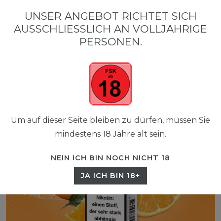
0
UNSER ANGEBOT RICHTET SICH
☰
AUSSCHLIESSLICH AN VOLLJÄHRIGE P
0,00 EUR
ERSONEN.
Um auf dieser Seite bleiben zu dürfen, müssen Sie
mindestens 18 Jahre alt sein.
NEIN ICH BIN NOCH NICHT 18
JA ICH BIN 18+