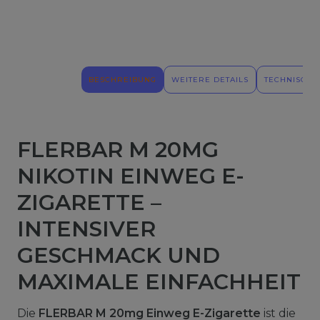
BESCHREIBUNG
WEITERE DETAILS
TECHNISCHE
FLERBAR M 20MG
NIKOTIN EINWEG E-
ZIGARETTE –
INTENSIVER
GESCHMACK UND
MAXIMALE EINFACHHEIT
Die
FLERBAR M 20mg Einweg E-Zigarette
ist die