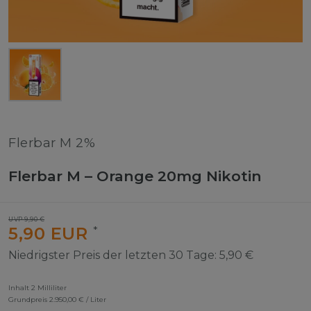
Flerbar M 2%
Flerbar M – Orange 20mg Nikotin
UVP 9,90 €
5,90 EUR
*
Niedrigster Preis der letzten 30 Tage:
5,90 €
Inhalt
2
Milliliter
Grundpreis
2.950,00 € / Liter