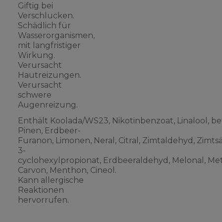
Giftig bei
Verschlucken.
Schädlich für
Wasserorganismen,
mit langfristiger
Wirkung.
Verursacht
Hautreizungen.
Verursacht
schwere
Augenreizung.
Enthält Koolada/WS23, Nikotinbenzoat, Linalool, be
Pinen, Erdbeer-
Furanon, Limonen, Neral, Citral, Zimtaldehyd, Zimts
3-
cyclohexylpropionat, Erdbeeraldehyd, Melonal, Meth
Carvon, Menthon, Cineol.
Kann allergische
Reaktionen
hervorrufen.