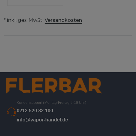
* inkl. ges. MwSt.
Versandkosten
Kundensupport (Montag-Freitag 9-16 Uhr)
0212 520 82 100
info@vapor-handel.de