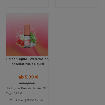
Flerbar Liquid - Watermelon
Ice Nikotinsalz Liquid
ab 5,99 €
UVP 9,90 €
Niedrigster Preis der letzten 30
Tage:
5,99 €
10
Milliliter
| 599,00 € / Liter