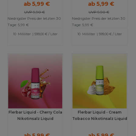
ab 5,99 €
ab 5,99 €
UVP 9,90 €
UVP 9,90 €
Niedrigster Preis der letzten 30
Niedrigster Preis der letzten 30
Tage:
5,99 €
Tage:
5,99 €
10
Milliliter
| 599,00 € / Liter
10
Milliliter
| 599,00 € / Liter
Flerbar Liquid - Cherry Cola
Flerbar Liquid - Cream
Nikotinsalz Liquid
Tobacco Nikotinsalz Liquid
ab 5,99 €
ab 5,99 €