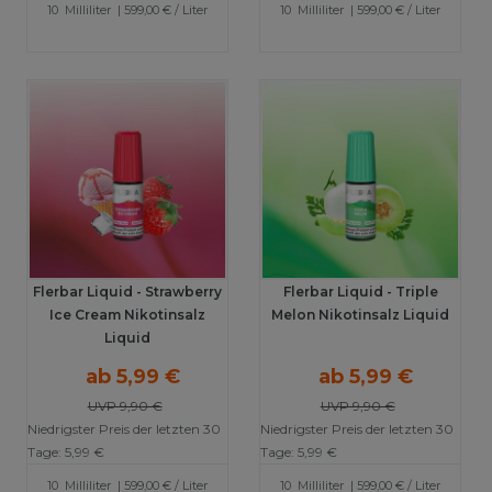
10
Milliliter
| 599,00 € / Liter
10
Milliliter
| 599,00 € / Liter
Flerbar Liquid - Strawberry
Flerbar Liquid - Triple
Ice Cream Nikotinsalz
Melon Nikotinsalz Liquid
Liquid
ab 5,99 €
ab 5,99 €
UVP 9,90 €
UVP 9,90 €
Niedrigster Preis der letzten 30
Niedrigster Preis der letzten 30
Tage:
5,99 €
Tage:
5,99 €
10
Milliliter
| 599,00 € / Liter
10
Milliliter
| 599,00 € / Liter