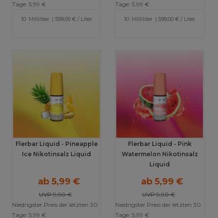
Tage:
5,99 €
Tage:
5,99 €
10
Milliliter
| 599,00 € / Liter
10
Milliliter
| 599,00 € / Liter
Flerbar Liquid - Pineapple
Flerbar Liquid - Pink
Ice Nikotinsalz Liquid
Watermelon Nikotinsalz
Liquid
ab 5,99 €
ab 5,99 €
UVP 9,90 €
UVP 9,90 €
Niedrigster Preis der letzten 30
Niedrigster Preis der letzten 30
Tage:
5,99 €
Tage:
5,99 €