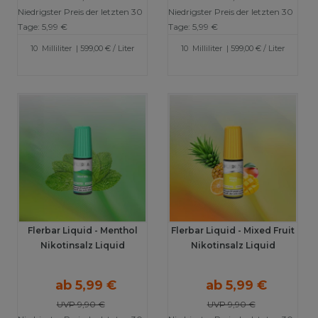
Niedrigster Preis der letzten 30
Niedrigster Preis der letzten 30
Tage:
5,99 €
Tage:
5,99 €
10
Milliliter
| 599,00 € / Liter
10
Milliliter
| 599,00 € / Liter
Flerbar Liquid - Menthol
Flerbar Liquid - Mixed Fruit
Nikotinsalz Liquid
Nikotinsalz Liquid
ab 5,99 €
ab 5,99 €
UVP 9,90 €
UVP 9,90 €