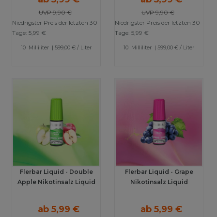
UVP 9,90 €
UVP 9,90 €
Niedrigster Preis der letzten 30
Niedrigster Preis der letzten 30
Tage:
5,99 €
Tage:
5,99 €
10
Milliliter
| 599,00 € / Liter
10
Milliliter
| 599,00 € / Liter
Flerbar Liquid - Double
Flerbar Liquid - Grape
Apple Nikotinsalz Liquid
Nikotinsalz Liquid
ab 5,99 €
ab 5,99 €