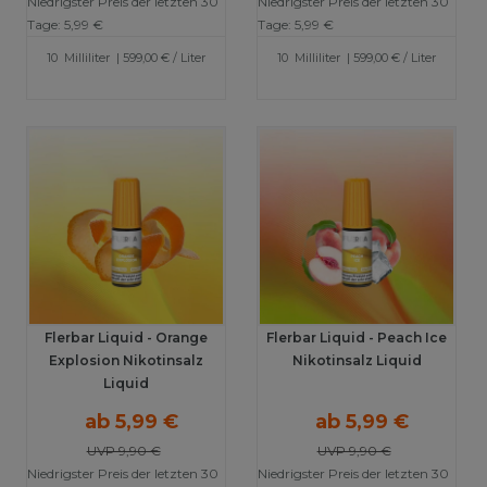
Niedrigster Preis der letzten 30
Niedrigster Preis der letzten 30
Tage:
5,99 €
Tage:
5,99 €
10
Milliliter
| 599,00 € / Liter
10
Milliliter
| 599,00 € / Liter
Flerbar Liquid - Orange
Flerbar Liquid - Peach Ice
Explosion Nikotinsalz
Nikotinsalz Liquid
Liquid
ab 5,99 €
ab 5,99 €
UVP 9,90 €
UVP 9,90 €
Niedrigster Preis der letzten 30
Niedrigster Preis der letzten 30