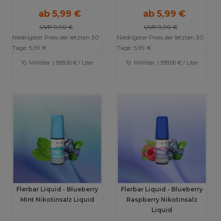
ab 5,99 €
ab 5,99 €
UVP 9,90 €
UVP 9,90 €
Niedrigster Preis der letzten 30
Niedrigster Preis der letzten 30
Tage:
5,99 €
Tage:
5,99 €
10
Milliliter
| 599,00 € / Liter
10
Milliliter
| 599,00 € / Liter
Flerbar Liquid - Blueberry
Flerbar Liquid - Blueberry
Mint Nikotinsalz Liquid
Raspberry Nikotinsalz
Liquid