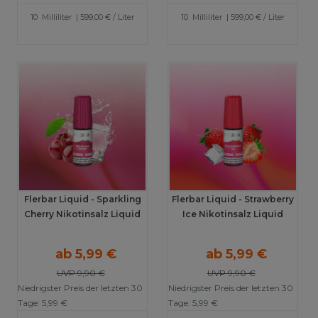
10
Milliliter
| 599,00 € / Liter
10
Milliliter
| 599,00 € / Liter
Flerbar Liquid - Sparkling
Flerbar Liquid - Strawberry
Cherry Nikotinsalz Liquid
Ice Nikotinsalz Liquid
ab 5,99 €
ab 5,99 €
UVP 9,90 €
UVP 9,90 €
Niedrigster Preis der letzten 30
Niedrigster Preis der letzten 30
Tage:
5,99 €
Tage:
5,99 €