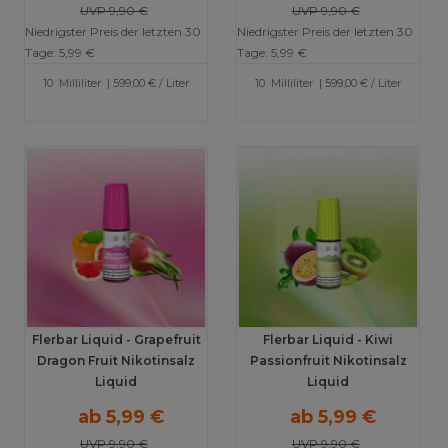
UVP 9,90 €
UVP 9,90 €
Niedrigster Preis der letzten 30
Niedrigster Preis der letzten 30
Tage:
5,99 €
Tage:
5,99 €
10
Milliliter
| 599,00 € / Liter
10
Milliliter
| 599,00 € / Liter
Flerbar Liquid - Grapefruit
Flerbar Liquid - Kiwi
Dragon Fruit Nikotinsalz
Passionfruit Nikotinsalz
Liquid
Liquid
ab 5,99 €
ab 5,99 €
UVP 9,90 €
UVP 9,90 €