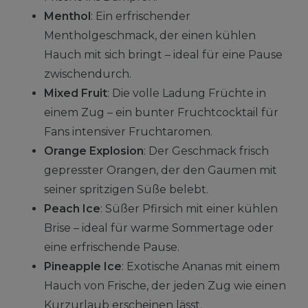
Menthol
: Ein erfrischender
Mentholgeschmack, der einen kühlen
Hauch mit sich bringt – ideal für eine Pause
zwischendurch.
Mixed Fruit
: Die volle Ladung Früchte in
einem Zug – ein bunter Fruchtcocktail für
Fans intensiver Fruchtaromen.
Orange Explosion
: Der Geschmack frisch
gepresster Orangen, der den Gaumen mit
seiner spritzigen Süße belebt.
Peach Ice
: Süßer Pfirsich mit einer kühlen
Brise – ideal für warme Sommertage oder
eine erfrischende Pause.
Pineapple Ice
: Exotische Ananas mit einem
Hauch von Frische, der jeden Zug wie einen
Kurzurlaub erscheinen lässt.