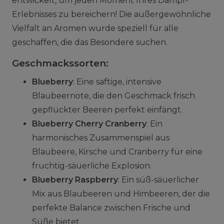
entwickelt, um jeden Moment Ihres Dampf-
Erlebnisses zu bereichern! Die außergewöhnliche
Vielfalt an Aromen wurde speziell für alle
geschaffen, die das Besondere suchen.
Geschmackssorten:
Blueberry
: Eine saftige, intensive
Blaubeernote, die den Geschmack frisch
gepflückter Beeren perfekt einfängt.
Blueberry Cherry Cranberry
: Ein
harmonisches Zusammenspiel aus
Blaubeere, Kirsche und Cranberry für eine
fruchtig-säuerliche Explosion.
Blueberry Raspberry
: Ein süß-säuerlicher
Mix aus Blaubeeren und Himbeeren, der die
perfekte Balance zwischen Frische und
Süße bietet.