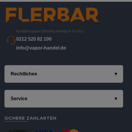
Kundensupport (Montag-Freitag 9-16 Uhr)
0212 520 82 100
info@vapor-handel.de
Rechtliches
Service
SICHERE ZAHLARTEN