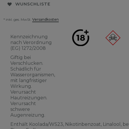
WUNSCHLISTE
* inkl. ges. MwSt.
Versandkosten
Kennzeichnung
nach Verordnung
(EG) 1272/2008
Giftig bei
Verschlucken.
Schädlich für
Wasserorganismen,
mit langfristiger
Wirkung.
Verursacht
Hautreizungen.
Verursacht
schwere
Augenreizung.
Enthält Koolada/WS23, Nikotinbenzoat, Linalool, be