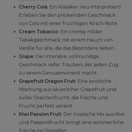
Cherry Cola
: Ein Klassiker neu interpretiert!
Erleben Sie den prickelnden Geschmack
von Cola mit einer fruchtigen Kirsch-Note.
Cream Tobacco
: Ein cremig-milder
Tabakgeschmack mit einem Hauch von
Vanille für alle, die das Besondere lieben.
Grape
: Der intensive, vollmundige
Geschmack reifer Trauben, der jeden Zug
zu einem Genussmoment macht.
Grapefruit Dragon Fruit
: Eine exotische
Mischung aus säuerlicher Grapefruit und
süßer Drachenfrucht, die Frische und
Frucht perfekt vereint.
Kiwi Passion Fruit
: Der tropische Mix aus Kiwi
und Passionsfrucht bringt eine sommerliche
Frische ins Dampfen.