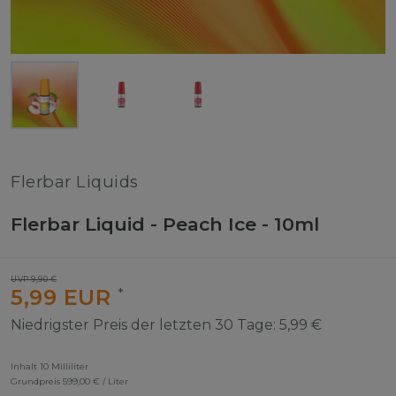
Flerbar Liquids
Flerbar Liquid - Peach Ice - 10ml
UVP 9,90 €
5,99 EUR
*
Niedrigster Preis der letzten 30 Tage:
5,99 €
Inhalt
10
Milliliter
Grundpreis
599,00 € / Liter