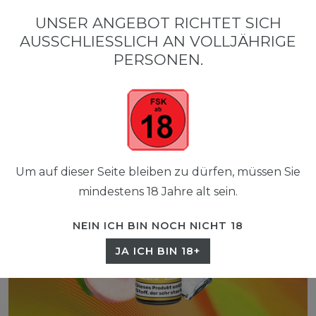
0
UNSER ANGEBOT RICHTET SICH
☰
AUSSCHLIESSLICH AN VOLLJÄHRIGE P
0,00 EUR
ERSONEN.
Um auf dieser Seite bleiben zu dürfen, müssen Sie
mindestens 18 Jahre alt sein.
NEIN ICH BIN NOCH NICHT 18
JA ICH BIN 18+