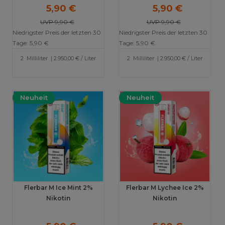
5,90 €
5,90 €
UVP 9,90 €
UVP 9,90 €
Niedrigster Preis der letzten 30
Niedrigster Preis der letzten 30
Tage:
5,90 €
Tage:
5,90 €
2
Milliliter
| 2.950,00 € / Liter
2
Milliliter
| 2.950,00 € / Liter
Neuheit
Neuheit
Flerbar M Ice Mint 2%
Flerbar M Lychee Ice 2%
Nikotin
Nikotin