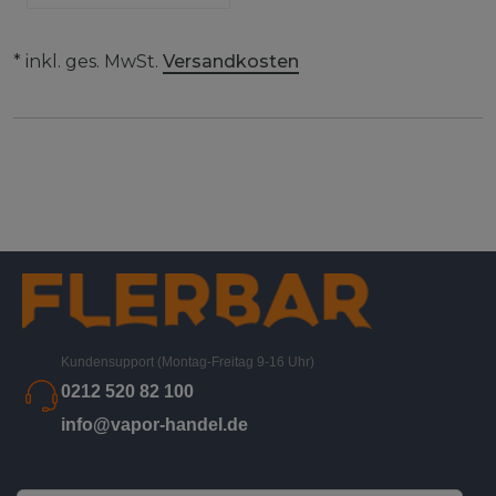
* inkl. ges. MwSt.
Versandkosten
Kundensupport (Montag-Freitag 9-16 Uhr)
0212 520 82 100
info@vapor-handel.de