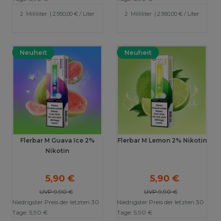
2
Milliliter
| 2.950,00 € / Liter
2
Milliliter
| 2.950,00 € / Liter
Neuheit
Neuheit
Flerbar M Guava Ice 2%
Flerbar M Lemon 2% Nikotin
Nikotin
5,90 €
5,90 €
UVP 9,90 €
UVP 9,90 €
Niedrigster Preis der letzten 30
Niedrigster Preis der letzten 30
Tage:
5,90 €
Tage:
5,90 €