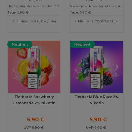
Niedrigster Preis der letzten 30
Niedrigster Preis der letzten 30
Tage:
5,90 €
Tage:
5,90 €
2
Milliliter
| 2.950,00 € / Liter
2
Milliliter
| 2.950,00 € / Liter
Neuheit
Neuheit
Flerbar M Strawberry
Flerbar M Blue Razz 2%
Lemonade 2% Nikotin
Nikotin
5,90 €
5,90 €
UVP 9,90 €
UVP 9,90 €