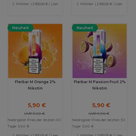
2
Milliliter
| 2.950,00 € / Liter
2
Milliliter
| 2.950,00 € / Liter
Neuheit
Neuheit
Flerbar M Orange 2%
Flerbar M Passion Fruit 2%
Nikotin
Nikotin
5,90 €
5,90 €
UVP 9,90 €
UVP 9,90 €
Niedrigster Preis der letzten 30
Niedrigster Preis der letzten 30
Tage:
5,90 €
Tage:
5,90 €
2
Milliliter
| 2.950,00 € / Liter
2
Milliliter
| 2.950,00 € / Liter