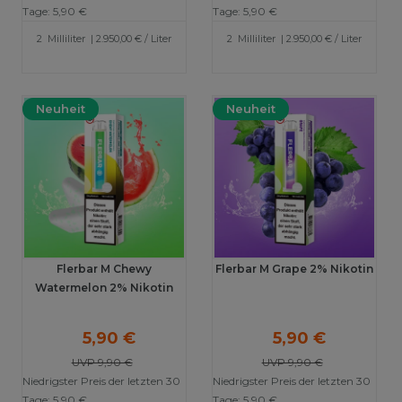
Tage:
5,90 €
Tage:
5,90 €
2
Milliliter
| 2.950,00 € / Liter
2
Milliliter
| 2.950,00 € / Liter
Neuheit
Neuheit
Flerbar M Chewy
Flerbar M Grape 2% Nikotin
Watermelon 2% Nikotin
5,90 €
5,90 €
UVP 9,90 €
UVP 9,90 €
Niedrigster Preis der letzten 30
Niedrigster Preis der letzten 30
Tage:
5,90 €
Tage:
5,90 €