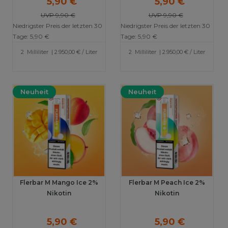
5,90 €
5,90 €
UVP 9,90 €
UVP 9,90 €
Niedrigster Preis der letzten 30
Niedrigster Preis der letzten 30
Tage:
5,90 €
Tage:
5,90 €
2
Milliliter
| 2.950,00 € / Liter
2
Milliliter
| 2.950,00 € / Liter
Neuheit
Neuheit
Flerbar M Mango Ice 2%
Flerbar M Peach Ice 2%
Nikotin
Nikotin
5,90 €
5,90 €