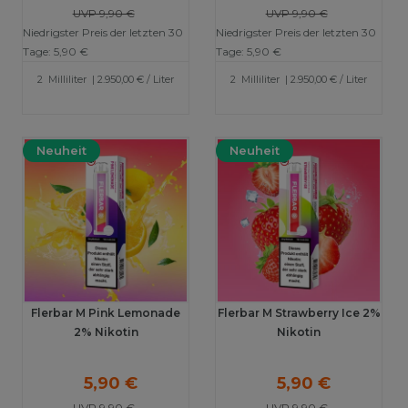
UVP 9,90 €
UVP 9,90 €
Niedrigster Preis der letzten 30
Niedrigster Preis der letzten 30
Tage:
5,90 €
Tage:
5,90 €
2
Milliliter
| 2.950,00 € / Liter
2
Milliliter
| 2.950,00 € / Liter
Neuheit
Neuheit
Flerbar M Pink Lemonade
Flerbar M Strawberry Ice 2%
2% Nikotin
Nikotin
5,90 €
5,90 €
UVP 9,90 €
UVP 9,90 €