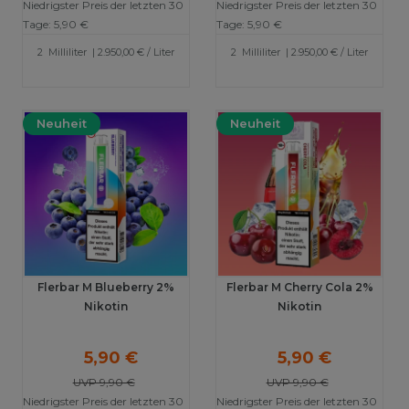
Niedrigster Preis der letzten 30
Niedrigster Preis der letzten 30
Tage:
5,90 €
Tage:
5,90 €
2
Milliliter
| 2.950,00 € / Liter
2
Milliliter
| 2.950,00 € / Liter
Neuheit
Neuheit
Flerbar M Blueberry 2%
Flerbar M Cherry Cola 2%
Nikotin
Nikotin
5,90 €
5,90 €
UVP 9,90 €
UVP 9,90 €
Niedrigster Preis der letzten 30
Niedrigster Preis der letzten 30