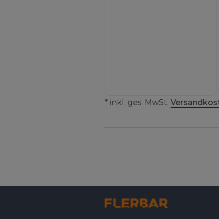
* inkl. ges. MwSt.
Versandkos