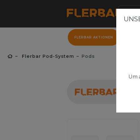
UNSE
FLERBAR AKTIONEN
FLER
Flerbar Pod-System
Pods
Um a