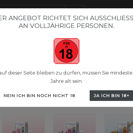
R ANGEBOT RICHTET SICH AUSSCHLIESSL
N VOLLJÄHRIGE PERSONEN.
BAR BESTSELLER
FLERBAR M
FLERBAR NICSALT LIQUI
uf dieser Seite bleiben zu dürfen, müssen Sie mindeste
Jahre alt sein.
NEIN ICH BIN NOCH NICHT 18
JA ICH BIN 18+