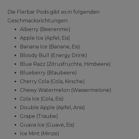
Die Flerbar Pods gibt es in folgenden
Geschmacksrichtungen:
Alberry (Beerenmix)
Apple Ice (Apfel, Eis)
Banana Ice (Banane, Eis)
Bloody Bull (Energy Drink)
Blue Razz (Zitrusfrüchte, Himbeere)
Blueberry (Blaubeere)
Cherry Cola (Cola, Kirsche)
Chewy Watermelon (Wassermelone)
Cola Ice (Cola, Eis)
Double Apple (Apfel, Anis)
Grape (Traube)
Guava Ice (Guave, Eis)
Ice Mint (Minze)