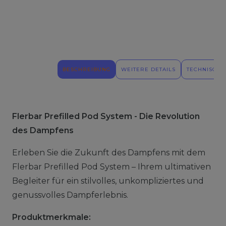
BESCHREIBUNG
WEITERE DETAILS
TECHNISCHE
Flerbar Prefilled Pod System - Die Revolution
des Dampfens
Erleben Sie die Zukunft des Dampfens mit dem
Flerbar Prefilled Pod System – Ihrem ultimativen
Begleiter für ein stilvolles, unkompliziertes und
genussvolles Dampferlebnis.
Produktmerkmale: