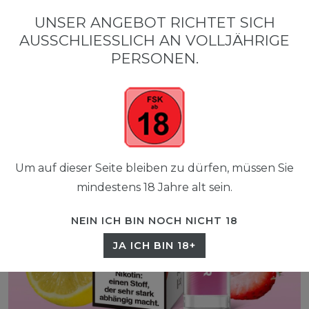
0
UNSER ANGEBOT RICHTET SICH
☰
AUSSCHLIESSLICH AN VOLLJÄHRIGE P
0,00 EUR
ERSONEN.
Um auf dieser Seite bleiben zu dürfen, müssen Sie
mindestens 18 Jahre alt sein.
NEIN ICH BIN NOCH NICHT 18
JA ICH BIN 18+