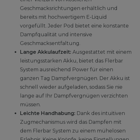
Geschmacksrichtungen erhältlich und
bereits mit hochwertigem E-Liquid
vorgefüllt. Jeder Pod bietet eine konstante
Dampfqualität und intensive
Geschmacksentfaltung.
Lange Akkulaufzeit:
Ausgestattet mit einem
leistungsstarken Akku, bietet das Flerbar
System ausreichend Power für einen
ganzen Tag Dampfvergnügen. Der Akku ist
schnell wieder aufgeladen, sodass Sie nie
lange auf Ihr Dampfvergnügen verzichten
müssen.
Leichte Handhabung:
Dank des intuitiven
Zugmechanismus wird das Dampfen mit
dem Flerbar System zu einem mühelosen
Erlebnis. Keine Knöpfe, keine Einstellungen