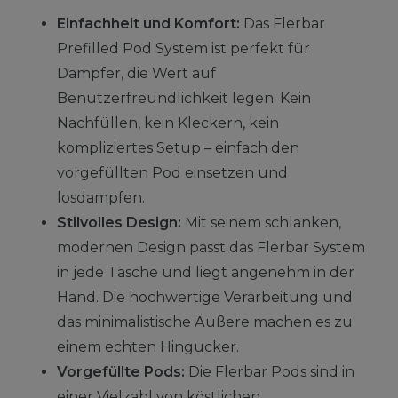
Einfachheit und Komfort:
Das Flerbar
Prefilled Pod System ist perfekt für
Dampfer, die Wert auf
Benutzerfreundlichkeit legen. Kein
Nachfüllen, kein Kleckern, kein
kompliziertes Setup – einfach den
vorgefüllten Pod einsetzen und
losdampfen.
Stilvolles Design:
Mit seinem schlanken,
modernen Design passt das Flerbar System
in jede Tasche und liegt angenehm in der
Hand. Die hochwertige Verarbeitung und
das minimalistische Äußere machen es zu
einem echten Hingucker.
Vorgefüllte Pods:
Die Flerbar Pods sind in
einer Vielzahl von köstlichen