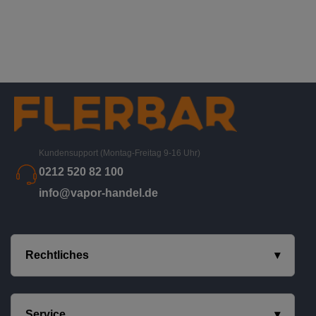
Kundensupport (Montag-Freitag 9-16 Uhr)
0212 520 82 100
info@vapor-handel.de
Rechtliches
Service