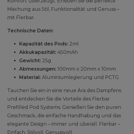
Komfort überzeugt. Erleben Sie die perfekte
Mischung aus Stil, Funktionalität und Genuss –
mit Flerbar.
Technische Daten:
Kapazität des Pods:
2ml
Akkukapazität:
450mAh
Gewicht:
25g
Abmessungen:
100mm x 20mm x 10mm
Material:
Aluminiumlegierung und PCTG
Tauchen Sie ein in eine neue Ära des Dampfens
und entdecken Sie die Vorteile des Flerbar
Prefilled Pod Systems. Genießen Sie den puren
Geschmack, die einfache Handhabung und das
elegante Design – immer und überall. Flerbar –
Einfach. Stilvoll. Genussvoll.