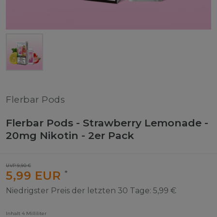
Flerbar Pods
Flerbar Pods - Strawberry Lemonade -
20mg Nikotin - 2er Pack
UVP 9,90 €
5,99 EUR
*
Niedrigster Preis der letzten 30 Tage:
5,99 €
Inhalt
4
Milliliter