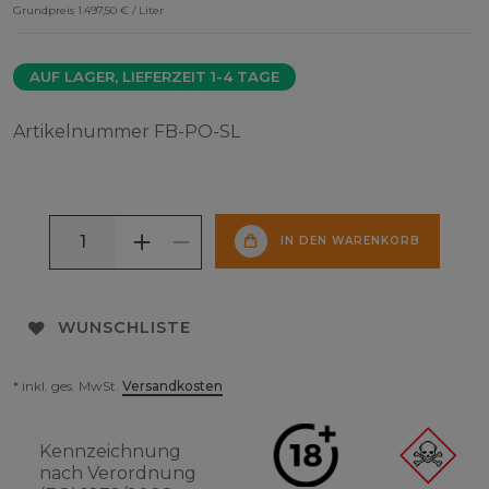
Grundpreis
1.497,50 € / Liter
AUF LAGER, LIEFERZEIT 1-4 TAGE
Artikelnummer
FB-PO-SL
IN DEN WARENKORB
WUNSCHLISTE
* inkl. ges. MwSt.
Versandkosten
Kennzeichnung
nach Verordnung