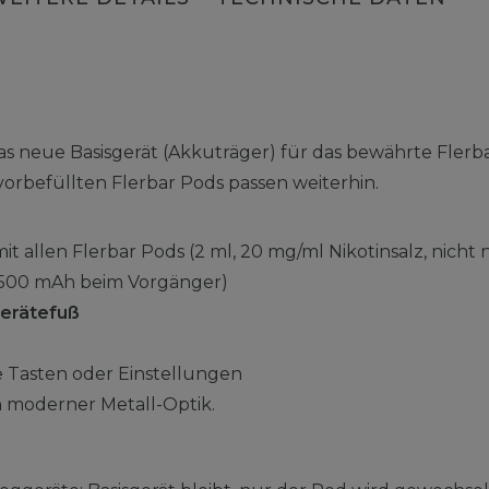
das neue Basisgerät (Akkuträger) für das bewährte Fler
 vorbefüllten Flerbar Pods passen weiterhin.
it allen Flerbar Pods (2 ml, 20 mg/ml Nikotinsalz, nicht 
 500 mAh beim Vorgänger)
erätefuß
e Tasten oder Einstellungen
 moderner Metall-Optik.