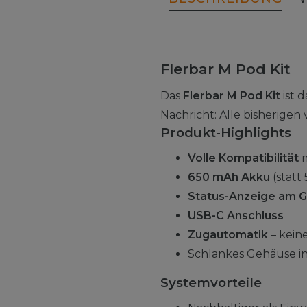
Flerbar M Pod Kit
Das
Flerbar M Pod Kit
ist 
Nachricht: Alle bisherigen
Produkt-Highlights
Volle Kompatibilität
m
650 mAh Akku
(statt
Status-Anzeige am G
USB-C Anschluss
Zugautomatik
– kein
Schlankes Gehäuse in
Systemvorteile