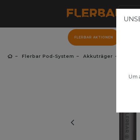
UNSE
FLERBAR AKTIONEN
FLER
Flerbar Pod-System
Akkuträger
Flerbar
Um a