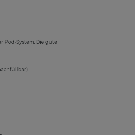
bar Pod-System. Die gute
nachfüllbar)