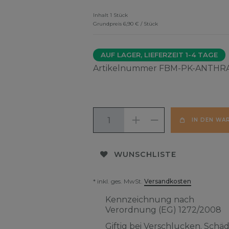
Inhalt
1
Stück
Grundpreis
6,90 € / Stück
AUF LAGER, LIEFERZEIT 1-4 TAGE
Artikelnummer
FBM-PK-ANTHR
IN DEN WA
WUNSCHLISTE
* inkl. ges. MwSt.
Versandkosten
Kennzeichnung nach
Verordnung (EG) 1272/2008
Giftig bei Verschlucken. Schäd