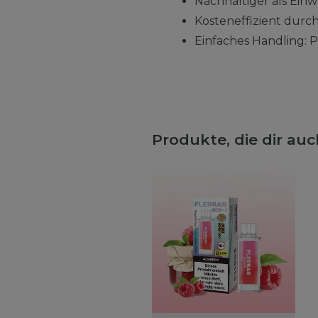
Nachhaltiger als Einw
Kosteneffizient durc
Einfaches Handling:
Produkte, die dir au