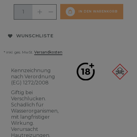
IN DEN WARENKORB
WUNSCHLISTE
* inkl. ges. MwSt.
Versandkosten
Kennzeichnung
nach Verordnung
(EG) 1272/2008
Giftig bei
Verschlucken.
Schädlich für
Wasserorganismen,
mit langfristiger
Wirkung.
Verursacht
Hautreizungen.