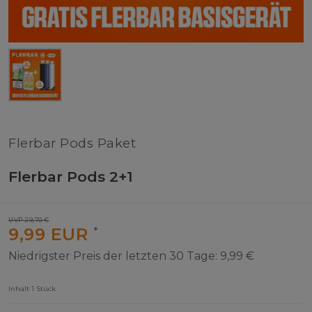
Flerbar Pods Paket
Flerbar Pods 2+1
UVP 29,70 €
9,99 EUR
*
Niedrigster Preis der letzten 30 Tage:
9,99 €
Inhalt
1
Stück