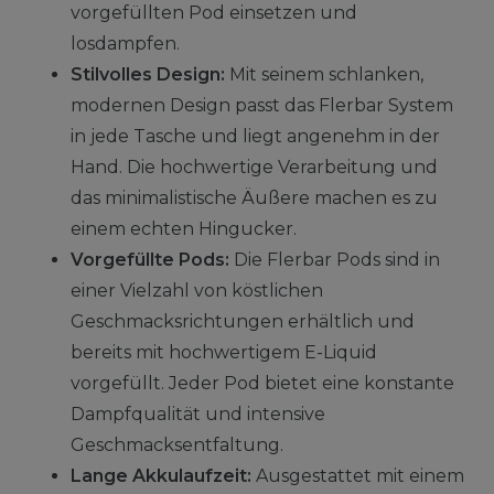
vorgefüllten Pod einsetzen und
losdampfen.
Stilvolles Design:
Mit seinem schlanken,
modernen Design passt das Flerbar System
in jede Tasche und liegt angenehm in der
Hand. Die hochwertige Verarbeitung und
das minimalistische Äußere machen es zu
einem echten Hingucker.
Vorgefüllte Pods:
Die Flerbar Pods sind in
einer Vielzahl von köstlichen
Geschmacksrichtungen erhältlich und
bereits mit hochwertigem E-Liquid
vorgefüllt. Jeder Pod bietet eine konstante
Dampfqualität und intensive
Geschmacksentfaltung.
Lange Akkulaufzeit:
Ausgestattet mit einem