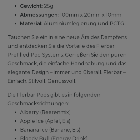
Gewicht:
25g
Abmessungen:
100mm x 20mm x 10mm
Material:
Aluminiumlegierung und PCTG
Tauchen Sie ein in eine neue Ära des Dampfens
und entdecken Sie die Vorteile des Flerbar
Prefilled Pod Systems. Genießen Sie den puren
Geschmack, die einfache Handhabung und das
elegante Design – immer und überall. Flerbar –
Einfach. Stilvoll. Genussvoll.
Die Flerbar Pods gibt es in folgenden
Geschmacksrichtungen:
Alberry (Beerenmix)
Apple Ice (Apfel, Eis)
Banana Ice (Banane, Eis)
Bloody Bull (Energy Drink)