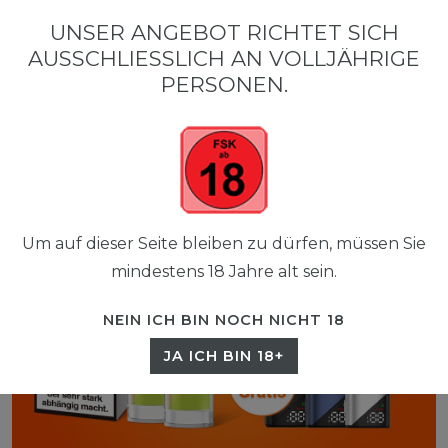
0
UNSER ANGEBOT RICHTET SICH
☰
AUSSCHLIESSLICH AN VOLLJÄHRIGE P
0,00 EUR
ERSONEN.
Um auf dieser Seite bleiben zu dürfen, müssen Sie
mindestens 18 Jahre alt sein.
NEIN ICH BIN NOCH NICHT 18
JA ICH BIN 18+