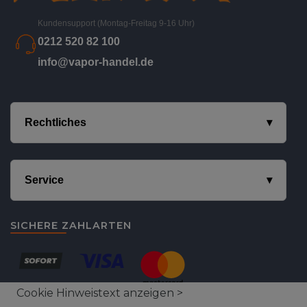
Kundensupport (Montag-Freitag 9-16 Uhr)
0212 520 82 100
info@vapor-handel.de
Rechtliches
Service
SICHERE ZAHLARTEN
Cookie Hinweistext anzeigen >