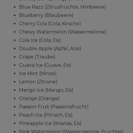
Blue Razz (Zitrusfrüchte, Himbeere)
Blueberry (Blaubeere)
Cherry Cola (Cola, Kirsche)
Chewy Watermelon (Wassermelone)
Cola Ice (Cola, Eis)
Double Apple (Apfel, Anis)
Grape (Traube)
Guava Ice (Guave, Eis)
Ice Mint (Minze)
Lemon (Zitrone)
Mango Ice (Mango, Eis)
Orange (Orange)
Passion Fruit (Passionsfrucht)
Peach Ice (Pfirsich, Eis)
Pineapple Ice (Ananas, Eis)
Pink Watermelon (Wassermelone, Fruchtig)