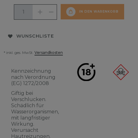
IN DEN WARENKORB
WUNSCHLISTE
* inkl. ges. MwSt.
Versandkosten
Kennzeichnung
nach Verordnung
(EG) 1272/2008
Giftig bei
Verschlucken.
Schädlich für
Wasserorganismen,
mit langfristiger
Wirkung.
Verursacht
Hautreizungen.