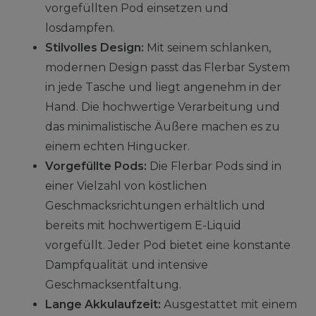
vorgefüllten Pod einsetzen und
losdampfen.
Stilvolles Design:
Mit seinem schlanken,
modernen Design passt das Flerbar System
in jede Tasche und liegt angenehm in der
Hand. Die hochwertige Verarbeitung und
das minimalistische Äußere machen es zu
einem echten Hingucker.
Vorgefüllte Pods:
Die Flerbar Pods sind in
einer Vielzahl von köstlichen
Geschmacksrichtungen erhältlich und
bereits mit hochwertigem E-Liquid
vorgefüllt. Jeder Pod bietet eine konstante
Dampfqualität und intensive
Geschmacksentfaltung.
Lange Akkulaufzeit:
Ausgestattet mit einem