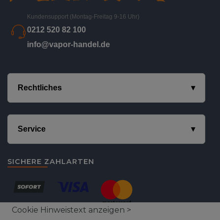
Kundensupport (Montag-Freitag 9-16 Uhr)
0212 520 82 100
info@vapor-handel.de
Rechtliches
Service
SICHERE ZAHLARTEN
Cookie Hinweistext anzeigen >