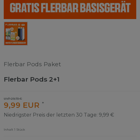
Flerbar Pods Paket
Flerbar Pods 2+1
UVP 29,70 €
9,99 EUR
*
Niedrigster Preis der letzten 30 Tage:
9,99 €
Inhalt
1
Stück