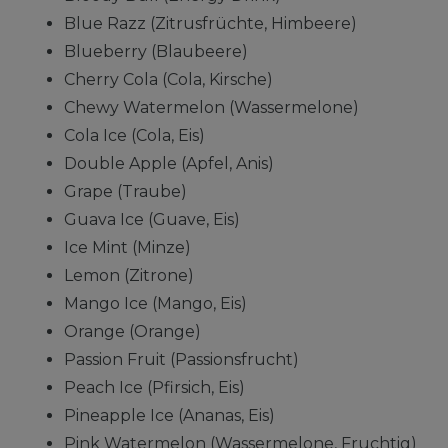
Blue Razz (Zitrusfrüchte, Himbeere)
Blueberry (Blaubeere)
Cherry Cola (Cola, Kirsche)
Chewy Watermelon (Wassermelone)
Cola Ice (Cola, Eis)
Double Apple (Apfel, Anis)
Grape (Traube)
Guava Ice (Guave, Eis)
Ice Mint (Minze)
Lemon (Zitrone)
Mango Ice (Mango, Eis)
Orange (Orange)
Passion Fruit (Passionsfrucht)
Peach Ice (Pfirsich, Eis)
Pineapple Ice (Ananas, Eis)
Pink Watermelon (Wassermelone, Fruchtig)