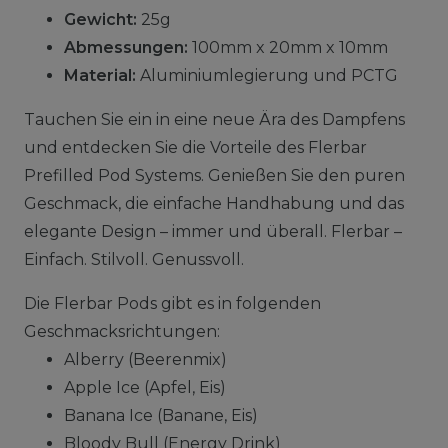
Gewicht:
25g
Abmessungen:
100mm x 20mm x 10mm
Material:
Aluminiumlegierung und PCTG
Tauchen Sie ein in eine neue Ära des Dampfens
und entdecken Sie die Vorteile des Flerbar
Prefilled Pod Systems. Genießen Sie den puren
Geschmack, die einfache Handhabung und das
elegante Design – immer und überall. Flerbar –
Einfach. Stilvoll. Genussvoll.
Die Flerbar Pods gibt es in folgenden
Geschmacksrichtungen:
Alberry (Beerenmix)
Apple Ice (Apfel, Eis)
Banana Ice (Banane, Eis)
Bloody Bull (Energy Drink)