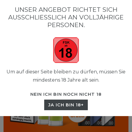
0
UNSER ANGEBOT RICHTET SICH
☰
AUSSCHLIESSLICH AN VOLLJÄHRIGE P
0,00 EUR
ERSONEN.
Um auf dieser Seite bleiben zu dürfen, müssen Sie
mindestens 18 Jahre alt sein.
NEIN ICH BIN NOCH NICHT 18
JA ICH BIN 18+