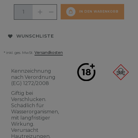
IN DEN WARENKORB
WUNSCHLISTE
* inkl. ges. MwSt.
Versandkosten
Kennzeichnung
nach Verordnung
(EG) 1272/2008
Giftig bei
Verschlucken.
Schädlich für
Wasserorganismen,
mit langfristiger
Wirkung.
Verursacht
Hautreizungen.