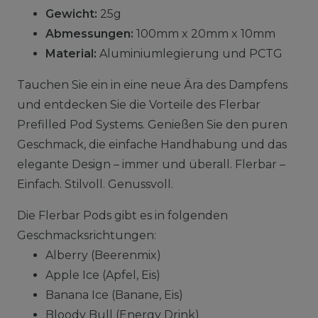
Gewicht:
25g
Abmessungen:
100mm x 20mm x 10mm
Material:
Aluminiumlegierung und PCTG
Tauchen Sie ein in eine neue Ära des Dampfens
und entdecken Sie die Vorteile des Flerbar
Prefilled Pod Systems. Genießen Sie den puren
Geschmack, die einfache Handhabung und das
elegante Design – immer und überall. Flerbar –
Einfach. Stilvoll. Genussvoll.
Die Flerbar Pods gibt es in folgenden
Geschmacksrichtungen:
Alberry (Beerenmix)
Apple Ice (Apfel, Eis)
Banana Ice (Banane, Eis)
Bloody Bull (Energy Drink)