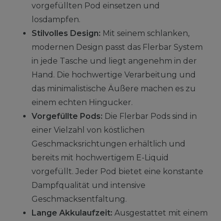
vorgefüllten Pod einsetzen und
losdampfen.
Stilvolles Design:
Mit seinem schlanken,
modernen Design passt das Flerbar System
in jede Tasche und liegt angenehm in der
Hand. Die hochwertige Verarbeitung und
das minimalistische Äußere machen es zu
einem echten Hingucker.
Vorgefüllte Pods:
Die Flerbar Pods sind in
einer Vielzahl von köstlichen
Geschmacksrichtungen erhältlich und
bereits mit hochwertigem E-Liquid
vorgefüllt. Jeder Pod bietet eine konstante
Dampfqualität und intensive
Geschmacksentfaltung.
Lange Akkulaufzeit:
Ausgestattet mit einem