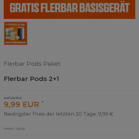
Flerbar Pods Paket
Flerbar Pods 2+1
UVP 29,70 €
9,99 EUR
*
Niedrigster Preis der letzten 30 Tage:
9,99 €
Inhalt
1
Stück