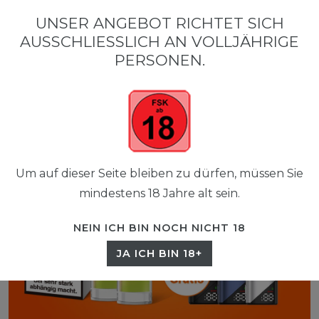
0
UNSER ANGEBOT RICHTET SICH
☰
AUSSCHLIESSLICH AN VOLLJÄHRIGE P
0,00 EUR
ERSONEN.
Um auf dieser Seite bleiben zu dürfen, müssen Sie
mindestens 18 Jahre alt sein.
NEIN ICH BIN NOCH NICHT 18
JA ICH BIN 18+