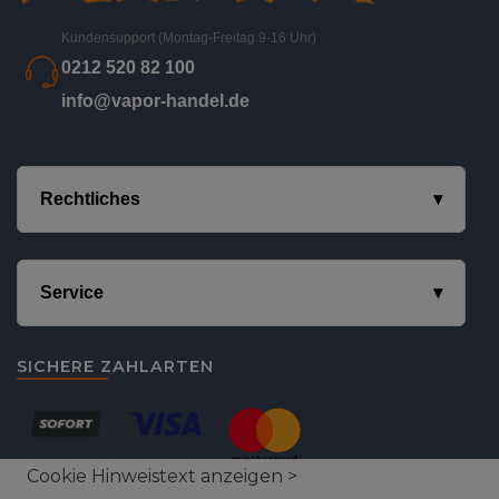
Kundensupport (Montag-Freitag 9-16 Uhr)
0212 520 82 100
info@vapor-handel.de
Rechtliches
Service
SICHERE ZAHLARTEN
Cookie Hinweistext anzeigen >