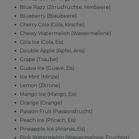
Blue Razz (Zitrusfrüchte, Himbeere)
Blueberry (Blaubeere)
Cherry Cola (Cola, Kirsche)
Chewy Watermelon (Wassermelone)
Cola Ice (Cola, Eis)
Double Apple (Apfel, Anis)
Grape (Traube)
Guava Ice (Guave, Eis)
Ice Mint (Minze)
Lemon (Zitrone)
Mango Ice (Mango, Eis)
Orange (Orange)
Passion Fruit (Passionsfrucht)
Peach Ice (Pfirsich, Eis)
Pineapple Ice (Ananas, Eis)
Pink Watermelon (Wassermelone, Fruchtig)