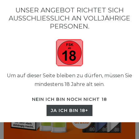
0
UNSER ANGEBOT RICHTET SICH
☰
AUSSCHLIESSLICH AN VOLLJÄHRIGE P
0,00 EUR
ERSONEN.
Um auf dieser Seite bleiben zu dürfen, müssen Sie
mindestens 18 Jahre alt sein.
NEIN ICH BIN NOCH NICHT 18
JA ICH BIN 18+