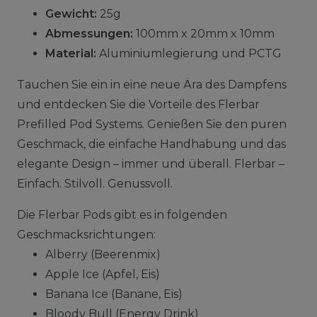
Gewicht:
25g
Abmessungen:
100mm x 20mm x 10mm
Material:
Aluminiumlegierung und PCTG
Tauchen Sie ein in eine neue Ära des Dampfens
und entdecken Sie die Vorteile des Flerbar
Prefilled Pod Systems. Genießen Sie den puren
Geschmack, die einfache Handhabung und das
elegante Design – immer und überall. Flerbar –
Einfach. Stilvoll. Genussvoll.
Die Flerbar Pods gibt es in folgenden
Geschmacksrichtungen:
Alberry (Beerenmix)
Apple Ice (Apfel, Eis)
Banana Ice (Banane, Eis)
Bloody Bull (Energy Drink)