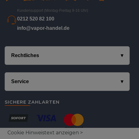
Kundensupport (Montag-Freitag 9-16 Uhr)
0212 520 82 100
info@vapor-handel.de
Rechtliches
Service
SICHERE ZAHLARTEN
Cookie Hinweistext anzeigen >