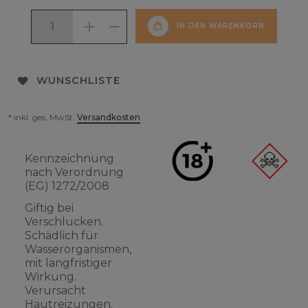
IN DEN WARENKORB
WUNSCHLISTE
* inkl. ges. MwSt.
Versandkosten
Kennzeichnung
nach Verordnung
(EG) 1272/2008
Giftig bei
Verschlucken.
Schädlich für
Wasserorganismen,
mit langfristiger
Wirkung.
Verursacht
Hautreizungen.