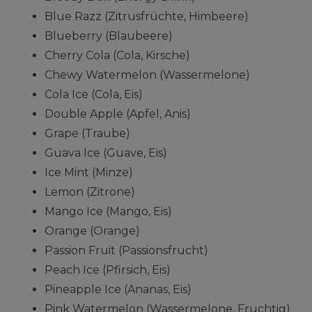
Blue Razz (Zitrusfrüchte, Himbeere)
Blueberry (Blaubeere)
Cherry Cola (Cola, Kirsche)
Chewy Watermelon (Wassermelone)
Cola Ice (Cola, Eis)
Double Apple (Apfel, Anis)
Grape (Traube)
Guava Ice (Guave, Eis)
Ice Mint (Minze)
Lemon (Zitrone)
Mango Ice (Mango, Eis)
Orange (Orange)
Passion Fruit (Passionsfrucht)
Peach Ice (Pfirsich, Eis)
Pineapple Ice (Ananas, Eis)
Pink Watermelon (Wassermelone, Fruchtig)