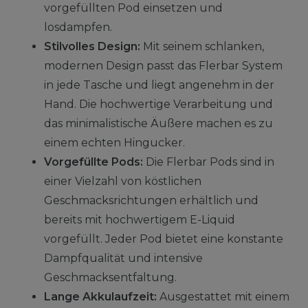
vorgefüllten Pod einsetzen und
losdampfen.
Stilvolles Design:
Mit seinem schlanken,
modernen Design passt das Flerbar System
in jede Tasche und liegt angenehm in der
Hand. Die hochwertige Verarbeitung und
das minimalistische Äußere machen es zu
einem echten Hingucker.
Vorgefüllte Pods:
Die Flerbar Pods sind in
einer Vielzahl von köstlichen
Geschmacksrichtungen erhältlich und
bereits mit hochwertigem E-Liquid
vorgefüllt. Jeder Pod bietet eine konstante
Dampfqualität und intensive
Geschmacksentfaltung.
Lange Akkulaufzeit:
Ausgestattet mit einem