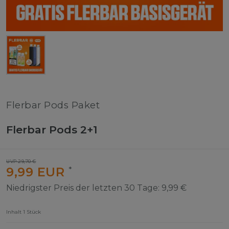
Flerbar Pods Paket
Flerbar Pods 2+1
UVP 29,70 €
9,99 EUR
*
Niedrigster Preis der letzten 30 Tage:
9,99 €
Inhalt
1
Stück