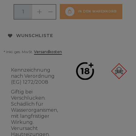
IN DEN WARENKORB
WUNSCHLISTE
* inkl. ges. MwSt.
Versandkosten
Kennzeichnung
nach Verordnung
(EG) 1272/2008
Giftig bei
Verschlucken.
Schädlich für
Wasserorganismen,
mit langfristiger
Wirkung.
Verursacht
Hautreizungen.