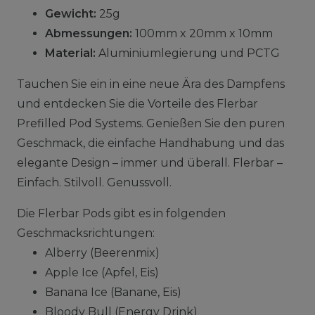
Gewicht:
25g
Abmessungen:
100mm x 20mm x 10mm
Material:
Aluminiumlegierung und PCTG
Tauchen Sie ein in eine neue Ära des Dampfens
und entdecken Sie die Vorteile des Flerbar
Prefilled Pod Systems. Genießen Sie den puren
Geschmack, die einfache Handhabung und das
elegante Design – immer und überall. Flerbar –
Einfach. Stilvoll. Genussvoll.
Die Flerbar Pods gibt es in folgenden
Geschmacksrichtungen:
Alberry (Beerenmix)
Apple Ice (Apfel, Eis)
Banana Ice (Banane, Eis)
Bloody Bull (Energy Drink)