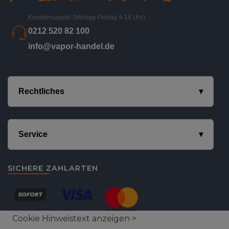
Kundensupport (Montag-Freitag 9-16 Uhr)
0212 520 82 100
info@vapor-handel.de
Rechtliches
Service
SICHERE ZAHLARTEN
Cookie Hinweistext anzeigen >