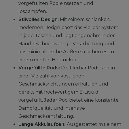
vorgefüllten Pod einsetzen und
losdampfen.
Stilvolles Design:
Mit seinem schlanken,
modernen Design passt das Flerbar System
in jede Tasche und liegt angenehm in der
Hand. Die hochwertige Verarbeitung und
das minimalistische Äußere machen es zu
einem echten Hingucker.
Vorgefüllte Pods:
Die Flerbar Pods sind in
einer Vielzahl von köstlichen
Geschmacksrichtungen erhältlich und
bereits mit hochwertigem E-Liquid
vorgefüllt. Jeder Pod bietet eine konstante
Dampfqualität und intensive
Geschmacksentfaltung.
Lange Akkulaufzeit:
Ausgestattet mit einem