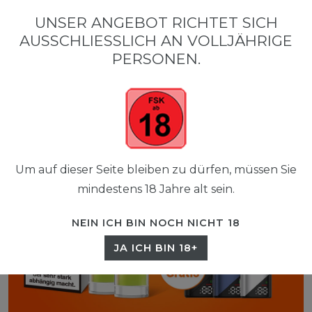
0
UNSER ANGEBOT RICHTET SICH
☰
AUSSCHLIESSLICH AN VOLLJÄHRIGE P
0,00 EUR
ERSONEN.
Um auf dieser Seite bleiben zu dürfen, müssen Sie
mindestens 18 Jahre alt sein.
NEIN ICH BIN NOCH NICHT 18
JA ICH BIN 18+