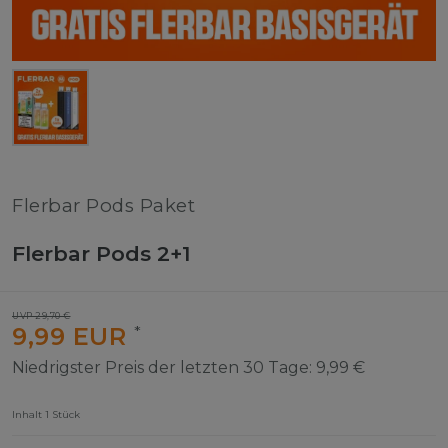
Flerbar Pods Paket
Flerbar Pods 2+1
UVP 29,70 €
9,99 EUR
*
Niedrigster Preis der letzten 30 Tage:
9,99 €
Inhalt
1
Stück