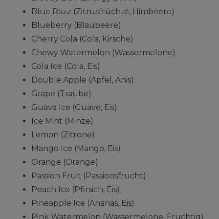
Blue Razz (Zitrusfrüchte, Himbeere)
Blueberry (Blaubeere)
Cherry Cola (Cola, Kirsche)
Chewy Watermelon (Wassermelone)
Cola Ice (Cola, Eis)
Double Apple (Apfel, Anis)
Grape (Traube)
Guava Ice (Guave, Eis)
Ice Mint (Minze)
Lemon (Zitrone)
Mango Ice (Mango, Eis)
Orange (Orange)
Passion Fruit (Passionsfrucht)
Peach Ice (Pfirsich, Eis)
Pineapple Ice (Ananas, Eis)
Pink Watermelon (Wassermelone, Fruchtig)