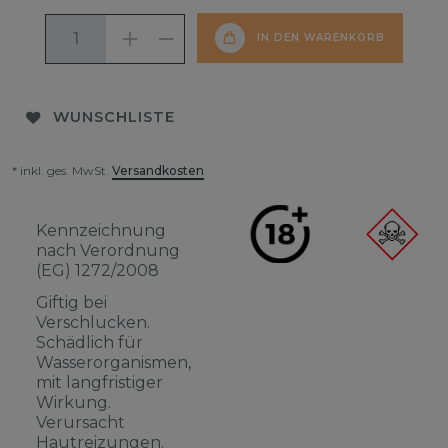
IN DEN WARENKORB
WUNSCHLISTE
* inkl. ges. MwSt.
Versandkosten
Kennzeichnung
nach Verordnung
(EG) 1272/2008
Giftig bei
Verschlucken.
Schädlich für
Wasserorganismen,
mit langfristiger
Wirkung.
Verursacht
Hautreizungen.