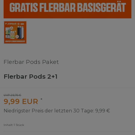
Flerbar Pods Paket
Flerbar Pods 2+1
UVP 29,70 €
9,99 EUR
*
Niedrigster Preis der letzten 30 Tage:
9,99 €
Inhalt
1
Stück