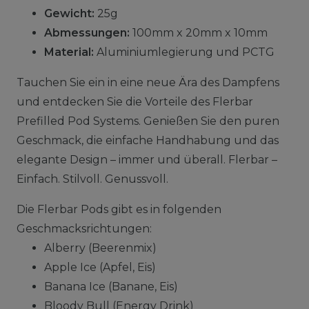
Gewicht:
25g
Abmessungen:
100mm x 20mm x 10mm
Material:
Aluminiumlegierung und PCTG
Tauchen Sie ein in eine neue Ära des Dampfens
und entdecken Sie die Vorteile des Flerbar
Prefilled Pod Systems. Genießen Sie den puren
Geschmack, die einfache Handhabung und das
elegante Design – immer und überall. Flerbar –
Einfach. Stilvoll. Genussvoll.
Die Flerbar Pods gibt es in folgenden
Geschmacksrichtungen:
Alberry (Beerenmix)
Apple Ice (Apfel, Eis)
Banana Ice (Banane, Eis)
Bloody Bull (Energy Drink)