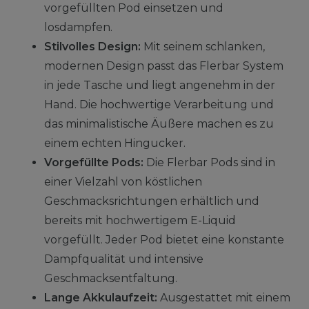
vorgefüllten Pod einsetzen und
losdampfen.
Stilvolles Design:
Mit seinem schlanken,
modernen Design passt das Flerbar System
in jede Tasche und liegt angenehm in der
Hand. Die hochwertige Verarbeitung und
das minimalistische Äußere machen es zu
einem echten Hingucker.
Vorgefüllte Pods:
Die Flerbar Pods sind in
einer Vielzahl von köstlichen
Geschmacksrichtungen erhältlich und
bereits mit hochwertigem E-Liquid
vorgefüllt. Jeder Pod bietet eine konstante
Dampfqualität und intensive
Geschmacksentfaltung.
Lange Akkulaufzeit:
Ausgestattet mit einem