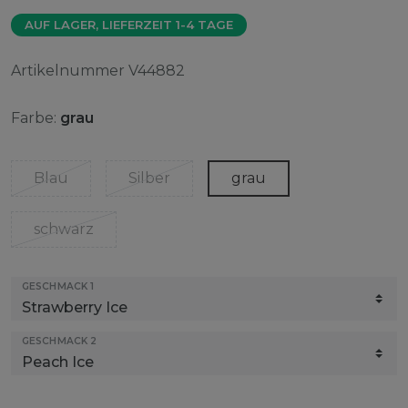
AUF LAGER, LIEFERZEIT 1-4 TAGE
Artikelnummer
V44882
Farbe:
grau
Blau
Silber
grau
schwarz
GESCHMACK 1
GESCHMACK 2