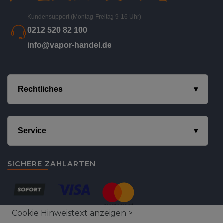
Kundensupport (Montag-Freitag 9-16 Uhr)
0212 520 82 100
info@vapor-handel.de
Rechtliches
Service
SICHERE ZAHLARTEN
Cookie Hinweistext anzeigen >