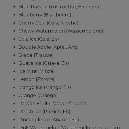
Blue Razz (Zitrusfrüchte, Himbeere)
Blueberry (Blaubeere)
Cherry Cola (Cola, Kirsche)
Chewy Watermelon (Wassermelone)
Cola Ice (Cola, Eis)
Double Apple (Apfel, Anis)
Grape (Traube)
Guava Ice (Guave, Eis)
Ice Mint (Minze)
Lemon (Zitrone)
Mango Ice (Mango, Eis)
Orange (Orange)
Passion Fruit (Passionsfrucht)
Peach Ice (Pfirsich, Eis)
Pineapple Ice (Ananas, Eis)
Pink Watermelon (Wassermelone, Fruchtig)