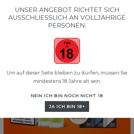
0
UNSER ANGEBOT RICHTET SICH
☰
AUSSCHLIESSLICH AN VOLLJÄHRIGE P
0,00 EUR
ERSONEN.
Um auf dieser Seite bleiben zu dürfen, müssen Sie
mindestens 18 Jahre alt sein.
NEIN ICH BIN NOCH NICHT 18
JA ICH BIN 18+