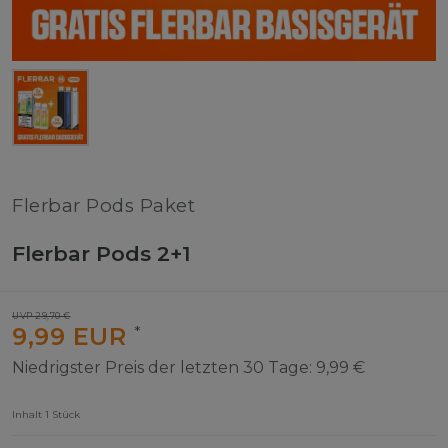
Flerbar Pods Paket
Flerbar Pods 2+1
UVP 29,70 €
9,99 EUR
*
Niedrigster Preis der letzten 30 Tage:
9,99 €
Inhalt
1
Stück