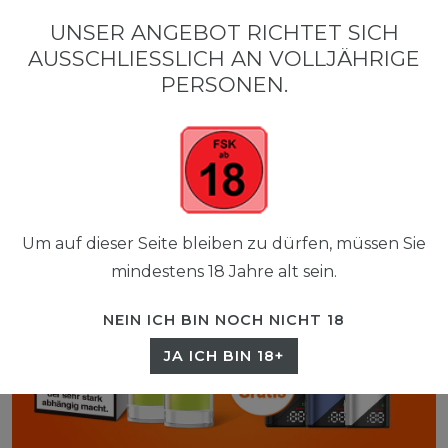
0
UNSER ANGEBOT RICHTET SICH
☰
AUSSCHLIESSLICH AN VOLLJÄHRIGE P
0,00 EUR
ERSONEN.
Um auf dieser Seite bleiben zu dürfen, müssen Sie
mindestens 18 Jahre alt sein.
NEIN ICH BIN NOCH NICHT 18
JA ICH BIN 18+