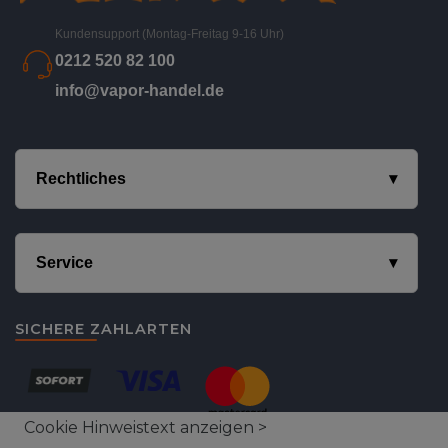
Kundensupport (Montag-Freitag 9-16 Uhr)
0212 520 82 100
info@vapor-handel.de
Rechtliches
Service
SICHERE ZAHLARTEN
Cookie Hinweistext anzeigen >