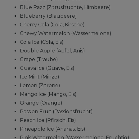
Blue Razz (Zitrusfrüchte, Himbeere)
Blueberry (Blaubeere)
Cherry Cola (Cola, Kirsche)
Chewy Watermelon (Wassermelone)
Cola Ice (Cola, Eis)
Double Apple (Apfel, Anis)
Grape (Traube)
Guava Ice (Guave, Eis)
Ice Mint (Minze)
Lemon (Zitrone)
Mango Ice (Mango, Eis)
Orange (Orange)
Passion Fruit (Passionsfrucht)
Peach Ice (Pfirsich, Eis)
Pineapple Ice (Ananas, Eis)
Pink Watermelon (Wassermelone, Fruchtig)