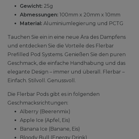
Gewicht:
25g
Abmessungen:
100mm x 20mm x 10mm
Material:
Aluminiumlegierung und PCTG
Tauchen Sie ein in eine neue Ära des Dampfens
und entdecken Sie die Vorteile des Flerbar
Prefilled Pod Systems. Genießen Sie den puren
Geschmack, die einfache Handhabung und das
elegante Design – immer und überall. Flerbar –
Einfach. Stilvoll. Genussvoll.
Die Flerbar Pods gibt es in folgenden
Geschmacksrichtungen:
Alberry (Beerenmix)
Apple Ice (Apfel, Eis)
Banana Ice (Banane, Eis)
Bloody Bull (Energy Drink)