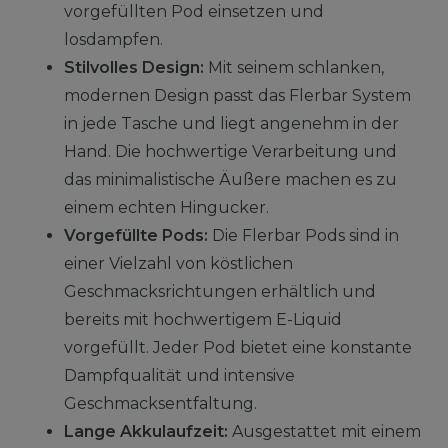
vorgefüllten Pod einsetzen und
losdampfen.
Stilvolles Design:
Mit seinem schlanken,
modernen Design passt das Flerbar System
in jede Tasche und liegt angenehm in der
Hand. Die hochwertige Verarbeitung und
das minimalistische Äußere machen es zu
einem echten Hingucker.
Vorgefüllte Pods:
Die Flerbar Pods sind in
einer Vielzahl von köstlichen
Geschmacksrichtungen erhältlich und
bereits mit hochwertigem E-Liquid
vorgefüllt. Jeder Pod bietet eine konstante
Dampfqualität und intensive
Geschmacksentfaltung.
Lange Akkulaufzeit:
Ausgestattet mit einem