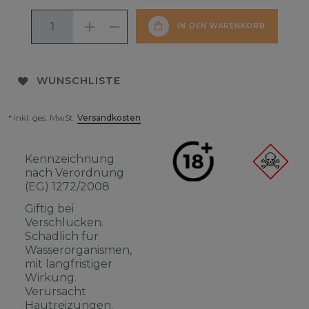
IN DEN WARENKORB
WUNSCHLISTE
* inkl. ges. MwSt.
Versandkosten
Kennzeichnung
nach Verordnung
(EG) 1272/2008
Giftig bei
Verschlucken.
Schädlich für
Wasserorganismen,
mit langfristiger
Wirkung.
Verursacht
Hautreizungen.