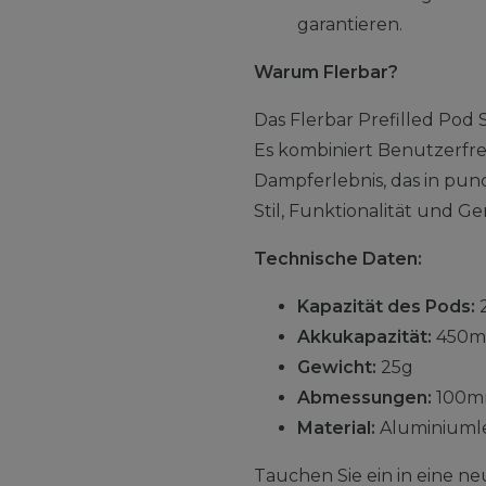
garantieren.
Warum Flerbar?
Das Flerbar Prefilled Pod 
Es kombiniert Benutzerfreu
Dampferlebnis, das in pu
Stil, Funktionalität und Ge
Technische Daten:
Kapazität des Pods:
Akkukapazität:
450m
Gewicht:
25g
Abmessungen:
100m
Material:
Aluminiuml
Tauchen Sie ein in eine ne