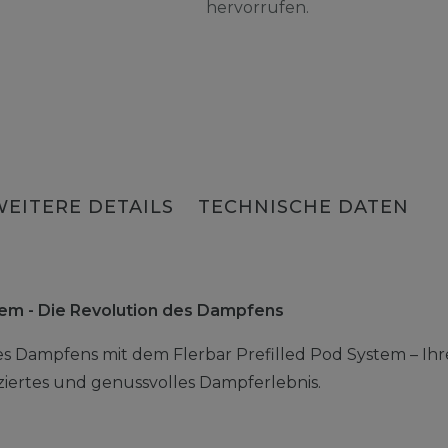
hervorrufen.
WEITERE DETAILS
TECHNISCHE DATEN
stem - Die Revolution des Dampfens
es Dampfens mit dem Flerbar Prefilled Pod System – Ihr
liziertes und genussvolles Dampferlebnis.