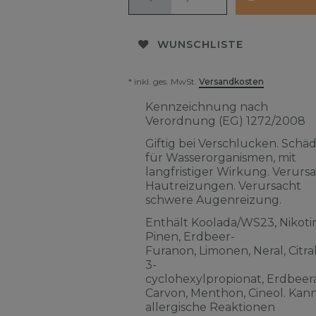
WUNSCHLISTE
* inkl. ges. MwSt.
Versandkosten
Kennzeichnung nach
Verordnung (EG) 1272/2008
Giftig bei Verschlucken. Schäd
für Wasserorganismen, mit
langfristiger Wirkung. Verurs
Hautreizungen. Verursacht
schwere Augenreizung.
Enthält Koolada/WS23, Nikotin
Pinen, Erdbeer-
Furanon, Limonen, Neral, Citra
3-
cyclohexylpropionat, Erdbeera
Carvon, Menthon, Cineol. Kan
allergische Reaktionen