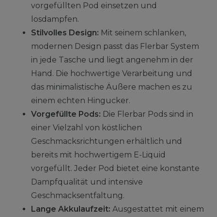
vorgefüllten Pod einsetzen und
losdampfen.
Stilvolles Design:
Mit seinem schlanken,
modernen Design passt das Flerbar System
in jede Tasche und liegt angenehm in der
Hand. Die hochwertige Verarbeitung und
das minimalistische Äußere machen es zu
einem echten Hingucker.
Vorgefüllte Pods:
Die Flerbar Pods sind in
einer Vielzahl von köstlichen
Geschmacksrichtungen erhältlich und
bereits mit hochwertigem E-Liquid
vorgefüllt. Jeder Pod bietet eine konstante
Dampfqualität und intensive
Geschmacksentfaltung.
Lange Akkulaufzeit:
Ausgestattet mit einem