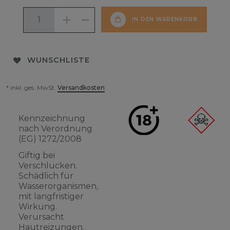
IN DEN WARENKORB
WUNSCHLISTE
* inkl. ges. MwSt.
Versandkosten
Kennzeichnung
nach Verordnung
(EG) 1272/2008
Giftig bei
Verschlucken.
Schädlich für
Wasserorganismen,
mit langfristiger
Wirkung.
Verursacht
Hautreizungen.