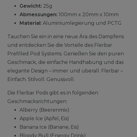
Gewicht:
25g
Abmessungen:
100mm x 20mm x 10mm
Material:
Aluminiumlegierung und PCTG
Tauchen Sie ein in eine neue Ära des Dampfens
und entdecken Sie die Vorteile des Flerbar
Prefilled Pod Systems. Genießen Sie den puren
Geschmack, die einfache Handhabung und das
elegante Design – immer und überall. Flerbar –
Einfach. Stilvoll. Genussvoll.
Die Flerbar Pods gibt es in folgenden
Geschmacksrichtungen:
Alberry (Beerenmix)
Apple Ice (Apfel, Eis)
Banana Ice (Banane, Eis)
Bloody Bull (Energy Drink)