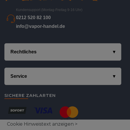
Kundensupport (Montag-Freitag 9-16 Uhr)
0212 520 82 100
info@vapor-handel.de
Rechtliches
Service
SICHERE ZAHLARTEN
Cookie Hinweistext anzeigen >