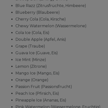
Blue Razz (Zitrusfrüchte, Himbeere)
Blueberry (Blaubeere)
Cherry Cola (Cola, Kirsche)
Chewy Watermelon (Wassermelone)
Cola Ice (Cola, Eis)
Double Apple (Apfel, Anis)
Grape (Traube)
Guava Ice (Guave, Eis)
Ice Mint (Minze)
Lemon (Zitrone)
Mango Ice (Mango, Eis)
Orange (Orange)
Passion Fruit (Passionsfrucht)
Peach Ice (Pfirsich, Eis)
Pineapple Ice (Ananas, Eis)
Pink Watermelon (Wassermelone, Fruchtig)