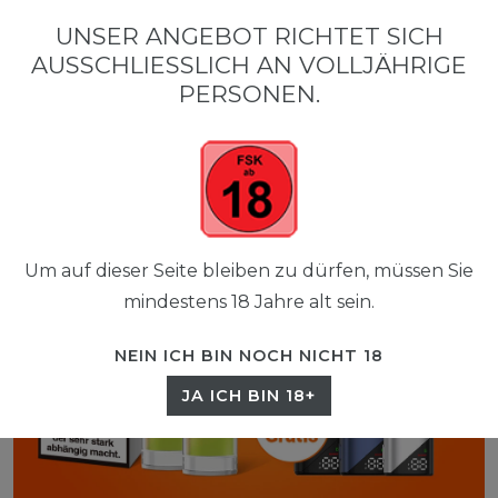
0
UNSER ANGEBOT RICHTET SICH
☰
AUSSCHLIESSLICH AN VOLLJÄHRIGE P
0,00 EUR
ERSONEN.
Um auf dieser Seite bleiben zu dürfen, müssen Sie
mindestens 18 Jahre alt sein.
NEIN ICH BIN NOCH NICHT 18
JA ICH BIN 18+