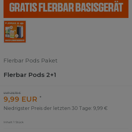
Flerbar Pods Paket
Flerbar Pods 2+1
UVP 29,70 €
9,99 EUR
*
Niedrigster Preis der letzten 30 Tage:
9,99 €
Inhalt
1
Stück