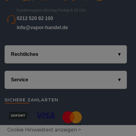
Kundensupport (Montag-Freitag 9-16 Uhr)
0212 520 82 100
info@vapor-handel.de
Rechtliches
Service
SICHERE ZAHLARTEN
Cookie Hinweistext anzeigen >