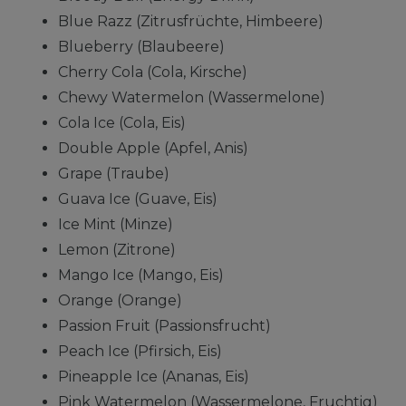
Blue Razz (Zitrusfrüchte, Himbeere)
Blueberry (Blaubeere)
Cherry Cola (Cola, Kirsche)
Chewy Watermelon (Wassermelone)
Cola Ice (Cola, Eis)
Double Apple (Apfel, Anis)
Grape (Traube)
Guava Ice (Guave, Eis)
Ice Mint (Minze)
Lemon (Zitrone)
Mango Ice (Mango, Eis)
Orange (Orange)
Passion Fruit (Passionsfrucht)
Peach Ice (Pfirsich, Eis)
Pineapple Ice (Ananas, Eis)
Pink Watermelon (Wassermelone, Fruchtig)