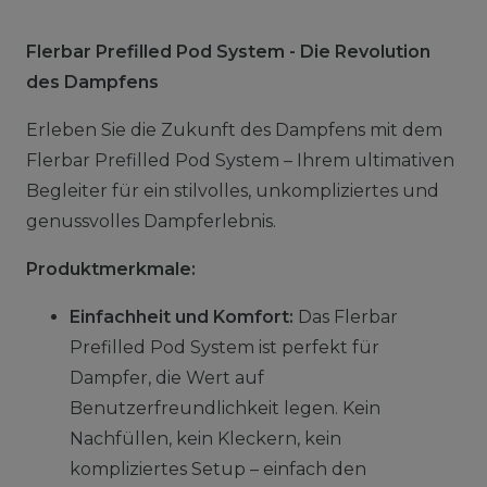
Flerbar Prefilled Pod System - Die Revolution
des Dampfens
Erleben Sie die Zukunft des Dampfens mit dem
Flerbar Prefilled Pod System – Ihrem ultimativen
Begleiter für ein stilvolles, unkompliziertes und
genussvolles Dampferlebnis.
Produktmerkmale:
Einfachheit und Komfort:
Das Flerbar
Prefilled Pod System ist perfekt für
Dampfer, die Wert auf
Benutzerfreundlichkeit legen. Kein
Nachfüllen, kein Kleckern, kein
kompliziertes Setup – einfach den