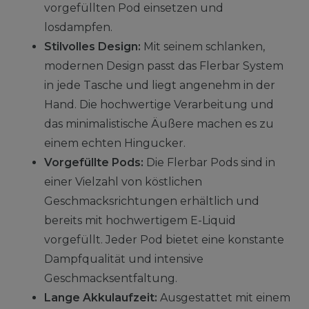
vorgefüllten Pod einsetzen und
losdampfen.
Stilvolles Design:
Mit seinem schlanken,
modernen Design passt das Flerbar System
in jede Tasche und liegt angenehm in der
Hand. Die hochwertige Verarbeitung und
das minimalistische Äußere machen es zu
einem echten Hingucker.
Vorgefüllte Pods:
Die Flerbar Pods sind in
einer Vielzahl von köstlichen
Geschmacksrichtungen erhältlich und
bereits mit hochwertigem E-Liquid
vorgefüllt. Jeder Pod bietet eine konstante
Dampfqualität und intensive
Geschmacksentfaltung.
Lange Akkulaufzeit:
Ausgestattet mit einem