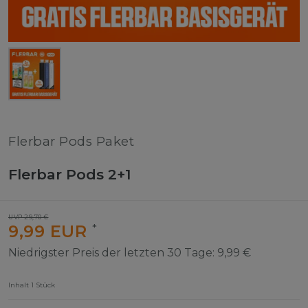
Flerbar Pods Paket
Flerbar Pods 2+1
UVP 29,70 €
9,99 EUR
*
Niedrigster Preis der letzten 30 Tage:
9,99 €
Inhalt
1
Stück