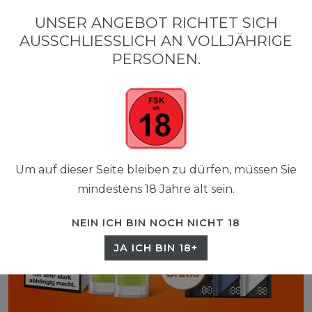
0
UNSER ANGEBOT RICHTET SICH
☰
AUSSCHLIESSLICH AN VOLLJÄHRIGE P
0,00 EUR
ERSONEN.
Um auf dieser Seite bleiben zu dürfen, müssen Sie
mindestens 18 Jahre alt sein.
NEIN ICH BIN NOCH NICHT 18
JA ICH BIN 18+