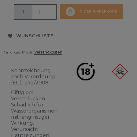
IN DEN WARENKORB
WUNSCHLISTE
* inkl. ges. MwSt.
Versandkosten
Kennzeichnung
nach Verordnung
(EG) 1272/2008
Giftig bei
Verschlucken.
Schädlich für
Wasserorganismen,
mit langfristiger
Wirkung.
Verursacht
Hautreizungen.