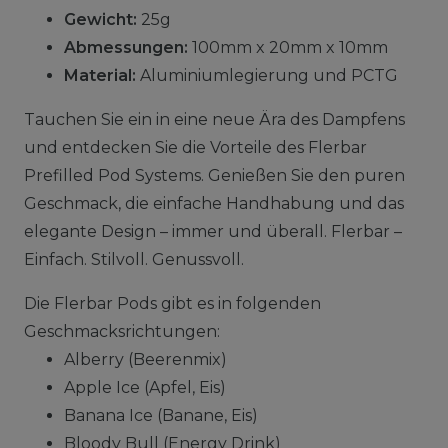
Gewicht:
25g
Abmessungen:
100mm x 20mm x 10mm
Material:
Aluminiumlegierung und PCTG
Tauchen Sie ein in eine neue Ära des Dampfens
und entdecken Sie die Vorteile des Flerbar
Prefilled Pod Systems. Genießen Sie den puren
Geschmack, die einfache Handhabung und das
elegante Design – immer und überall. Flerbar –
Einfach. Stilvoll. Genussvoll.
Die Flerbar Pods gibt es in folgenden
Geschmacksrichtungen:
Alberry (Beerenmix)
Apple Ice (Apfel, Eis)
Banana Ice (Banane, Eis)
Bloody Bull (Energy Drink)