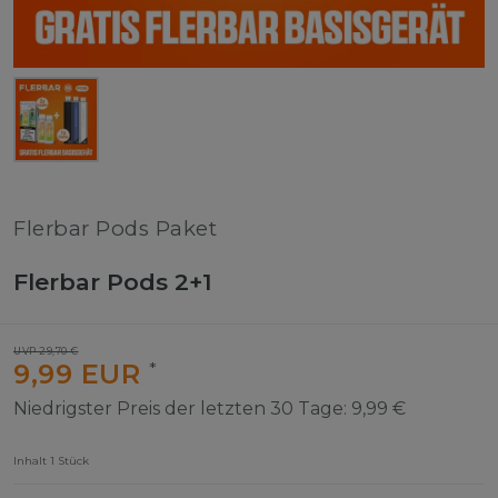
Flerbar Pods Paket
Flerbar Pods 2+1
UVP 29,70 €
9,99 EUR
*
Niedrigster Preis der letzten 30 Tage:
9,99 €
Inhalt
1
Stück