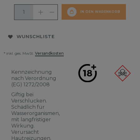
IN DEN WARENKORB
WUNSCHLISTE
* inkl. ges. MwSt.
Versandkosten
Kennzeichnung
nach Verordnung
(EG) 1272/2008
Giftig bei
Verschlucken.
Schädlich für
Wasserorganismen,
mit langfristiger
Wirkung.
Verursacht
Hautreizungen.