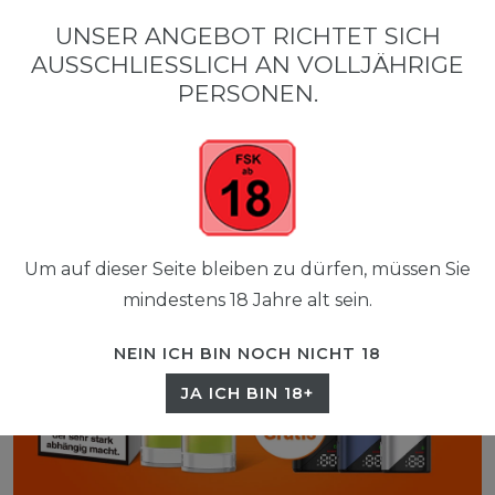
0
UNSER ANGEBOT RICHTET SICH
☰
AUSSCHLIESSLICH AN VOLLJÄHRIGE P
0,00 EUR
ERSONEN.
Um auf dieser Seite bleiben zu dürfen, müssen Sie
mindestens 18 Jahre alt sein.
NEIN ICH BIN NOCH NICHT 18
JA ICH BIN 18+