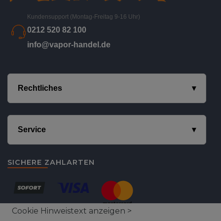
Kundensupport (Montag-Freitag 9-16 Uhr)
0212 520 82 100
info@vapor-handel.de
Rechtliches
Service
SICHERE ZAHLARTEN
Cookie Hinweistext anzeigen >