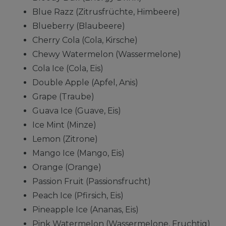
Blue Razz (Zitrusfrüchte, Himbeere)
Blueberry (Blaubeere)
Cherry Cola (Cola, Kirsche)
Chewy Watermelon (Wassermelone)
Cola Ice (Cola, Eis)
Double Apple (Apfel, Anis)
Grape (Traube)
Guava Ice (Guave, Eis)
Ice Mint (Minze)
Lemon (Zitrone)
Mango Ice (Mango, Eis)
Orange (Orange)
Passion Fruit (Passionsfrucht)
Peach Ice (Pfirsich, Eis)
Pineapple Ice (Ananas, Eis)
Pink Watermelon (Wassermelone, Fruchtig)