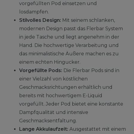
vorgefüllten Pod einsetzen und
losdampfen.
Stilvolles Design:
Mit seinem schlanken,
modernen Design passt das Flerbar System
in jede Tasche und liegt angenehm in der
Hand. Die hochwertige Verarbeitung und
das minimalistische Äußere machen es zu
einem echten Hingucker.
Vorgefüllte Pods:
Die Flerbar Pods sind in
einer Vielzahl von köstlichen
Geschmacksrichtungen erhältlich und
bereits mit hochwertigem E-Liquid
vorgefüllt. Jeder Pod bietet eine konstante
Dampfqualität und intensive
Geschmacksentfaltung.
Lange Akkulaufzeit:
Ausgestattet mit einem