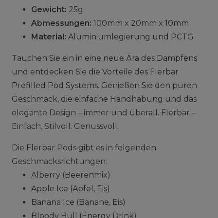
Gewicht:
25g
Abmessungen:
100mm x 20mm x 10mm
Material:
Aluminiumlegierung und PCTG
Tauchen Sie ein in eine neue Ära des Dampfens
und entdecken Sie die Vorteile des Flerbar
Prefilled Pod Systems. Genießen Sie den puren
Geschmack, die einfache Handhabung und das
elegante Design – immer und überall. Flerbar –
Einfach. Stilvoll. Genussvoll.
Die Flerbar Pods gibt es in folgenden
Geschmacksrichtungen:
Alberry (Beerenmix)
Apple Ice (Apfel, Eis)
Banana Ice (Banane, Eis)
Bloody Bull (Energy Drink)