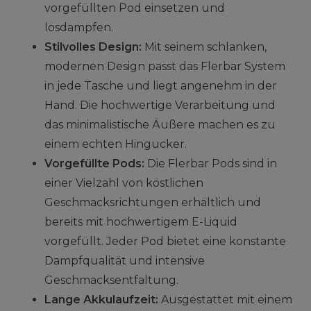
vorgefüllten Pod einsetzen und
losdampfen.
Stilvolles Design:
Mit seinem schlanken,
modernen Design passt das Flerbar System
in jede Tasche und liegt angenehm in der
Hand. Die hochwertige Verarbeitung und
das minimalistische Äußere machen es zu
einem echten Hingucker.
Vorgefüllte Pods:
Die Flerbar Pods sind in
einer Vielzahl von köstlichen
Geschmacksrichtungen erhältlich und
bereits mit hochwertigem E-Liquid
vorgefüllt. Jeder Pod bietet eine konstante
Dampfqualität und intensive
Geschmacksentfaltung.
Lange Akkulaufzeit:
Ausgestattet mit einem