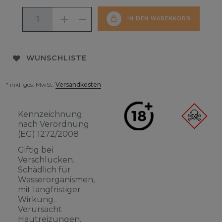
IN DEN WARENKORB
WUNSCHLISTE
* inkl. ges. MwSt.
Versandkosten
Kennzeichnung
nach Verordnung
(EG) 1272/2008
Giftig bei
Verschlucken.
Schädlich für
Wasserorganismen,
mit langfristiger
Wirkung.
Verursacht
Hautreizungen.