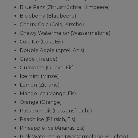
Blue Razz (Zitrusfrüchte, Himbeere)
Blueberry (Blaubeere)
Cherry Cola (Cola, Kirsche)
Chewy Watermelon (Wassermelone)
Cola Ice (Cola, Eis)
Double Apple (Apfel, Anis)
Grape (Traube)
Guava Ice (Guave, Eis)
Ice Mint (Minze)
Lemon (Zitrone)
Mango Ice (Mango, Eis)
Orange (Orange)
Passion Fruit (Passionsfrucht)
Peach Ice (Pfirsich, Eis)
Pineapple Ice (Ananas, Eis)
Pink Watermelon (Wassermelone, Fruchtig)