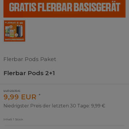
Flerbar Pods Paket
Flerbar Pods 2+1
UVP 29,70 €
9,99 EUR
*
Niedrigster Preis der letzten 30 Tage:
9,99 €
Inhalt
1
Stück