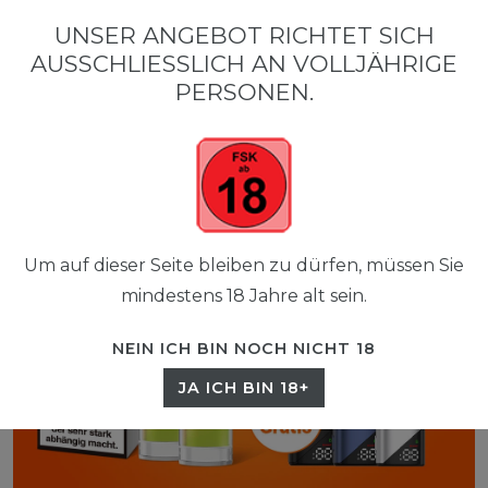
0
UNSER ANGEBOT RICHTET SICH
☰
AUSSCHLIESSLICH AN VOLLJÄHRIGE P
0,00 EUR
ERSONEN.
Um auf dieser Seite bleiben zu dürfen, müssen Sie
mindestens 18 Jahre alt sein.
NEIN ICH BIN NOCH NICHT 18
JA ICH BIN 18+