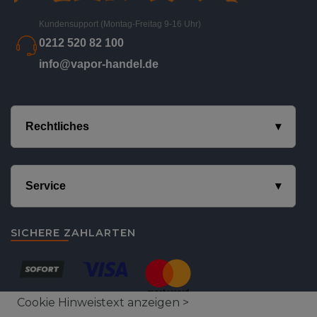
Kundensupport (Montag-Freitag 9-16 Uhr)
0212 520 82 100
info@vapor-handel.de
Rechtliches
Service
SICHERE ZAHLARTEN
Cookie Hinweistext anzeigen >