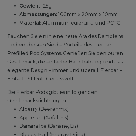
Gewicht:
25g
Abmessungen:
100mm x 20mm x 10mm
Material:
Aluminiumlegierung und PCTG
Tauchen Sie ein in eine neue Ära des Dampfens
und entdecken Sie die Vorteile des Flerbar
Prefilled Pod Systems. Genießen Sie den puren
Geschmack, die einfache Handhabung und das
elegante Design – immer und überall. Flerbar –
Einfach. Stilvoll. Genussvoll.
Die Flerbar Pods gibt es in folgenden
Geschmacksrichtungen:
Alberry (Beerenmix)
Apple Ice (Apfel, Eis)
Banana Ice (Banane, Eis)
Bloody Bull (Energy Drink)