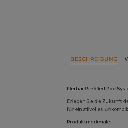
BESCHREIBUNG
Flerbar Prefilled Pod Sy
Erleben Sie die Zukunft d
für ein stilvolles, unkomp
Produktmerkmale: