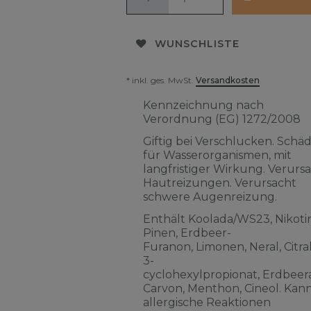
WUNSCHLISTE
* inkl. ges. MwSt.
Versandkosten
Kennzeichnung nach
Verordnung (EG) 1272/2008
Giftig bei Verschlucken. Schäd
für Wasserorganismen, mit
langfristiger Wirkung. Verurs
Hautreizungen. Verursacht
schwere Augenreizung.
Enthält Koolada/WS23, Nikotin
Pinen, Erdbeer-
Furanon, Limonen, Neral, Citra
3-
cyclohexylpropionat, Erdbeera
Carvon, Menthon, Cineol. Kan
allergische Reaktionen