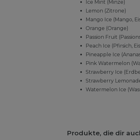
Ice Mint (Minze)
Lemon (Zitrone)
Mango Ice (Mango, Ei
Orange (Orange)
Passion Fruit (Passion
Peach Ice (Pfirsich, Eis
Pineapple Ice (Ananas,
Pink Watermelon (Wa
Strawberry Ice (Erdbe
Strawberry Lemonade
Watermelon Ice (Wass
Produkte, die dir au