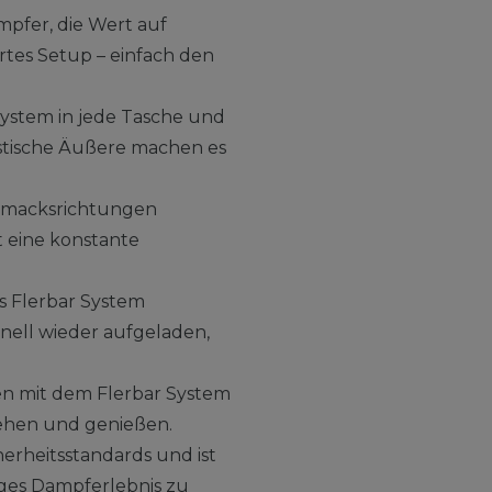
mpfer, die Wert auf
rtes Setup – einfach den
System in jede Tasche und
istische Äußere machen es
schmacksrichtungen
t eine konstante
s Flerbar System
nell wieder aufgeladen,
n mit dem Flerbar System
iehen und genießen.
herheitsstandards und ist
iges Dampferlebnis zu