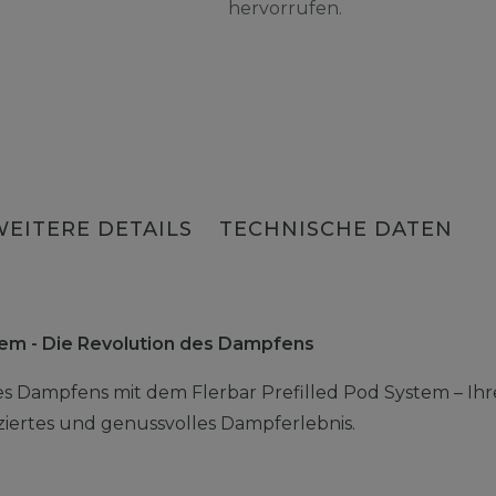
hervorrufen.
WEITERE DETAILS
TECHNISCHE DATEN
stem - Die Revolution des Dampfens
es Dampfens mit dem Flerbar Prefilled Pod System – Ihr
liziertes und genussvolles Dampferlebnis.