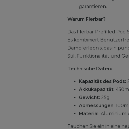
garantieren.
Warum Flerbar?
Das Flerbar Prefilled Pod 
Es kombiniert Benutzerfreu
Dampferlebnis, das in pu
Stil, Funktionalität und Ge
Technische Daten:
Kapazität des Pods:
Akkukapazität:
450m
Gewicht:
25g
Abmessungen:
100m
Material:
Aluminiuml
Tauchen Sie ein in eine ne