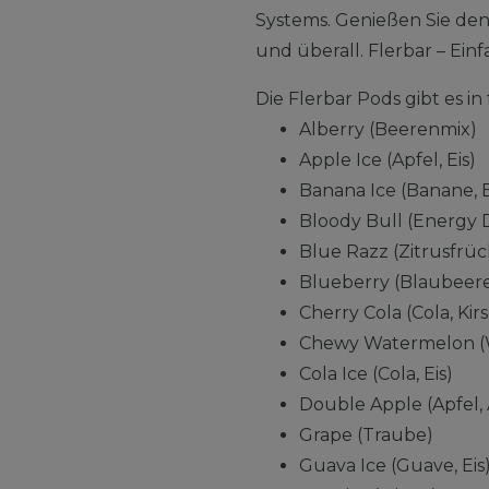
Systems. Genießen Sie de
und überall. Flerbar – Einfa
Die Flerbar Pods gibt es 
Alberry (Beerenmix)
Apple Ice (Apfel, Eis)
Banana Ice (Banane, E
Bloody Bull (Energy 
Blue Razz (Zitrusfrü
Blueberry (Blaubeer
Cherry Cola (Cola, Kir
Chewy Watermelon (
Cola Ice (Cola, Eis)
Double Apple (Apfel, 
Grape (Traube)
Guava Ice (Guave, Eis