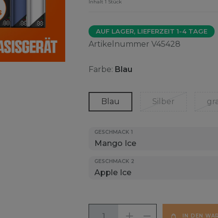
Inhalt
1
Stück
AUF LAGER, LIEFERZEIT 1-4 TAGE
Artikelnummer
V45428
Farbe:
Blau
Blau
Silber
gr
GESCHMACK 1
GESCHMACK 2
IN DEN WA