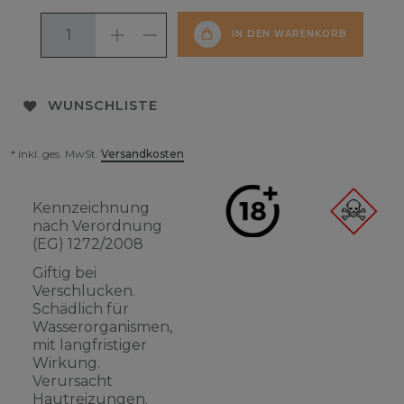
IN DEN WARENKORB
WUNSCHLISTE
* inkl. ges. MwSt.
Versandkosten
Kennzeichnung
nach Verordnung
(EG) 1272/2008
Giftig bei
Verschlucken.
Schädlich für
Wasserorganismen,
mit langfristiger
Wirkung.
Verursacht
Hautreizungen.