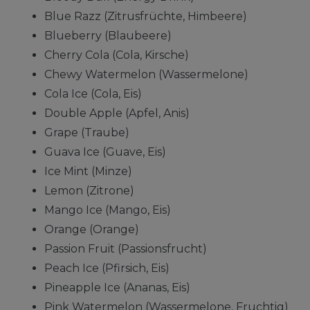
Blue Razz (Zitrusfrüchte, Himbeere)
Blueberry (Blaubeere)
Cherry Cola (Cola, Kirsche)
Chewy Watermelon (Wassermelone)
Cola Ice (Cola, Eis)
Double Apple (Apfel, Anis)
Grape (Traube)
Guava Ice (Guave, Eis)
Ice Mint (Minze)
Lemon (Zitrone)
Mango Ice (Mango, Eis)
Orange (Orange)
Passion Fruit (Passionsfrucht)
Peach Ice (Pfirsich, Eis)
Pineapple Ice (Ananas, Eis)
Pink Watermelon (Wassermelone, Fruchtig)