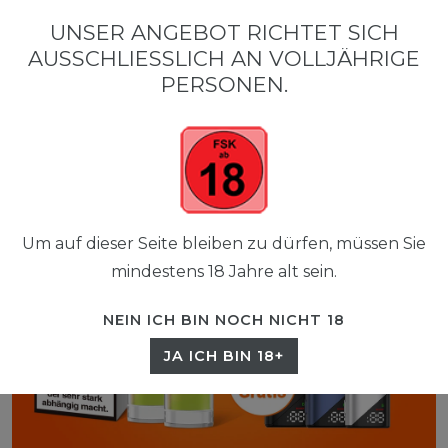
0
UNSER ANGEBOT RICHTET SICH
☰
AUSSCHLIESSLICH AN VOLLJÄHRIGE P
0,00 EUR
ERSONEN.
Um auf dieser Seite bleiben zu dürfen, müssen Sie
mindestens 18 Jahre alt sein.
NEIN ICH BIN NOCH NICHT 18
JA ICH BIN 18+