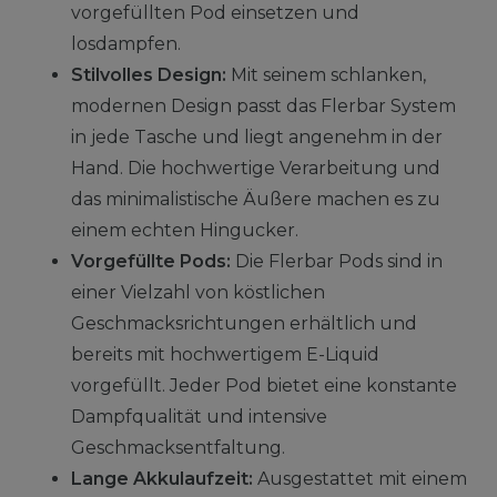
vorgefüllten Pod einsetzen und
losdampfen.
Stilvolles Design:
Mit seinem schlanken,
modernen Design passt das Flerbar System
in jede Tasche und liegt angenehm in der
Hand. Die hochwertige Verarbeitung und
das minimalistische Äußere machen es zu
einem echten Hingucker.
Vorgefüllte Pods:
Die Flerbar Pods sind in
einer Vielzahl von köstlichen
Geschmacksrichtungen erhältlich und
bereits mit hochwertigem E-Liquid
vorgefüllt. Jeder Pod bietet eine konstante
Dampfqualität und intensive
Geschmacksentfaltung.
Lange Akkulaufzeit:
Ausgestattet mit einem