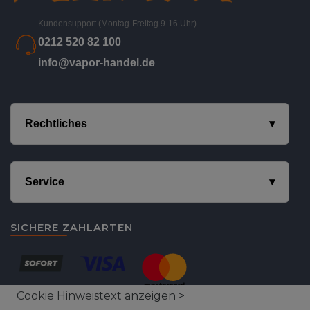
Kundensupport (Montag-Freitag 9-16 Uhr)
0212 520 82 100
info@vapor-handel.de
Rechtliches
Service
SICHERE ZAHLARTEN
Cookie Hinweistext anzeigen >