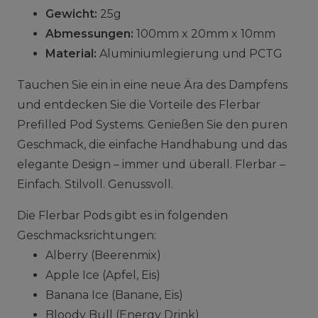
Gewicht:
25g
Abmessungen:
100mm x 20mm x 10mm
Material:
Aluminiumlegierung und PCTG
Tauchen Sie ein in eine neue Ära des Dampfens
und entdecken Sie die Vorteile des Flerbar
Prefilled Pod Systems. Genießen Sie den puren
Geschmack, die einfache Handhabung und das
elegante Design – immer und überall. Flerbar –
Einfach. Stilvoll. Genussvoll.
Die Flerbar Pods gibt es in folgenden
Geschmacksrichtungen:
Alberry (Beerenmix)
Apple Ice (Apfel, Eis)
Banana Ice (Banane, Eis)
Bloody Bull (Energy Drink)