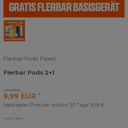
Flerbar Pods Paket
Flerbar Pods 2+1
UVP 29,70 €
9,99 EUR
*
Niedrigster Preis der letzten 30 Tage:
9,99 €
Inhalt
1
Stück