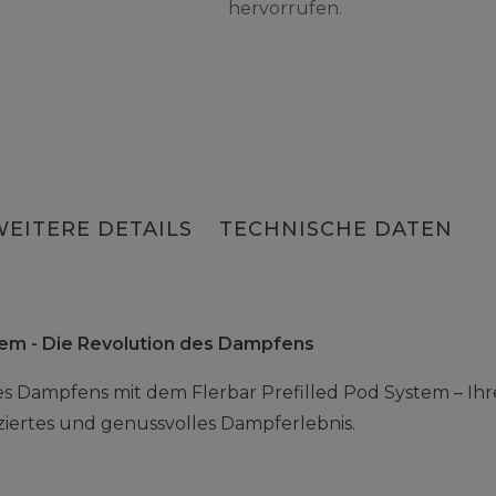
hervorrufen.
WEITERE DETAILS
TECHNISCHE DATEN
stem - Die Revolution des Dampfens
es Dampfens mit dem Flerbar Prefilled Pod System – Ihr
liziertes und genussvolles Dampferlebnis.