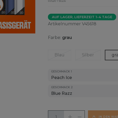
Inhalt
1
Stück
AUF LAGER, LIEFERZEIT 1-4 TAGE
Artikelnummer
V45618
Farbe:
grau
Blau
Silber
gr
GESCHMACK 1
GESCHMACK 2
IN DEN WA