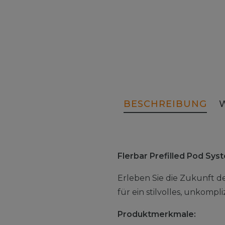
BESCHREIBUNG
Flerbar Prefilled Pod Sy
Erleben Sie die Zukunft d
für ein stilvolles, unkomp
Produktmerkmale: