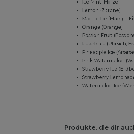
Ice Mint (Minze)
Lemon (Zitrone)
Mango Ice (Mango, Ei
Orange (Orange)
Passion Fruit (Passion
Peach Ice (Pfirsich, Eis
Pineapple Ice (Ananas,
Pink Watermelon (Wa
Strawberry Ice (Erdbe
Strawberry Lemonade
Watermelon Ice (Wass
Produkte, die dir au