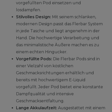
vorgefüllten Pod einsetzen und
losdampfen.
Stilvolles Design:
Mit seinem schlanken,
modernen Design passt das Flerbar System
in jede Tasche und liegt angenehm in der
Hand. Die hochwertige Verarbeitung und
das minimalistische Äußere machen es zu
einem echten Hingucker.
Vorgefüllte Pods:
Die Flerbar Pods sind in
einer Vielzahl von köstlichen
Geschmacksrichtungen erhältlich und
bereits mit hochwertigem E-Liquid
vorgefüllt. Jeder Pod bietet eine konstante
Dampfqualität und intensive
Geschmacksentfaltung.
Lange Akkulaufzeit:
Ausgestattet mit einem