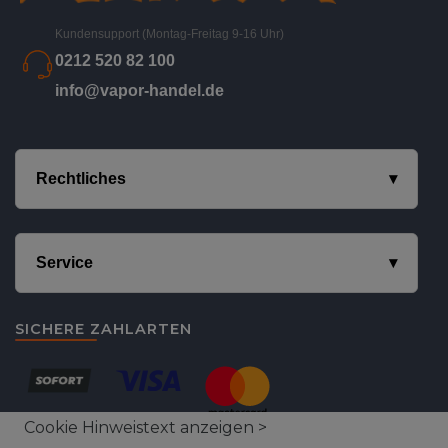
Kundensupport (Montag-Freitag 9-16 Uhr)
0212 520 82 100
info@vapor-handel.de
Rechtliches
Service
SICHERE ZAHLARTEN
Cookie Hinweistext anzeigen >