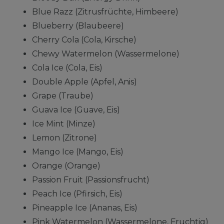
Blue Razz (Zitrusfrüchte, Himbeere)
Blueberry (Blaubeere)
Cherry Cola (Cola, Kirsche)
Chewy Watermelon (Wassermelone)
Cola Ice (Cola, Eis)
Double Apple (Apfel, Anis)
Grape (Traube)
Guava Ice (Guave, Eis)
Ice Mint (Minze)
Lemon (Zitrone)
Mango Ice (Mango, Eis)
Orange (Orange)
Passion Fruit (Passionsfrucht)
Peach Ice (Pfirsich, Eis)
Pineapple Ice (Ananas, Eis)
Pink Watermelon (Wassermelone, Fruchtig)