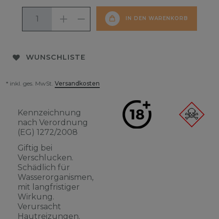
IN DEN WARENKORB
WUNSCHLISTE
* inkl. ges. MwSt.
Versandkosten
Kennzeichnung
nach Verordnung
(EG) 1272/2008
Giftig bei
Verschlucken.
Schädlich für
Wasserorganismen,
mit langfristiger
Wirkung.
Verursacht
Hautreizungen.