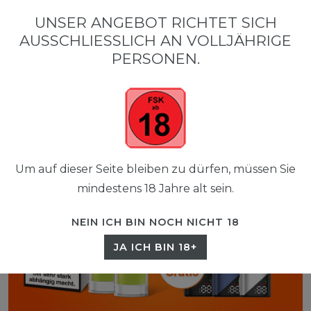
0
UNSER ANGEBOT RICHTET SICH
☰
AUSSCHLIESSLICH AN VOLLJÄHRIGE P
0,00 EUR
ERSONEN.
Um auf dieser Seite bleiben zu dürfen, müssen Sie
mindestens 18 Jahre alt sein.
NEIN ICH BIN NOCH NICHT 18
JA ICH BIN 18+