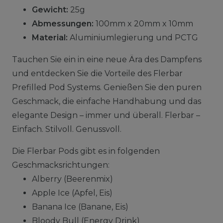
Gewicht:
25g
Abmessungen:
100mm x 20mm x 10mm
Material:
Aluminiumlegierung und PCTG
Tauchen Sie ein in eine neue Ära des Dampfens
und entdecken Sie die Vorteile des Flerbar
Prefilled Pod Systems. Genießen Sie den puren
Geschmack, die einfache Handhabung und das
elegante Design – immer und überall. Flerbar –
Einfach. Stilvoll. Genussvoll.
Die Flerbar Pods gibt es in folgenden
Geschmacksrichtungen:
Alberry (Beerenmix)
Apple Ice (Apfel, Eis)
Banana Ice (Banane, Eis)
Bloody Bull (Energy Drink)