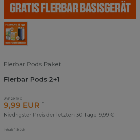
Flerbar Pods Paket
Flerbar Pods 2+1
UVP 29,70 €
9,99 EUR
*
Niedrigster Preis der letzten 30 Tage:
9,99 €
Inhalt
1
Stück