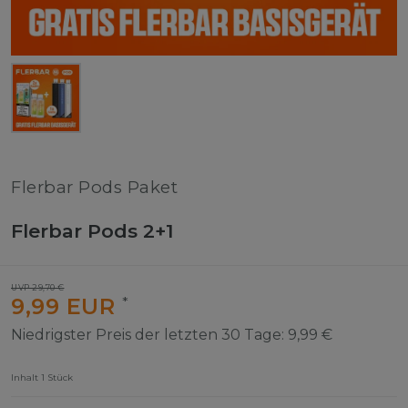
Flerbar Pods Paket
Flerbar Pods 2+1
UVP 29,70 €
9,99 EUR
*
Niedrigster Preis der letzten 30 Tage:
9,99 €
Inhalt
1
Stück