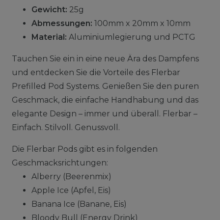
Gewicht:
25g
Abmessungen:
100mm x 20mm x 10mm
Material:
Aluminiumlegierung und PCTG
Tauchen Sie ein in eine neue Ära des Dampfens
und entdecken Sie die Vorteile des Flerbar
Prefilled Pod Systems. Genießen Sie den puren
Geschmack, die einfache Handhabung und das
elegante Design – immer und überall. Flerbar –
Einfach. Stilvoll. Genussvoll.
Die Flerbar Pods gibt es in folgenden
Geschmacksrichtungen:
Alberry (Beerenmix)
Apple Ice (Apfel, Eis)
Banana Ice (Banane, Eis)
Bloody Bull (Energy Drink)