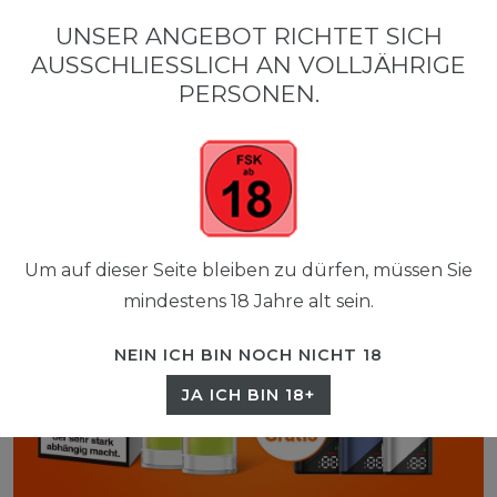
0
UNSER ANGEBOT RICHTET SICH
☰
AUSSCHLIESSLICH AN VOLLJÄHRIGE P
0,00 EUR
ERSONEN.
Um auf dieser Seite bleiben zu dürfen, müssen Sie
mindestens 18 Jahre alt sein.
NEIN ICH BIN NOCH NICHT 18
JA ICH BIN 18+