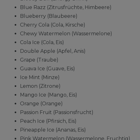
Blue Razz (Zitrusfrüchte, Himbeere)
Blueberry (Blaubeere)
Cherry Cola (Cola, Kirsche)
Chewy Watermelon (Wassermelone)
Cola Ice (Cola, Eis)
Double Apple (Apfel, Anis)
Grape (Traube)
Guava Ice (Guave, Eis)
Ice Mint (Minze)
Lemon (Zitrone)
Mango Ice (Mango, Eis)
Orange (Orange)
Passion Fruit (Passionsfrucht)
Peach Ice (Pfirsich, Eis)
Pineapple Ice (Ananas, Eis)
Pink Watermelon (Wassermelone, Fruchtig)