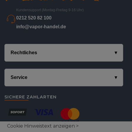
Kundensupport (Montag-Freitag 9-16 Uhr)
0212 520 82 100
info@vapor-handel.de
Rechtliches
Service
SICHERE ZAHLARTEN
Cookie Hinweistext anzeigen >