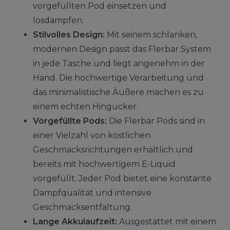
vorgefüllten Pod einsetzen und
losdampfen.
Stilvolles Design:
Mit seinem schlanken,
modernen Design passt das Flerbar System
in jede Tasche und liegt angenehm in der
Hand. Die hochwertige Verarbeitung und
das minimalistische Äußere machen es zu
einem echten Hingucker.
Vorgefüllte Pods:
Die Flerbar Pods sind in
einer Vielzahl von köstlichen
Geschmacksrichtungen erhältlich und
bereits mit hochwertigem E-Liquid
vorgefüllt. Jeder Pod bietet eine konstante
Dampfqualität und intensive
Geschmacksentfaltung.
Lange Akkulaufzeit:
Ausgestattet mit einem