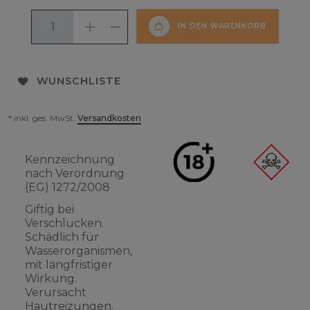
IN DEN WARENKORB
WUNSCHLISTE
* inkl. ges. MwSt.
Versandkosten
Kennzeichnung
nach Verordnung
(EG) 1272/2008
Giftig bei
Verschlucken.
Schädlich für
Wasserorganismen,
mit langfristiger
Wirkung.
Verursacht
Hautreizungen.