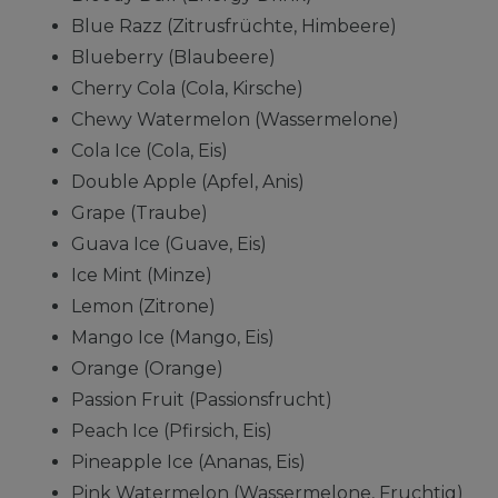
Blue Razz (Zitrusfrüchte, Himbeere)
Blueberry (Blaubeere)
Cherry Cola (Cola, Kirsche)
Chewy Watermelon (Wassermelone)
Cola Ice (Cola, Eis)
Double Apple (Apfel, Anis)
Grape (Traube)
Guava Ice (Guave, Eis)
Ice Mint (Minze)
Lemon (Zitrone)
Mango Ice (Mango, Eis)
Orange (Orange)
Passion Fruit (Passionsfrucht)
Peach Ice (Pfirsich, Eis)
Pineapple Ice (Ananas, Eis)
Pink Watermelon (Wassermelone, Fruchtig)