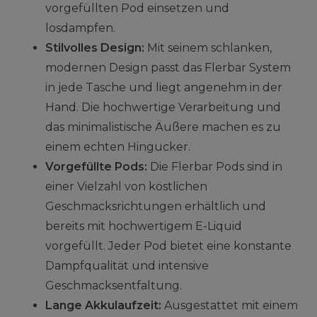
vorgefüllten Pod einsetzen und
losdampfen.
Stilvolles Design:
Mit seinem schlanken,
modernen Design passt das Flerbar System
in jede Tasche und liegt angenehm in der
Hand. Die hochwertige Verarbeitung und
das minimalistische Äußere machen es zu
einem echten Hingucker.
Vorgefüllte Pods:
Die Flerbar Pods sind in
einer Vielzahl von köstlichen
Geschmacksrichtungen erhältlich und
bereits mit hochwertigem E-Liquid
vorgefüllt. Jeder Pod bietet eine konstante
Dampfqualität und intensive
Geschmacksentfaltung.
Lange Akkulaufzeit:
Ausgestattet mit einem