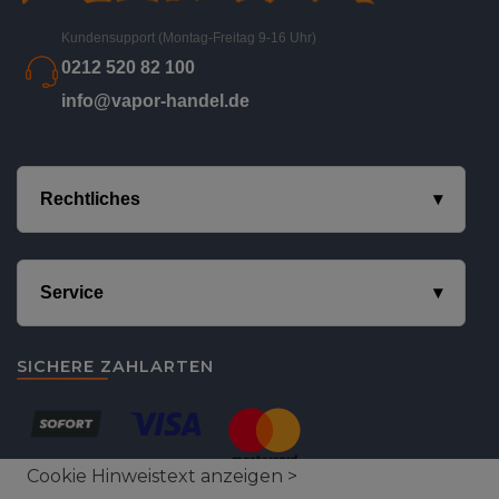
Kundensupport (Montag-Freitag 9-16 Uhr)
0212 520 82 100
info@vapor-handel.de
Rechtliches
Service
SICHERE ZAHLARTEN
Cookie Hinweistext anzeigen >