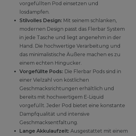
vorgefüllten Pod einsetzen und
losdampfen.
Stilvolles Design:
Mit seinem schlanken,
modernen Design passt das Flerbar System
in jede Tasche und liegt angenehm in der
Hand. Die hochwertige Verarbeitung und
das minimalistische Äußere machen es zu
einem echten Hingucker.
Vorgefüllte Pods:
Die Flerbar Pods sind in
einer Vielzahl von köstlichen
Geschmacksrichtungen erhältlich und
bereits mit hochwertigem E-Liquid
vorgefüllt. Jeder Pod bietet eine konstante
Dampfqualität und intensive
Geschmacksentfaltung.
Lange Akkulaufzeit:
Ausgestattet mit einem