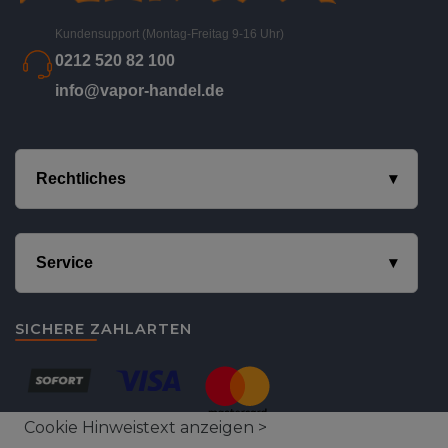
Kundensupport (Montag-Freitag 9-16 Uhr)
0212 520 82 100
info@vapor-handel.de
Rechtliches
Service
SICHERE ZAHLARTEN
Cookie Hinweistext anzeigen >