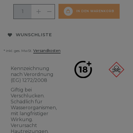
IN DEN WARENKORB
WUNSCHLISTE
* inkl. ges. MwSt.
Versandkosten
Kennzeichnung
nach Verordnung
(EG) 1272/2008
Giftig bei
Verschlucken.
Schädlich für
Wasserorganismen,
mit langfristiger
Wirkung.
Verursacht
Hautreizungen.