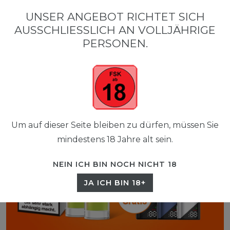
0
UNSER ANGEBOT RICHTET SICH
☰
AUSSCHLIESSLICH AN VOLLJÄHRIGE P
0,00 EUR
ERSONEN.
Um auf dieser Seite bleiben zu dürfen, müssen Sie
mindestens 18 Jahre alt sein.
NEIN ICH BIN NOCH NICHT 18
JA ICH BIN 18+