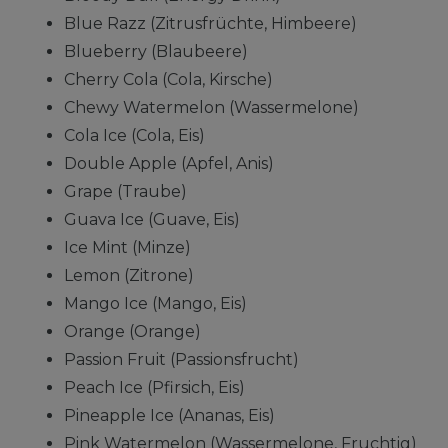
Blue Razz (Zitrusfrüchte, Himbeere)
Blueberry (Blaubeere)
Cherry Cola (Cola, Kirsche)
Chewy Watermelon (Wassermelone)
Cola Ice (Cola, Eis)
Double Apple (Apfel, Anis)
Grape (Traube)
Guava Ice (Guave, Eis)
Ice Mint (Minze)
Lemon (Zitrone)
Mango Ice (Mango, Eis)
Orange (Orange)
Passion Fruit (Passionsfrucht)
Peach Ice (Pfirsich, Eis)
Pineapple Ice (Ananas, Eis)
Pink Watermelon (Wassermelone, Fruchtig)