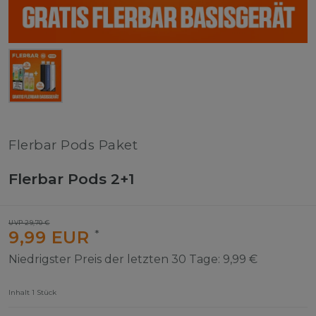
Flerbar Pods Paket
Flerbar Pods 2+1
UVP 29,70 €
9,99 EUR
*
Niedrigster Preis der letzten 30 Tage:
9,99 €
Inhalt
1
Stück