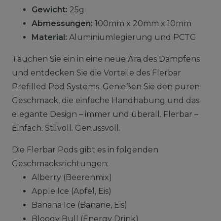
Gewicht:
25g
Abmessungen:
100mm x 20mm x 10mm
Material:
Aluminiumlegierung und PCTG
Tauchen Sie ein in eine neue Ära des Dampfens
und entdecken Sie die Vorteile des Flerbar
Prefilled Pod Systems. Genießen Sie den puren
Geschmack, die einfache Handhabung und das
elegante Design – immer und überall. Flerbar –
Einfach. Stilvoll. Genussvoll.
Die Flerbar Pods gibt es in folgenden
Geschmacksrichtungen:
Alberry (Beerenmix)
Apple Ice (Apfel, Eis)
Banana Ice (Banane, Eis)
Bloody Bull (Energy Drink)