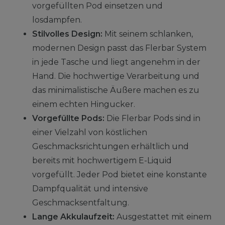
vorgefüllten Pod einsetzen und
losdampfen.
Stilvolles Design:
Mit seinem schlanken,
modernen Design passt das Flerbar System
in jede Tasche und liegt angenehm in der
Hand. Die hochwertige Verarbeitung und
das minimalistische Äußere machen es zu
einem echten Hingucker.
Vorgefüllte Pods:
Die Flerbar Pods sind in
einer Vielzahl von köstlichen
Geschmacksrichtungen erhältlich und
bereits mit hochwertigem E-Liquid
vorgefüllt. Jeder Pod bietet eine konstante
Dampfqualität und intensive
Geschmacksentfaltung.
Lange Akkulaufzeit:
Ausgestattet mit einem