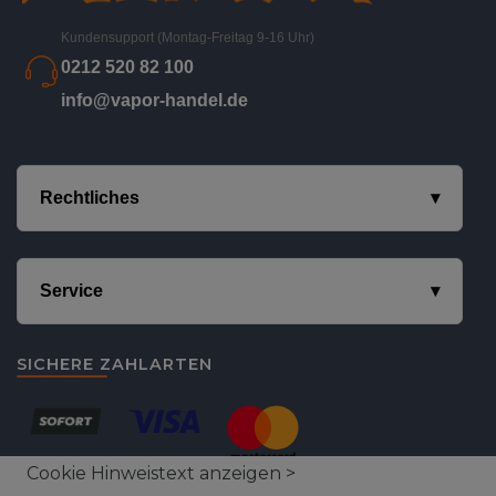
Kundensupport (Montag-Freitag 9-16 Uhr)
0212 520 82 100
info@vapor-handel.de
Rechtliches
Service
SICHERE ZAHLARTEN
Cookie Hinweistext anzeigen >