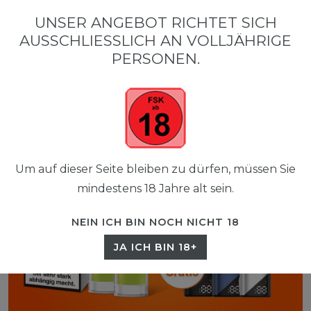
0
UNSER ANGEBOT RICHTET SICH
☰
AUSSCHLIESSLICH AN VOLLJÄHRIGE P
0,00 EUR
ERSONEN.
Um auf dieser Seite bleiben zu dürfen, müssen Sie
mindestens 18 Jahre alt sein.
NEIN ICH BIN NOCH NICHT 18
JA ICH BIN 18+