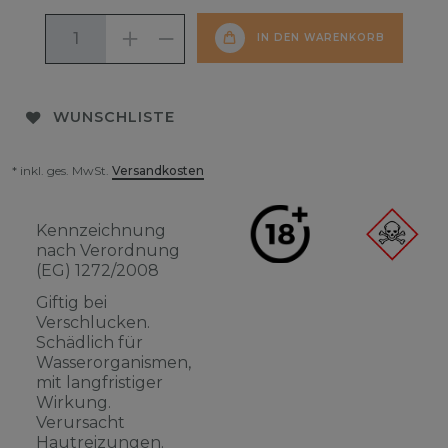
IN DEN WARENKORB
WUNSCHLISTE
* inkl. ges. MwSt.
Versandkosten
Kennzeichnung
nach Verordnung
(EG) 1272/2008
Giftig bei
Verschlucken.
Schädlich für
Wasserorganismen,
mit langfristiger
Wirkung.
Verursacht
Hautreizungen.