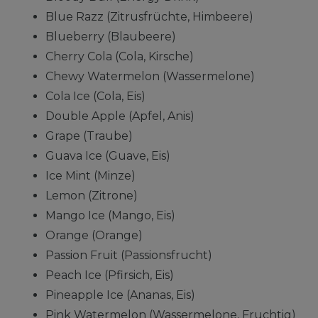
Blue Razz (Zitrusfrüchte, Himbeere)
Blueberry (Blaubeere)
Cherry Cola (Cola, Kirsche)
Chewy Watermelon (Wassermelone)
Cola Ice (Cola, Eis)
Double Apple (Apfel, Anis)
Grape (Traube)
Guava Ice (Guave, Eis)
Ice Mint (Minze)
Lemon (Zitrone)
Mango Ice (Mango, Eis)
Orange (Orange)
Passion Fruit (Passionsfrucht)
Peach Ice (Pfirsich, Eis)
Pineapple Ice (Ananas, Eis)
Pink Watermelon (Wassermelone, Fruchtig)