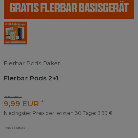
Flerbar Pods Paket
Flerbar Pods 2+1
UVP 29,70 €
9,99 EUR
*
Niedrigster Preis der letzten 30 Tage:
9,99 €
Inhalt
1
Stück