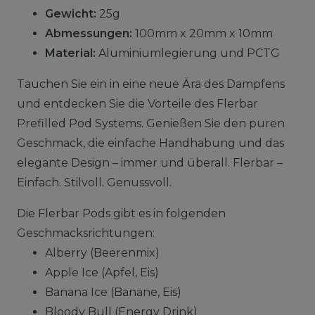
Gewicht:
25g
Abmessungen:
100mm x 20mm x 10mm
Material:
Aluminiumlegierung und PCTG
Tauchen Sie ein in eine neue Ära des Dampfens
und entdecken Sie die Vorteile des Flerbar
Prefilled Pod Systems. Genießen Sie den puren
Geschmack, die einfache Handhabung und das
elegante Design – immer und überall. Flerbar –
Einfach. Stilvoll. Genussvoll.
Die Flerbar Pods gibt es in folgenden
Geschmacksrichtungen:
Alberry (Beerenmix)
Apple Ice (Apfel, Eis)
Banana Ice (Banane, Eis)
Bloody Bull (Energy Drink)