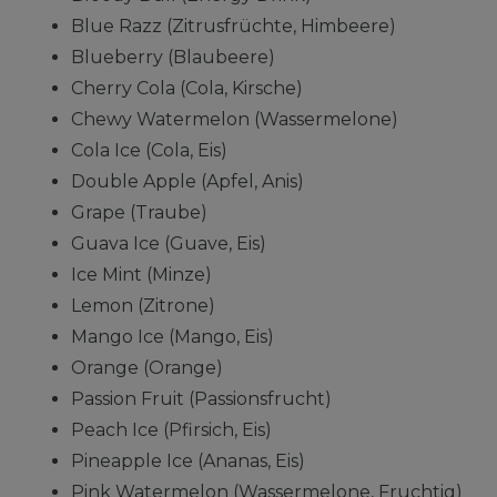
Blue Razz (Zitrusfrüchte, Himbeere)
Blueberry (Blaubeere)
Cherry Cola (Cola, Kirsche)
Chewy Watermelon (Wassermelone)
Cola Ice (Cola, Eis)
Double Apple (Apfel, Anis)
Grape (Traube)
Guava Ice (Guave, Eis)
Ice Mint (Minze)
Lemon (Zitrone)
Mango Ice (Mango, Eis)
Orange (Orange)
Passion Fruit (Passionsfrucht)
Peach Ice (Pfirsich, Eis)
Pineapple Ice (Ananas, Eis)
Pink Watermelon (Wassermelone, Fruchtig)