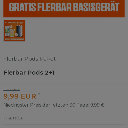
Flerbar Pods Paket
Flerbar Pods 2+1
UVP 29,70 €
9,99 EUR
*
Niedrigster Preis der letzten 30 Tage:
9,99 €
Inhalt
1
Stück