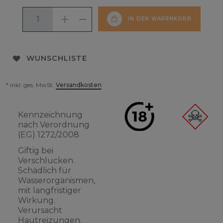
IN DEN WARENKORB
WUNSCHLISTE
* inkl. ges. MwSt.
Versandkosten
Kennzeichnung
nach Verordnung
(EG) 1272/2008
Giftig bei
Verschlucken.
Schädlich für
Wasserorganismen,
mit langfristiger
Wirkung.
Verursacht
Hautreizungen.