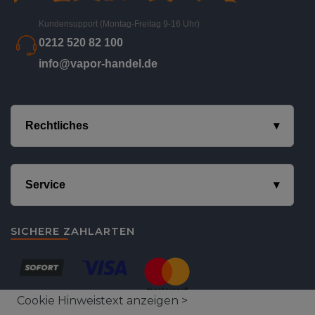
Kundensupport (Montag-Freitag 9-16 Uhr)
0212 520 82 100
info@vapor-handel.de
Rechtliches
Service
SICHERE ZAHLARTEN
Cookie Hinweistext anzeigen >