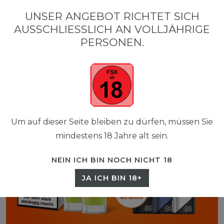
0
UNSER ANGEBOT RICHTET SICH
☰
AUSSCHLIESSLICH AN VOLLJÄHRIGE P
0,00 EUR
ERSONEN.
Um auf dieser Seite bleiben zu dürfen, müssen Sie
mindestens 18 Jahre alt sein.
NEIN ICH BIN NOCH NICHT 18
JA ICH BIN 18+