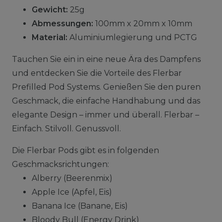
Gewicht:
25g
Abmessungen:
100mm x 20mm x 10mm
Material:
Aluminiumlegierung und PCTG
Tauchen Sie ein in eine neue Ära des Dampfens
und entdecken Sie die Vorteile des Flerbar
Prefilled Pod Systems. Genießen Sie den puren
Geschmack, die einfache Handhabung und das
elegante Design – immer und überall. Flerbar –
Einfach. Stilvoll. Genussvoll.
Die Flerbar Pods gibt es in folgenden
Geschmacksrichtungen:
Alberry (Beerenmix)
Apple Ice (Apfel, Eis)
Banana Ice (Banane, Eis)
Bloody Bull (Energy Drink)