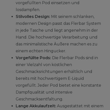
vorgefüllten Pod einsetzen und
losdampfen.
Stilvolles Design:
Mit seinem schlanken,
modernen Design passt das Flerbar System
in jede Tasche und liegt angenehm in der
Hand. Die hochwertige Verarbeitung und
das minimalistische Äußere machen es zu
einem echten Hingucker.
Vorgefüllte Pods:
Die Flerbar Pods sind in
einer Vielzahl von köstlichen
Geschmacksrichtungen erhältlich und
bereits mit hochwertigem E-Liquid
vorgefüllt. Jeder Pod bietet eine konstante
Dampfqualität und intensive
Geschmacksentfaltung.
Lange Akkulaufzeit:
Ausgestattet mit einem