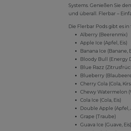
Systems. Genießen Sie de
und überall. Flerbar – Einfa
Die Flerbar Pods gibt es 
Alberry (Beerenmix)
Apple Ice (Apfel, Eis)
Banana Ice (Banane, E
Bloody Bull (Energy 
Blue Razz (Zitrusfrü
Blueberry (Blaubeer
Cherry Cola (Cola, Kir
Chewy Watermelon (
Cola Ice (Cola, Eis)
Double Apple (Apfel, 
Grape (Traube)
Guava Ice (Guave, Eis