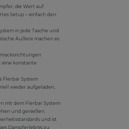
mpfer, die Wert auf
rtes Setup – einfach den
System in jede Tasche und
istische Äußere machen es
schmacksrichtungen
t eine konstante
s Flerbar System
nell wieder aufgeladen,
n mit dem Flerbar System
iehen und genießen.
herheitsstandards und ist
iges Dampferlebnis zu