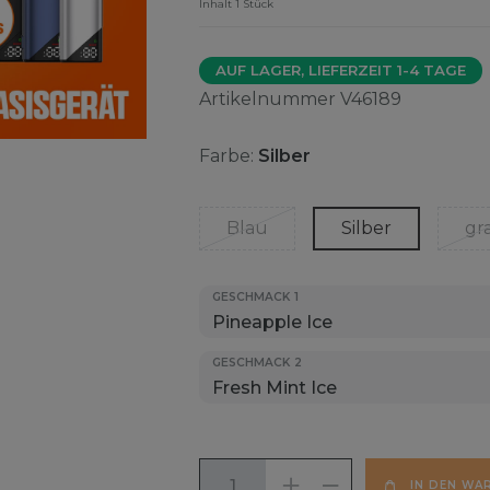
Inhalt
1
Stück
AUF LAGER, LIEFERZEIT 1-4 TAGE
Artikelnummer
V46189
Farbe:
Silber
Blau
Silber
gr
GESCHMACK 1
GESCHMACK 2
IN DEN WA