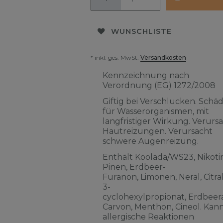
WUNSCHLISTE
* inkl. ges. MwSt.
Versandkosten
Kennzeichnung nach
Verordnung (EG) 1272/2008
Giftig bei Verschlucken. Schäd
für Wasserorganismen, mit
langfristiger Wirkung. Verurs
Hautreizungen. Verursacht
schwere Augenreizung.
Enthält Koolada/WS23, Nikotin
Pinen, Erdbeer-
Furanon, Limonen, Neral, Citra
3-
cyclohexylpropionat, Erdbeera
Carvon, Menthon, Cineol. Kan
allergische Reaktionen