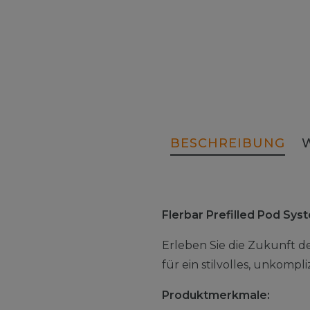
BESCHREIBUNG
Flerbar Prefilled Pod Sy
Erleben Sie die Zukunft d
für ein stilvolles, unkomp
Produktmerkmale: