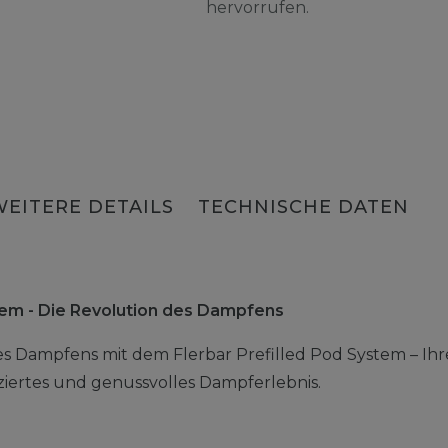
hervorrufen.
WEITERE DETAILS
TECHNISCHE DATEN
stem - Die Revolution des Dampfens
es Dampfens mit dem Flerbar Prefilled Pod System – Ihr
liziertes und genussvolles Dampferlebnis.