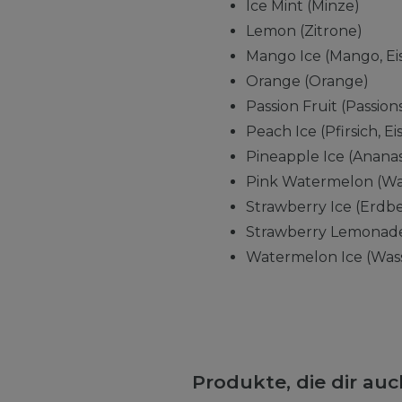
Ice Mint (Minze)
Lemon (Zitrone)
Mango Ice (Mango, Ei
Orange (Orange)
Passion Fruit (Passion
Peach Ice (Pfirsich, Eis
Pineapple Ice (Ananas,
Pink Watermelon (Wa
Strawberry Ice (Erdbe
Strawberry Lemonade
Watermelon Ice (Wass
Produkte, die dir au