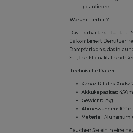
garantieren.
Warum Flerbar?
Das Flerbar Prefilled Pod 
Es kombiniert Benutzerfreu
Dampferlebnis, das in pu
Stil, Funktionalität und Ge
Technische Daten:
Kapazität des Pods:
Akkukapazität:
450m
Gewicht:
25g
Abmessungen:
100m
Material:
Aluminiuml
Tauchen Sie ein in eine ne