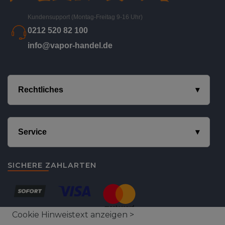
Kundensupport (Montag-Freitag 9-16 Uhr)
0212 520 82 100
info@vapor-handel.de
Rechtliches
Service
SICHERE ZAHLARTEN
Cookie Hinweistext anzeigen >