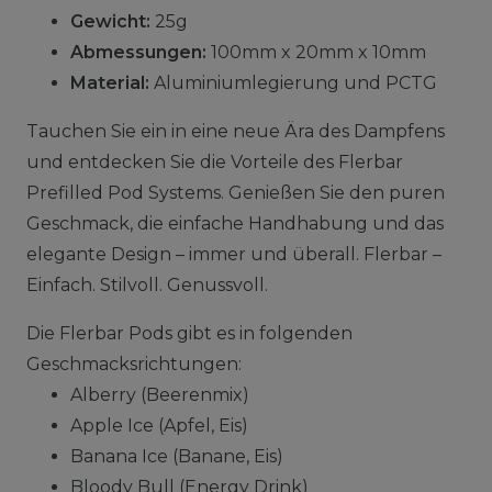
Gewicht:
25g
Abmessungen:
100mm x 20mm x 10mm
Material:
Aluminiumlegierung und PCTG
Tauchen Sie ein in eine neue Ära des Dampfens
und entdecken Sie die Vorteile des Flerbar
Prefilled Pod Systems. Genießen Sie den puren
Geschmack, die einfache Handhabung und das
elegante Design – immer und überall. Flerbar –
Einfach. Stilvoll. Genussvoll.
Die Flerbar Pods gibt es in folgenden
Geschmacksrichtungen:
Alberry (Beerenmix)
Apple Ice (Apfel, Eis)
Banana Ice (Banane, Eis)
Bloody Bull (Energy Drink)