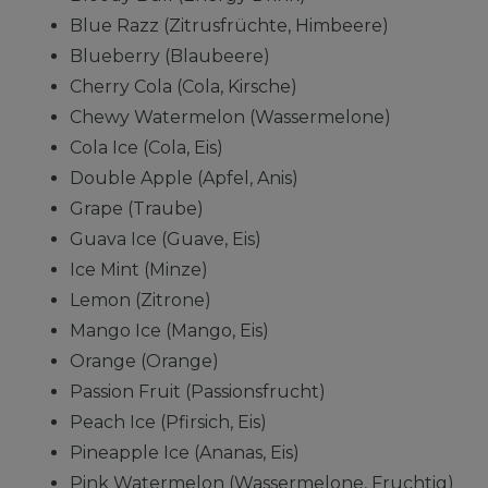
Blue Razz (Zitrusfrüchte, Himbeere)
Blueberry (Blaubeere)
Cherry Cola (Cola, Kirsche)
Chewy Watermelon (Wassermelone)
Cola Ice (Cola, Eis)
Double Apple (Apfel, Anis)
Grape (Traube)
Guava Ice (Guave, Eis)
Ice Mint (Minze)
Lemon (Zitrone)
Mango Ice (Mango, Eis)
Orange (Orange)
Passion Fruit (Passionsfrucht)
Peach Ice (Pfirsich, Eis)
Pineapple Ice (Ananas, Eis)
Pink Watermelon (Wassermelone, Fruchtig)