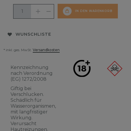
IN DEN WARENKORB
WUNSCHLISTE
* inkl. ges. MwSt.
Versandkosten
Kennzeichnung
nach Verordnung
(EG) 1272/2008
Giftig bei
Verschlucken.
Schädlich für
Wasserorganismen,
mit langfristiger
Wirkung.
Verursacht
Hautreizungen.