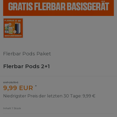
Flerbar Pods Paket
Flerbar Pods 2+1
UVP 29,70 €
9,99 EUR
*
Niedrigster Preis der letzten 30 Tage:
9,99 €
Inhalt
1
Stück