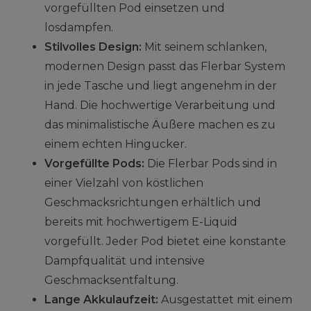
vorgefüllten Pod einsetzen und
losdampfen.
Stilvolles Design:
Mit seinem schlanken,
modernen Design passt das Flerbar System
in jede Tasche und liegt angenehm in der
Hand. Die hochwertige Verarbeitung und
das minimalistische Äußere machen es zu
einem echten Hingucker.
Vorgefüllte Pods:
Die Flerbar Pods sind in
einer Vielzahl von köstlichen
Geschmacksrichtungen erhältlich und
bereits mit hochwertigem E-Liquid
vorgefüllt. Jeder Pod bietet eine konstante
Dampfqualität und intensive
Geschmacksentfaltung.
Lange Akkulaufzeit:
Ausgestattet mit einem