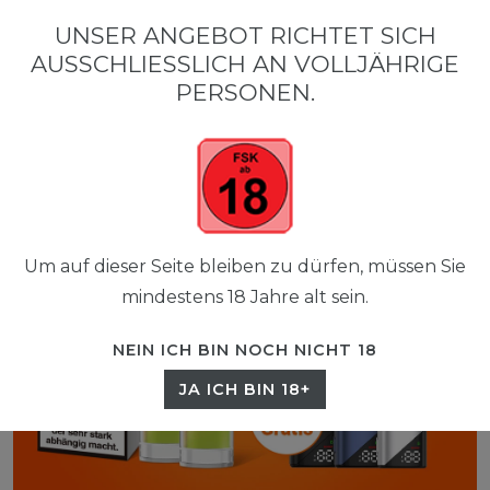
0
UNSER ANGEBOT RICHTET SICH
☰
AUSSCHLIESSLICH AN VOLLJÄHRIGE P
0,00 EUR
ERSONEN.
Um auf dieser Seite bleiben zu dürfen, müssen Sie
mindestens 18 Jahre alt sein.
NEIN ICH BIN NOCH NICHT 18
JA ICH BIN 18+