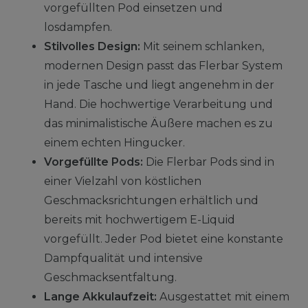
vorgefüllten Pod einsetzen und
losdampfen.
Stilvolles Design:
Mit seinem schlanken,
modernen Design passt das Flerbar System
in jede Tasche und liegt angenehm in der
Hand. Die hochwertige Verarbeitung und
das minimalistische Äußere machen es zu
einem echten Hingucker.
Vorgefüllte Pods:
Die Flerbar Pods sind in
einer Vielzahl von köstlichen
Geschmacksrichtungen erhältlich und
bereits mit hochwertigem E-Liquid
vorgefüllt. Jeder Pod bietet eine konstante
Dampfqualität und intensive
Geschmacksentfaltung.
Lange Akkulaufzeit:
Ausgestattet mit einem