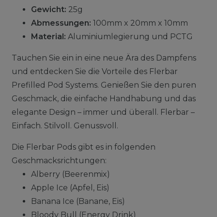
Gewicht:
25g
Abmessungen:
100mm x 20mm x 10mm
Material:
Aluminiumlegierung und PCTG
Tauchen Sie ein in eine neue Ära des Dampfens
und entdecken Sie die Vorteile des Flerbar
Prefilled Pod Systems. Genießen Sie den puren
Geschmack, die einfache Handhabung und das
elegante Design – immer und überall. Flerbar –
Einfach. Stilvoll. Genussvoll.
Die Flerbar Pods gibt es in folgenden
Geschmacksrichtungen:
Alberry (Beerenmix)
Apple Ice (Apfel, Eis)
Banana Ice (Banane, Eis)
Bloody Bull (Energy Drink)