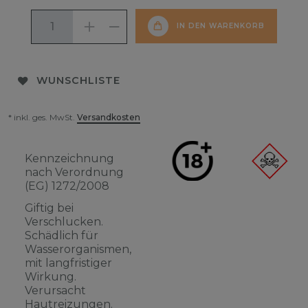
IN DEN WARENKORB
WUNSCHLISTE
* inkl. ges. MwSt.
Versandkosten
Kennzeichnung
nach Verordnung
(EG) 1272/2008
Giftig bei
Verschlucken.
Schädlich für
Wasserorganismen,
mit langfristiger
Wirkung.
Verursacht
Hautreizungen.