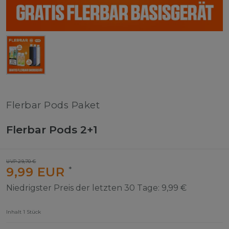
Flerbar Pods Paket
Flerbar Pods 2+1
UVP 29,70 €
9,99 EUR
*
Niedrigster Preis der letzten 30 Tage:
9,99 €
Inhalt
1
Stück