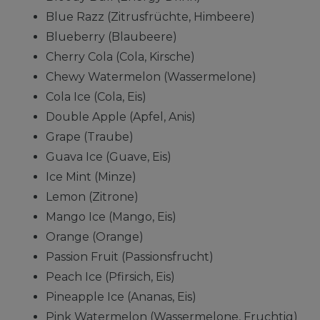
Blue Razz (Zitrusfrüchte, Himbeere)
Blueberry (Blaubeere)
Cherry Cola (Cola, Kirsche)
Chewy Watermelon (Wassermelone)
Cola Ice (Cola, Eis)
Double Apple (Apfel, Anis)
Grape (Traube)
Guava Ice (Guave, Eis)
Ice Mint (Minze)
Lemon (Zitrone)
Mango Ice (Mango, Eis)
Orange (Orange)
Passion Fruit (Passionsfrucht)
Peach Ice (Pfirsich, Eis)
Pineapple Ice (Ananas, Eis)
Pink Watermelon (Wassermelone, Fruchtig)