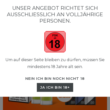
0
UNSER ANGEBOT RICHTET SICH
☰
AUSSCHLIESSLICH AN VOLLJÄHRIGE P
0,00 EUR
ERSONEN.
Um auf dieser Seite bleiben zu dürfen, müssen Sie
mindestens 18 Jahre alt sein.
NEIN ICH BIN NOCH NICHT 18
JA ICH BIN 18+