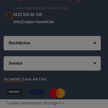
Kundensupport (Montag-Freitag 9-16 Uhr)
0212 520 82 100
info@vapor-handel.de
Rechtliches
Service
SICHERE ZAHLARTEN
Cookie Hinweistext anzeigen >