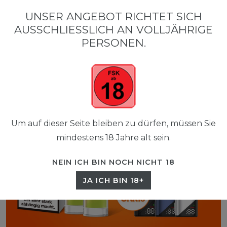
0
UNSER ANGEBOT RICHTET SICH
☰
AUSSCHLIESSLICH AN VOLLJÄHRIGE P
0,00 EUR
ERSONEN.
Um auf dieser Seite bleiben zu dürfen, müssen Sie
mindestens 18 Jahre alt sein.
NEIN ICH BIN NOCH NICHT 18
JA ICH BIN 18+