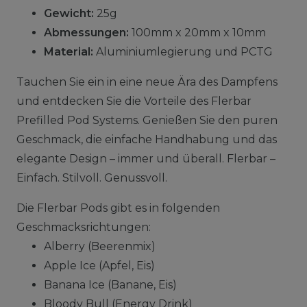
Gewicht:
25g
Abmessungen:
100mm x 20mm x 10mm
Material:
Aluminiumlegierung und PCTG
Tauchen Sie ein in eine neue Ära des Dampfens
und entdecken Sie die Vorteile des Flerbar
Prefilled Pod Systems. Genießen Sie den puren
Geschmack, die einfache Handhabung und das
elegante Design – immer und überall. Flerbar –
Einfach. Stilvoll. Genussvoll.
Die Flerbar Pods gibt es in folgenden
Geschmacksrichtungen:
Alberry (Beerenmix)
Apple Ice (Apfel, Eis)
Banana Ice (Banane, Eis)
Bloody Bull (Energy Drink)