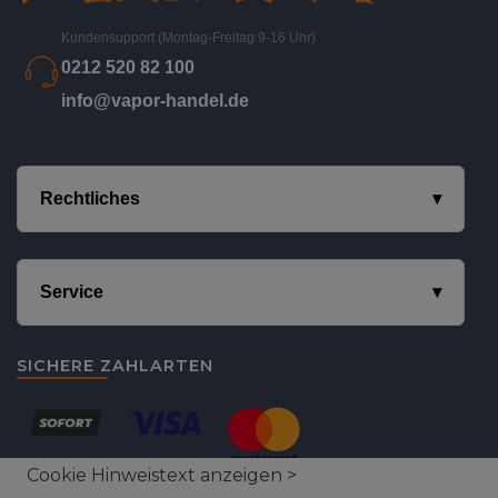
Kundensupport (Montag-Freitag 9-16 Uhr)
0212 520 82 100
info@vapor-handel.de
Rechtliches
Service
SICHERE ZAHLARTEN
Cookie Hinweistext anzeigen >