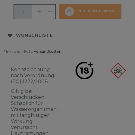
IN DEN WARENKORB
WUNSCHLISTE
* inkl. ges. MwSt.
Versandkosten
Kennzeichnung
nach Verordnung
(EG) 1272/2008
Giftig bei
Verschlucken.
Schädlich für
Wasserorganismen,
mit langfristiger
Wirkung.
Verursacht
Hautreizungen.