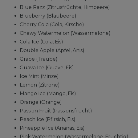
Blue Razz (Zitrusfrüchte, Himbeere)
Blueberry (Blaubeere)
Cherry Cola (Cola, Kirsche)
Chewy Watermelon (Wassermelone)
Cola Ice (Cola, Eis)
Double Apple (Apfel, Anis)
Grape (Traube)
Guava Ice (Guave, Eis)
Ice Mint (Minze)
Lemon (Zitrone)
Mango Ice (Mango, Eis)
Orange (Orange)
Passion Fruit (Passionsfrucht)
Peach Ice (Pfirsich, Eis)
Pineapple Ice (Ananas, Eis)
Pink Watermelon (Wassermelone, Fruchtig)