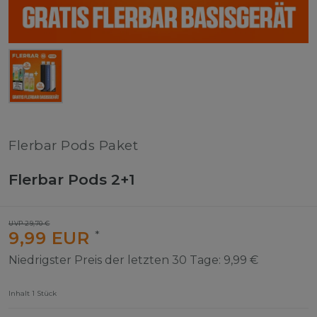
Flerbar Pods Paket
Flerbar Pods 2+1
UVP 29,70 €
9,99 EUR
*
Niedrigster Preis der letzten 30 Tage:
9,99 €
Inhalt
1
Stück