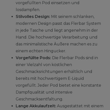
vorgefüllten Pod einsetzen und
losdampfen.
Stilvolles Design:
Mit seinem schlanken,
modernen Design passt das Flerbar System
in jede Tasche und liegt angenehm in der
Hand. Die hochwertige Verarbeitung und
das minimalistische Äußere machen es zu
einem echten Hingucker.
Vorgefüllte Pods:
Die Flerbar Pods sind in
einer Vielzahl von köstlichen
Geschmacksrichtungen erhältlich und
bereits mit hochwertigem E-Liquid
vorgefüllt. Jeder Pod bietet eine konstante
Dampfqualität und intensive
Geschmacksentfaltung.
Lange Akkulaufzeit:
Ausgestattet mit einem