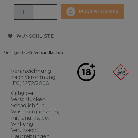
IN DEN WARENKORB
WUNSCHLISTE
* inkl. ges. MwSt.
Versandkosten
Kennzeichnung
nach Verordnung
(EG) 1272/2008
Giftig bei
Verschlucken.
Schädlich für
Wasserorganismen,
mit langfristiger
Wirkung.
Verursacht
Hautreizungen.