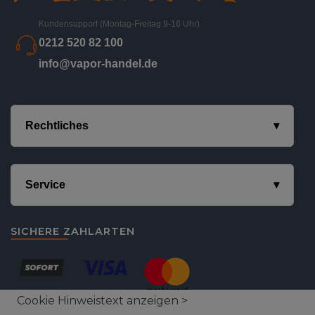
Kundensupport (Montag-Freitag 9-16 Uhr)
0212 520 82 100
info@vapor-handel.de
Rechtliches
Service
SICHERE ZAHLARTEN
Cookie Hinweistext anzeigen >