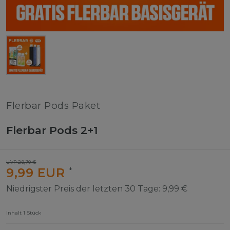
Flerbar Pods Paket
Flerbar Pods 2+1
UVP 29,70 €
9,99 EUR
*
Niedrigster Preis der letzten 30 Tage:
9,99 €
Inhalt
1
Stück