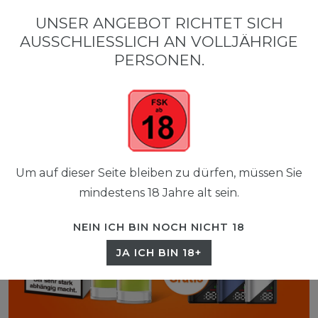
0
UNSER ANGEBOT RICHTET SICH
☰
AUSSCHLIESSLICH AN VOLLJÄHRIGE P
0,00 EUR
ERSONEN.
Um auf dieser Seite bleiben zu dürfen, müssen Sie
mindestens 18 Jahre alt sein.
NEIN ICH BIN NOCH NICHT 18
JA ICH BIN 18+