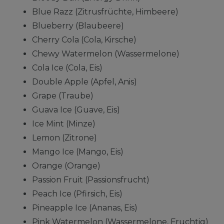
Blue Razz (Zitrusfrüchte, Himbeere)
Blueberry (Blaubeere)
Cherry Cola (Cola, Kirsche)
Chewy Watermelon (Wassermelone)
Cola Ice (Cola, Eis)
Double Apple (Apfel, Anis)
Grape (Traube)
Guava Ice (Guave, Eis)
Ice Mint (Minze)
Lemon (Zitrone)
Mango Ice (Mango, Eis)
Orange (Orange)
Passion Fruit (Passionsfrucht)
Peach Ice (Pfirsich, Eis)
Pineapple Ice (Ananas, Eis)
Pink Watermelon (Wassermelone, Fruchtig)