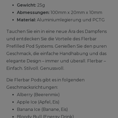
Gewicht:
25g
Abmessungen:
100mm x 20mm x 10mm
Material:
Aluminiumlegierung und PCTG
Tauchen Sie ein in eine neue Ära des Dampfens
und entdecken Sie die Vorteile des Flerbar
Prefilled Pod Systems. Genießen Sie den puren
Geschmack, die einfache Handhabung und das
elegante Design – immer und überall. Flerbar –
Einfach. Stilvoll. Genussvoll.
Die Flerbar Pods gibt es in folgenden
Geschmacksrichtungen:
Alberry (Beerenmix)
Apple Ice (Apfel, Eis)
Banana Ice (Banane, Eis)
Bloody Bull (Energy Drink)