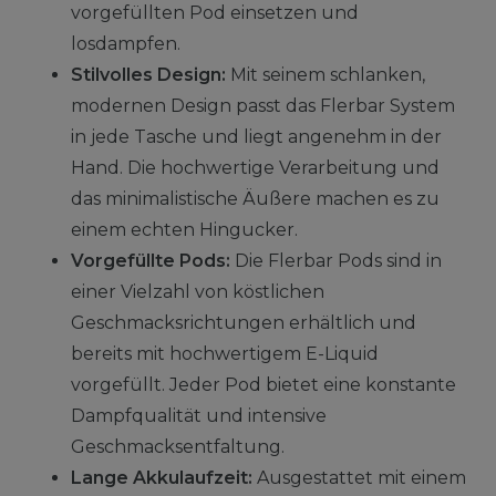
vorgefüllten Pod einsetzen und
losdampfen.
Stilvolles Design:
Mit seinem schlanken,
modernen Design passt das Flerbar System
in jede Tasche und liegt angenehm in der
Hand. Die hochwertige Verarbeitung und
das minimalistische Äußere machen es zu
einem echten Hingucker.
Vorgefüllte Pods:
Die Flerbar Pods sind in
einer Vielzahl von köstlichen
Geschmacksrichtungen erhältlich und
bereits mit hochwertigem E-Liquid
vorgefüllt. Jeder Pod bietet eine konstante
Dampfqualität und intensive
Geschmacksentfaltung.
Lange Akkulaufzeit:
Ausgestattet mit einem