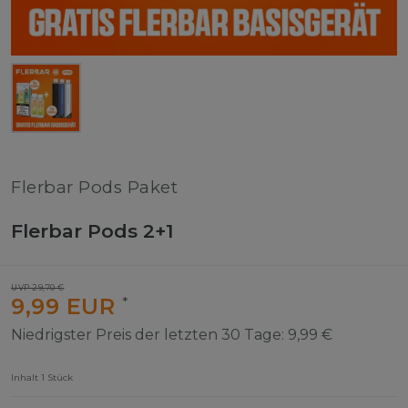
Flerbar Pods Paket
Flerbar Pods 2+1
UVP 29,70 €
9,99 EUR
*
Niedrigster Preis der letzten 30 Tage:
9,99 €
Inhalt
1
Stück