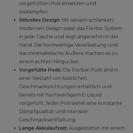
vorgefüllten Pod einsetzen und
losdampfen.
Stilvolles Design:
Mit seinem schlanken,
modernen Design passt das Flerbar System
in jede Tasche und liegt angenehm in der
Hand. Die hochwertige Verarbeitung und
das minimalistische Äußere machen es zu
einem echten Hingucker.
Vorgefüllte Pods:
Die Flerbar Pods sind in
einer Vielzahl von köstlichen
Geschmacksrichtungen erhältlich und
bereits mit hochwertigem E-Liquid
vorgefüllt. Jeder Pod bietet eine konstante
Dampfqualität und intensive
Geschmacksentfaltung.
Lange Akkulaufzeit:
Ausgestattet mit einem