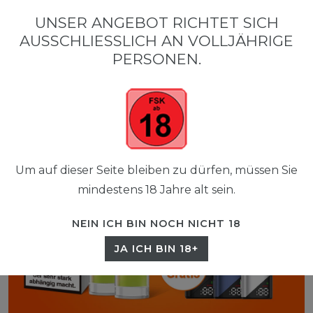
0
UNSER ANGEBOT RICHTET SICH
☰
AUSSCHLIESSLICH AN VOLLJÄHRIGE P
0,00 EUR
ERSONEN.
Um auf dieser Seite bleiben zu dürfen, müssen Sie
mindestens 18 Jahre alt sein.
NEIN ICH BIN NOCH NICHT 18
JA ICH BIN 18+