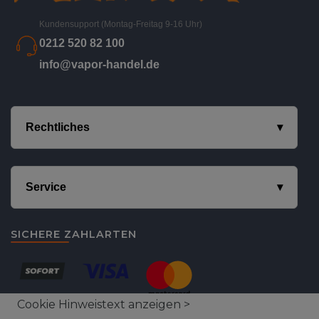
Kundensupport (Montag-Freitag 9-16 Uhr)
0212 520 82 100
info@vapor-handel.de
Rechtliches
Service
SICHERE ZAHLARTEN
Cookie Hinweistext anzeigen >