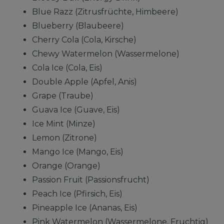
Blue Razz (Zitrusfrüchte, Himbeere)
Blueberry (Blaubeere)
Cherry Cola (Cola, Kirsche)
Chewy Watermelon (Wassermelone)
Cola Ice (Cola, Eis)
Double Apple (Apfel, Anis)
Grape (Traube)
Guava Ice (Guave, Eis)
Ice Mint (Minze)
Lemon (Zitrone)
Mango Ice (Mango, Eis)
Orange (Orange)
Passion Fruit (Passionsfrucht)
Peach Ice (Pfirsich, Eis)
Pineapple Ice (Ananas, Eis)
Pink Watermelon (Wassermelone, Fruchtig)