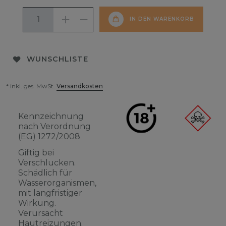
IN DEN WARENKORB
WUNSCHLISTE
* inkl. ges. MwSt.
Versandkosten
Kennzeichnung
nach Verordnung
(EG) 1272/2008
Giftig bei
Verschlucken.
Schädlich für
Wasserorganismen,
mit langfristiger
Wirkung.
Verursacht
Hautreizungen.