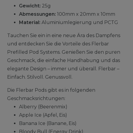
Gewicht:
25g
Abmessungen:
100mm x 20mm x 10mm
Material:
Aluminiumlegierung und PCTG
Tauchen Sie ein in eine neue Ära des Dampfens
und entdecken Sie die Vorteile des Flerbar
Prefilled Pod Systems. Genießen Sie den puren
Geschmack, die einfache Handhabung und das
elegante Design – immer und überall. Flerbar –
Einfach. Stilvoll. Genussvoll.
Die Flerbar Pods gibt es in folgenden
Geschmacksrichtungen:
Alberry (Beerenmix)
Apple Ice (Apfel, Eis)
Banana Ice (Banane, Eis)
Bloody Bull (Energy Drink)