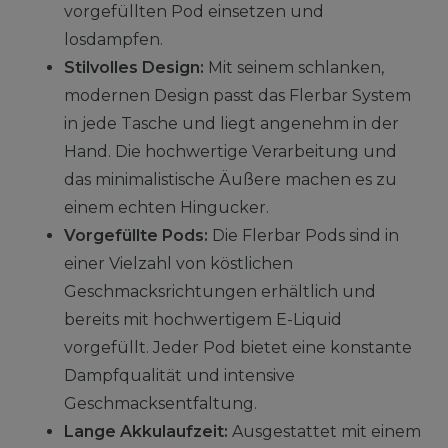
vorgefüllten Pod einsetzen und
losdampfen.
Stilvolles Design:
Mit seinem schlanken,
modernen Design passt das Flerbar System
in jede Tasche und liegt angenehm in der
Hand. Die hochwertige Verarbeitung und
das minimalistische Äußere machen es zu
einem echten Hingucker.
Vorgefüllte Pods:
Die Flerbar Pods sind in
einer Vielzahl von köstlichen
Geschmacksrichtungen erhältlich und
bereits mit hochwertigem E-Liquid
vorgefüllt. Jeder Pod bietet eine konstante
Dampfqualität und intensive
Geschmacksentfaltung.
Lange Akkulaufzeit:
Ausgestattet mit einem