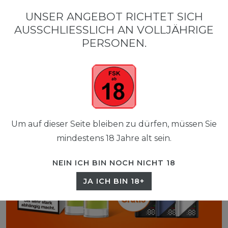
0
UNSER ANGEBOT RICHTET SICH
☰
AUSSCHLIESSLICH AN VOLLJÄHRIGE P
0,00 EUR
ERSONEN.
Um auf dieser Seite bleiben zu dürfen, müssen Sie
mindestens 18 Jahre alt sein.
NEIN ICH BIN NOCH NICHT 18
JA ICH BIN 18+