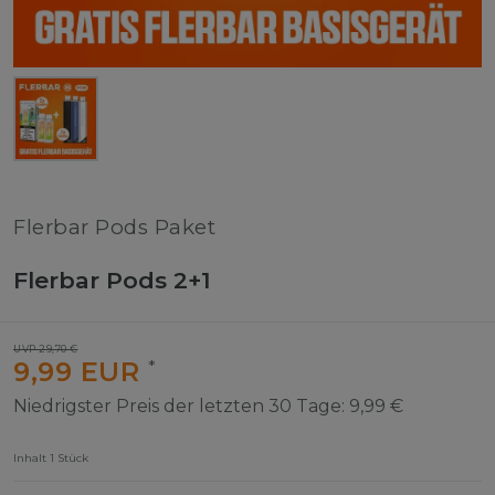
Flerbar Pods Paket
Flerbar Pods 2+1
UVP 29,70 €
9,99 EUR
*
Niedrigster Preis der letzten 30 Tage:
9,99 €
Inhalt
1
Stück