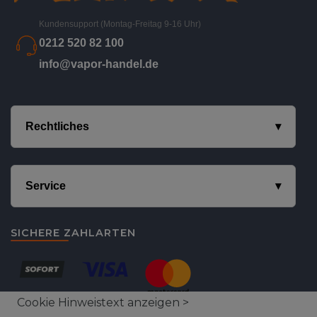
Kundensupport (Montag-Freitag 9-16 Uhr)
0212 520 82 100
info@vapor-handel.de
Rechtliches
Service
SICHERE ZAHLARTEN
Cookie Hinweistext anzeigen >