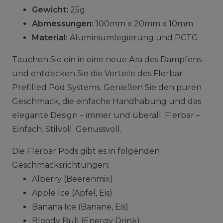
Gewicht:
25g
Abmessungen:
100mm x 20mm x 10mm
Material:
Aluminiumlegierung und PCTG
Tauchen Sie ein in eine neue Ära des Dampfens
und entdecken Sie die Vorteile des Flerbar
Prefilled Pod Systems. Genießen Sie den puren
Geschmack, die einfache Handhabung und das
elegante Design – immer und überall. Flerbar –
Einfach. Stilvoll. Genussvoll.
Die Flerbar Pods gibt es in folgenden
Geschmacksrichtungen:
Alberry (Beerenmix)
Apple Ice (Apfel, Eis)
Banana Ice (Banane, Eis)
Bloody Bull (Energy Drink)