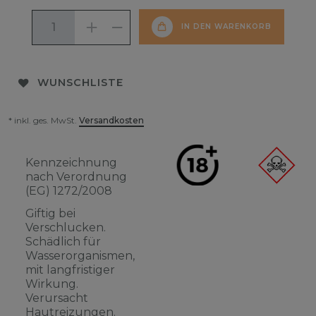
IN DEN WARENKORB
WUNSCHLISTE
* inkl. ges. MwSt.
Versandkosten
Kennzeichnung
nach Verordnung
(EG) 1272/2008
Giftig bei
Verschlucken.
Schädlich für
Wasserorganismen,
mit langfristiger
Wirkung.
Verursacht
Hautreizungen.