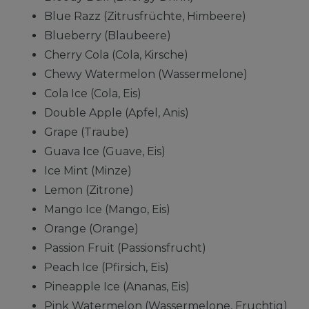
Blue Razz (Zitrusfrüchte, Himbeere)
Blueberry (Blaubeere)
Cherry Cola (Cola, Kirsche)
Chewy Watermelon (Wassermelone)
Cola Ice (Cola, Eis)
Double Apple (Apfel, Anis)
Grape (Traube)
Guava Ice (Guave, Eis)
Ice Mint (Minze)
Lemon (Zitrone)
Mango Ice (Mango, Eis)
Orange (Orange)
Passion Fruit (Passionsfrucht)
Peach Ice (Pfirsich, Eis)
Pineapple Ice (Ananas, Eis)
Pink Watermelon (Wassermelone, Fruchtig)