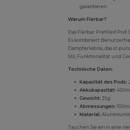
garantieren.
Warum Flerbar?
Das Flerbar Prefilled Pod 
Es kombiniert Benutzerfreu
Dampferlebnis, das in pu
Stil, Funktionalität und Ge
Technische Daten:
Kapazität des Pods:
Akkukapazität:
450m
Gewicht:
25g
Abmessungen:
100m
Material:
Aluminiuml
Tauchen Sie ein in eine ne