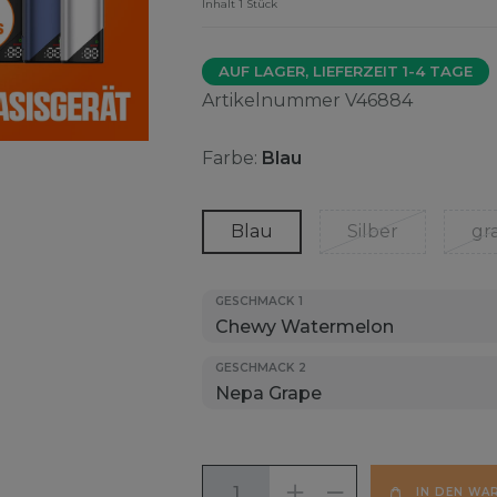
Inhalt
1
Stück
AUF LAGER, LIEFERZEIT 1-4 TAGE
Artikelnummer
V46884
Farbe:
Blau
Blau
Silber
gr
GESCHMACK 1
GESCHMACK 2
IN DEN WA