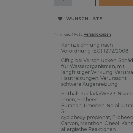
WUNSCHLISTE
* inkl. ges. MwSt.
Versandkosten
Kennzeichnung nach
Verordnung (EG) 1272/2008
Giftig bei Verschlucken. Schäd
für Wasserorganismen, mit
langfristiger Wirkung. Verurs
Hautreizungen. Verursacht
schwere Augenreizung.
Enthält Koolada/WS23, Nikotin
Pinen, Erdbeer-
Furanon, Limonen, Neral, Citra
3-
cyclohexylpropionat, Erdbeera
Carvon, Menthon, Cineol. Kan
allergische Reaktionen