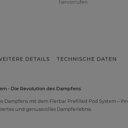
hervorrufen.
WEITERE DETAILS
TECHNISCHE DATEN
stem - Die Revolution des Dampfens
es Dampfens mit dem Flerbar Prefilled Pod System – Ihr
liziertes und genussvolles Dampferlebnis.