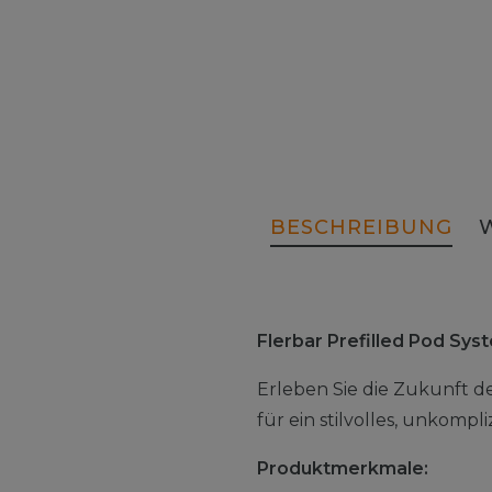
BESCHREIBUNG
Flerbar Prefilled Pod Sy
Erleben Sie die Zukunft d
für ein stilvolles, unkomp
Produktmerkmale: