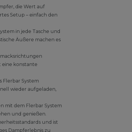
mpfer, die Wert auf
rtes Setup – einfach den
System in jede Tasche und
istische Äußere machen es
schmacksrichtungen
t eine konstante
s Flerbar System
nell wieder aufgeladen,
n mit dem Flerbar System
iehen und genießen.
herheitsstandards und ist
iges Dampferlebnis zu