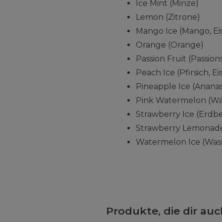
Ice Mint (Minze)
Lemon (Zitrone)
Mango Ice (Mango, Ei
Orange (Orange)
Passion Fruit (Passion
Peach Ice (Pfirsich, Eis
Pineapple Ice (Ananas,
Pink Watermelon (Wa
Strawberry Ice (Erdbe
Strawberry Lemonade
Watermelon Ice (Wass
Produkte, die dir au