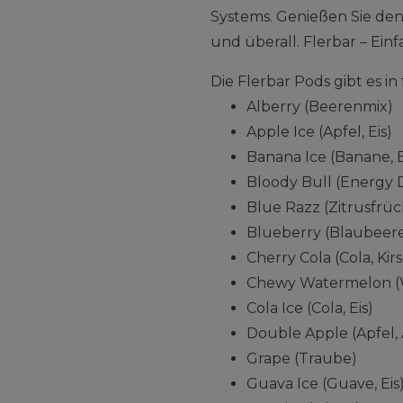
Systems. Genießen Sie de
und überall. Flerbar – Einfa
Die Flerbar Pods gibt es 
Alberry (Beerenmix)
Apple Ice (Apfel, Eis)
Banana Ice (Banane, E
Bloody Bull (Energy 
Blue Razz (Zitrusfrü
Blueberry (Blaubeer
Cherry Cola (Cola, Kir
Chewy Watermelon (
Cola Ice (Cola, Eis)
Double Apple (Apfel, 
Grape (Traube)
Guava Ice (Guave, Eis