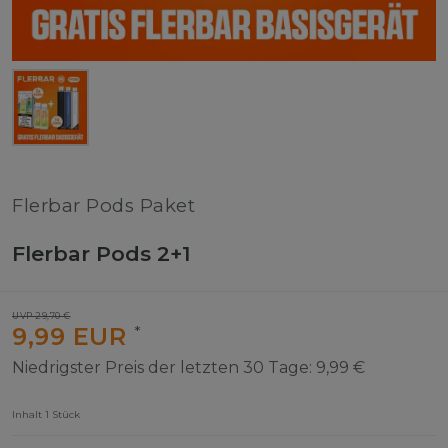
Flerbar Pods Paket
Flerbar Pods 2+1
UVP 29,70 €
9,99 EUR
*
Niedrigster Preis der letzten 30 Tage:
9,99 €
Inhalt
1
Stück