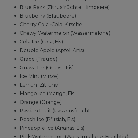
Blue Razz (Zitrusfrüchte, Himbeere)
Blueberry (Blaubeere)
Cherry Cola (Cola, Kirsche)
Chewy Watermelon (Wassermelone)
Cola Ice (Cola, Eis)
Double Apple (Apfel, Anis)
Grape (Traube)
Guava Ice (Guave, Eis)
Ice Mint (Minze)
Lemon (Zitrone)
Mango Ice (Mango, Eis)
Orange (Orange)
Passion Fruit (Passionsfrucht)
Peach Ice (Pfirsich, Eis)
Pineapple Ice (Ananas, Eis)
Pink Watermelon (Wassermelone, Fruchtig)