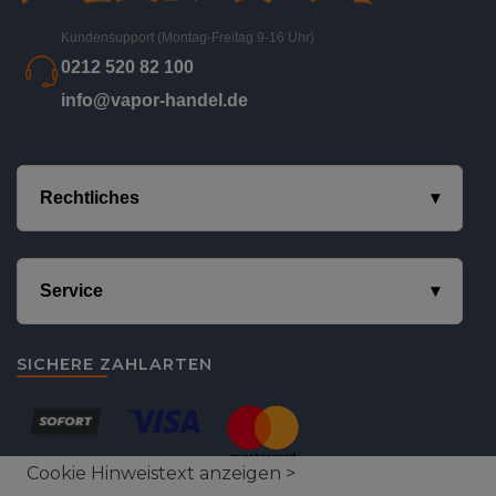
Kundensupport (Montag-Freitag 9-16 Uhr)
0212 520 82 100
info@vapor-handel.de
Rechtliches
Service
SICHERE ZAHLARTEN
Cookie Hinweistext anzeigen >