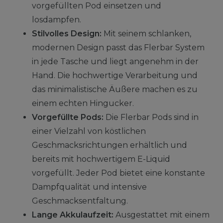
vorgefüllten Pod einsetzen und
losdampfen.
Stilvolles Design:
Mit seinem schlanken,
modernen Design passt das Flerbar System
in jede Tasche und liegt angenehm in der
Hand. Die hochwertige Verarbeitung und
das minimalistische Äußere machen es zu
einem echten Hingucker.
Vorgefüllte Pods:
Die Flerbar Pods sind in
einer Vielzahl von köstlichen
Geschmacksrichtungen erhältlich und
bereits mit hochwertigem E-Liquid
vorgefüllt. Jeder Pod bietet eine konstante
Dampfqualität und intensive
Geschmacksentfaltung.
Lange Akkulaufzeit:
Ausgestattet mit einem