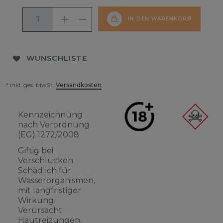
IN DEN WARENKORB
WUNSCHLISTE
* inkl. ges. MwSt.
Versandkosten
Kennzeichnung
nach Verordnung
(EG) 1272/2008
Giftig bei
Verschlucken.
Schädlich für
Wasserorganismen,
mit langfristiger
Wirkung.
Verursacht
Hautreizungen.