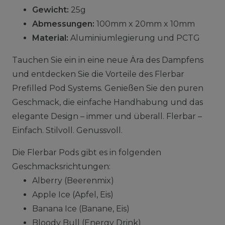
Gewicht:
25g
Abmessungen:
100mm x 20mm x 10mm
Material:
Aluminiumlegierung und PCTG
Tauchen Sie ein in eine neue Ära des Dampfens
und entdecken Sie die Vorteile des Flerbar
Prefilled Pod Systems. Genießen Sie den puren
Geschmack, die einfache Handhabung und das
elegante Design – immer und überall. Flerbar –
Einfach. Stilvoll. Genussvoll.
Die Flerbar Pods gibt es in folgenden
Geschmacksrichtungen:
Alberry (Beerenmix)
Apple Ice (Apfel, Eis)
Banana Ice (Banane, Eis)
Bloody Bull (Energy Drink)