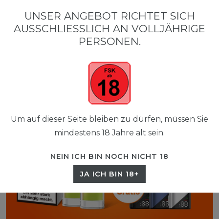
0
UNSER ANGEBOT RICHTET SICH
☰
AUSSCHLIESSLICH AN VOLLJÄHRIGE P
0,00 EUR
ERSONEN.
Um auf dieser Seite bleiben zu dürfen, müssen Sie
mindestens 18 Jahre alt sein.
NEIN ICH BIN NOCH NICHT 18
JA ICH BIN 18+