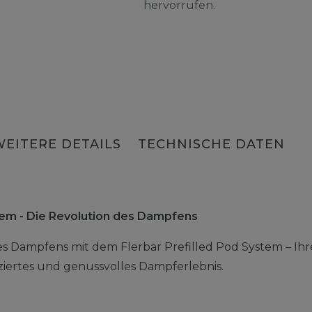
hervorrufen.
WEITERE DETAILS
TECHNISCHE DATEN
stem - Die Revolution des Dampfens
es Dampfens mit dem Flerbar Prefilled Pod System – Ihr
liziertes und genussvolles Dampferlebnis.