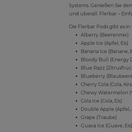
Systems. Genießen Sie de
und überall. Flerbar – Einfa
Die Flerbar Pods gibt es 
Alberry (Beerenmix)
Apple Ice (Apfel, Eis)
Banana Ice (Banane, E
Bloody Bull (Energy 
Blue Razz (Zitrusfrü
Blueberry (Blaubeer
Cherry Cola (Cola, Kir
Chewy Watermelon (
Cola Ice (Cola, Eis)
Double Apple (Apfel, 
Grape (Traube)
Guava Ice (Guave, Eis