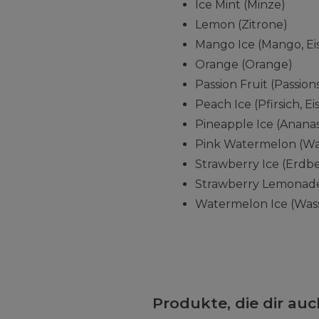
Ice Mint (Minze)
Lemon (Zitrone)
Mango Ice (Mango, Ei
Orange (Orange)
Passion Fruit (Passion
Peach Ice (Pfirsich, Eis
Pineapple Ice (Ananas,
Pink Watermelon (Wa
Strawberry Ice (Erdbe
Strawberry Lemonade
Watermelon Ice (Wass
Produkte, die dir au