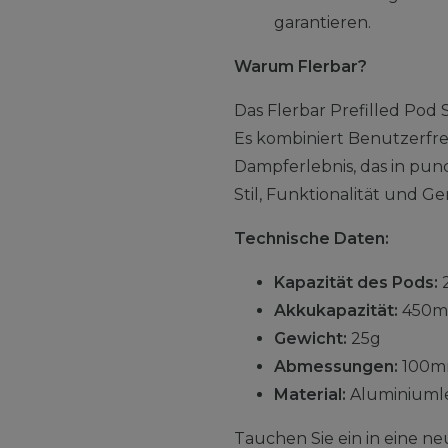
garantieren.
Warum Flerbar?
Das Flerbar Prefilled Pod 
Es kombiniert Benutzerfreu
Dampferlebnis, das in pu
Stil, Funktionalität und Ge
Technische Daten:
Kapazität des Pods:
Akkukapazität:
450m
Gewicht:
25g
Abmessungen:
100m
Material:
Aluminiuml
Tauchen Sie ein in eine ne