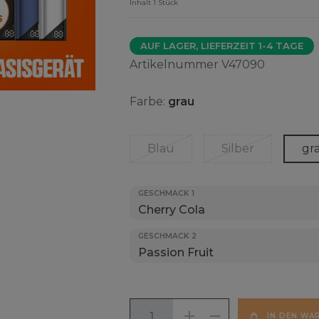
Inhalt
1
Stück
AUF LAGER, LIEFERZEIT 1-4 TAGE
Artikelnummer
V47090
Farbe:
grau
Blau
Silber
gr
GESCHMACK 1
GESCHMACK 2
IN DEN WA