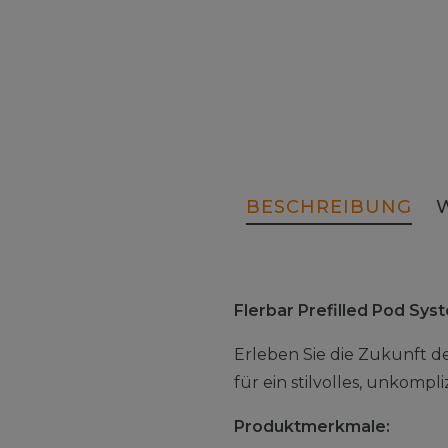
BESCHREIBUNG
Flerbar Prefilled Pod Sy
Erleben Sie die Zukunft d
für ein stilvolles, unkomp
Produktmerkmale: