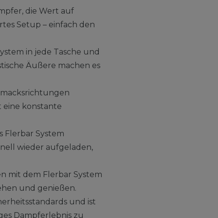
mpfer, die Wert auf
rtes Setup – einfach den
System in jede Tasche und
istische Äußere machen es
schmacksrichtungen
t eine konstante
s Flerbar System
nell wieder aufgeladen,
n mit dem Flerbar System
iehen und genießen.
herheitsstandards und ist
iges Dampferlebnis zu