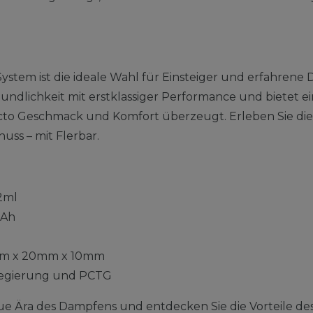
System ist die ideale Wahl für Einsteiger und erfahren
ndlichkeit mit erstklassiger Performance und bietet ei
ncto Geschmack und Komfort überzeugt. Erleben Sie di
nuss – mit Flerbar.
2ml
Ah
m x 20mm x 10mm
egierung und PCTG
ue Ära des Dampfens und entdecken Sie die Vorteile des