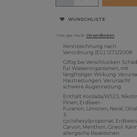
WUNSCHLISTE
* inkl. ges. MwSt.
Versandkosten
Kennzeichnung nach
Verordnung (EG) 1272/2008
Giftig bei Verschlucken. Schäd
für Wasserorganismen, mit
langfristiger Wirkung. Verurs
Hautreizungen. Verursacht
schwere Augenreizung.
Enthält Koolada/WS23, Nikotin
Pinen, Erdbeer-
Furanon, Limonen, Neral, Citra
3-
cyclohexylpropionat, Erdbeera
Carvon, Menthon, Cineol. Kan
allergische Reaktionen