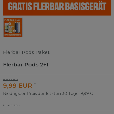
Flerbar Pods Paket
Flerbar Pods 2+1
UVP 29,70 €
9,99 EUR
*
Niedrigster Preis der letzten 30 Tage:
9,99 €
Inhalt
1
Stück