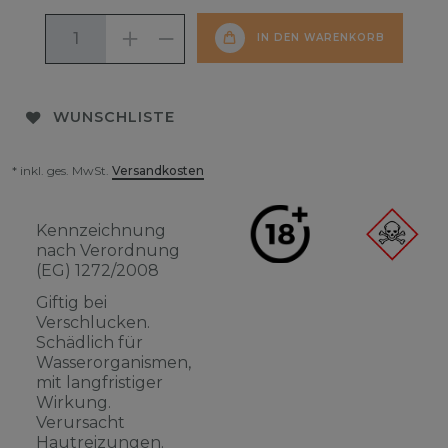
IN DEN WARENKORB
WUNSCHLISTE
* inkl. ges. MwSt.
Versandkosten
Kennzeichnung
nach Verordnung
(EG) 1272/2008
Giftig bei
Verschlucken.
Schädlich für
Wasserorganismen,
mit langfristiger
Wirkung.
Verursacht
Hautreizungen.