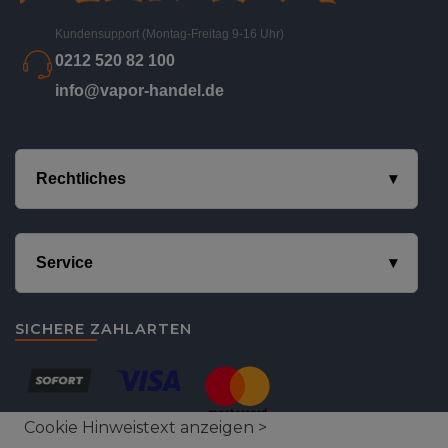
Kundensupport (Montag-Freitag 9-16 Uhr)
0212 520 82 100
info@vapor-handel.de
Rechtliches
Service
SICHERE ZAHLARTEN
Cookie Hinweistext anzeigen >