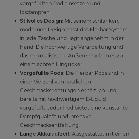
vorgefüllten Pod einsetzen und
losdampfen.
Stilvolles Design:
Mit seinem schlanken,
modernen Design passt das Flerbar System
in jede Tasche und liegt angenehm in der
Hand. Die hochwertige Verarbeitung und
das minimalistische Äußere machen es zu
einem echten Hingucker.
Vorgefüllte Pods:
Die Flerbar Pods sind in
einer Vielzahl von köstlichen
Geschmacksrichtungen erhältlich und
bereits mit hochwertigem E-Liquid
vorgefüllt. Jeder Pod bietet eine konstante
Dampfqualität und intensive
Geschmacksentfaltung.
Lange Akkulaufzeit:
Ausgestattet mit einem