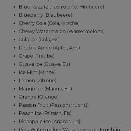
Blue Razz (Zitrusfrüchte, Himbeere)
Blueberry (Blaubeere)
Cherry Cola (Cola, Kirsche)
Chewy Watermelon (Wassermelone)
Cola Ice (Cola, Eis)
Double Apple (Apfel, Anis)
Grape (Traube)
Guava Ice (Guave, Eis)
Ice Mint (Minze)
Lemon (Zitrone)
Mango Ice (Mango, Eis)
Orange (Orange)
Passion Fruit (Passionsfrucht)
Peach Ice (Pfirsich, Eis)
Pineapple Ice (Ananas, Eis)
Pink Watermelon (Wassermelone, Fruchtig)