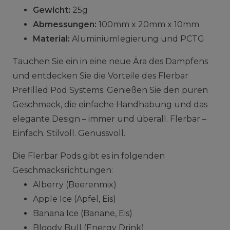
Gewicht:
25g
Abmessungen:
100mm x 20mm x 10mm
Material:
Aluminiumlegierung und PCTG
Tauchen Sie ein in eine neue Ära des Dampfens
und entdecken Sie die Vorteile des Flerbar
Prefilled Pod Systems. Genießen Sie den puren
Geschmack, die einfache Handhabung und das
elegante Design – immer und überall. Flerbar –
Einfach. Stilvoll. Genussvoll.
Die Flerbar Pods gibt es in folgenden
Geschmacksrichtungen:
Alberry (Beerenmix)
Apple Ice (Apfel, Eis)
Banana Ice (Banane, Eis)
Bloody Bull (Energy Drink)