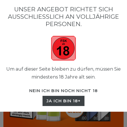
0
UNSER ANGEBOT RICHTET SICH
☰
AUSSCHLIESSLICH AN VOLLJÄHRIGE P
0,00 EUR
ERSONEN.
Um auf dieser Seite bleiben zu dürfen, müssen Sie
mindestens 18 Jahre alt sein.
NEIN ICH BIN NOCH NICHT 18
JA ICH BIN 18+