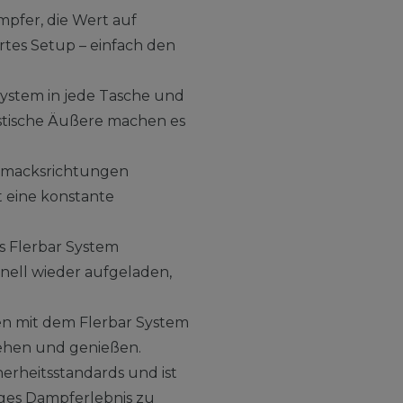
mpfer, die Wert auf
rtes Setup – einfach den
System in jede Tasche und
istische Äußere machen es
schmacksrichtungen
t eine konstante
s Flerbar System
nell wieder aufgeladen,
n mit dem Flerbar System
iehen und genießen.
herheitsstandards und ist
iges Dampferlebnis zu