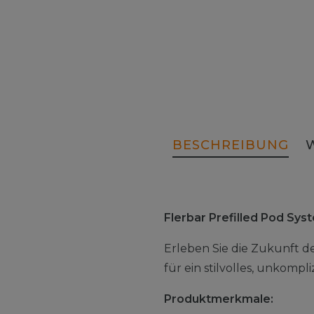
BESCHREIBUNG
Flerbar Prefilled Pod Sy
Erleben Sie die Zukunft d
für ein stilvolles, unkomp
Produktmerkmale: