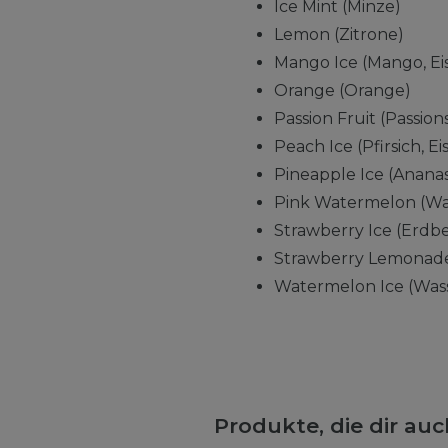
Ice Mint (Minze)
Lemon (Zitrone)
Mango Ice (Mango, Ei
Orange (Orange)
Passion Fruit (Passion
Peach Ice (Pfirsich, Eis
Pineapple Ice (Ananas,
Pink Watermelon (Wa
Strawberry Ice (Erdbe
Strawberry Lemonade
Watermelon Ice (Wass
Produkte, die dir au