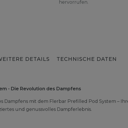
hervorrufen.
WEITERE DETAILS
TECHNISCHE DATEN
stem - Die Revolution des Dampfens
es Dampfens mit dem Flerbar Prefilled Pod System – Ihr
liziertes und genussvolles Dampferlebnis.