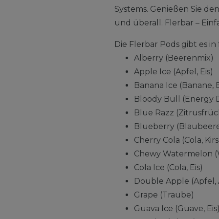
Systems. Genießen Sie de
und überall. Flerbar – Einfa
Die Flerbar Pods gibt es 
Alberry (Beerenmix)
Apple Ice (Apfel, Eis)
Banana Ice (Banane, E
Bloody Bull (Energy 
Blue Razz (Zitrusfrü
Blueberry (Blaubeer
Cherry Cola (Cola, Kir
Chewy Watermelon (
Cola Ice (Cola, Eis)
Double Apple (Apfel, 
Grape (Traube)
Guava Ice (Guave, Eis