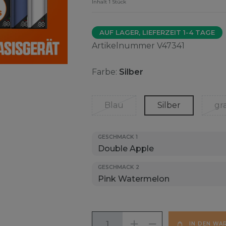
Inhalt
1
Stück
AUF LAGER, LIEFERZEIT 1-4 TAGE
Artikelnummer
V47341
Farbe:
Silber
Blau
Silber
gr
GESCHMACK 1
GESCHMACK 2
IN DEN WA