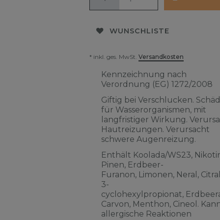
WUNSCHLISTE
* inkl. ges. MwSt.
Versandkosten
Kennzeichnung nach
Verordnung (EG) 1272/2008
Giftig bei Verschlucken. Schäd
für Wasserorganismen, mit
langfristiger Wirkung. Verurs
Hautreizungen. Verursacht
schwere Augenreizung.
Enthält Koolada/WS23, Nikotin
Pinen, Erdbeer-
Furanon, Limonen, Neral, Citra
3-
cyclohexylpropionat, Erdbeera
Carvon, Menthon, Cineol. Kan
allergische Reaktionen