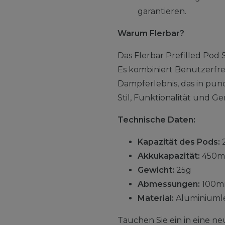
garantieren.
Warum Flerbar?
Das Flerbar Prefilled Pod 
Es kombiniert Benutzerfreu
Dampferlebnis, das in pu
Stil, Funktionalität und Ge
Technische Daten:
Kapazität des Pods:
Akkukapazität:
450m
Gewicht:
25g
Abmessungen:
100m
Material:
Aluminiuml
Tauchen Sie ein in eine ne