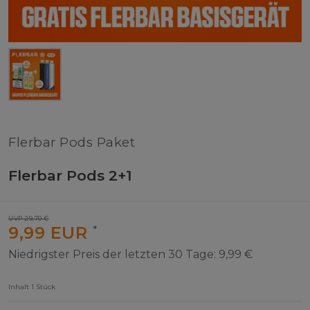
Flerbar Pods Paket
Flerbar Pods 2+1
UVP 29,70 €
9,99 EUR
*
Niedrigster Preis der letzten 30 Tage:
9,99 €
Inhalt
1
Stück