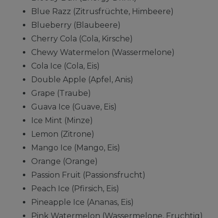
Blue Razz (Zitrusfrüchte, Himbeere)
Blueberry (Blaubeere)
Cherry Cola (Cola, Kirsche)
Chewy Watermelon (Wassermelone)
Cola Ice (Cola, Eis)
Double Apple (Apfel, Anis)
Grape (Traube)
Guava Ice (Guave, Eis)
Ice Mint (Minze)
Lemon (Zitrone)
Mango Ice (Mango, Eis)
Orange (Orange)
Passion Fruit (Passionsfrucht)
Peach Ice (Pfirsich, Eis)
Pineapple Ice (Ananas, Eis)
Pink Watermelon (Wassermelone, Fruchtig)