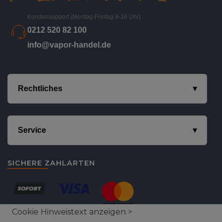
Kundensupport (Montag-Freitag 9-16 Uhr)
0212 520 82 100
info@vapor-handel.de
Rechtliches
Service
SICHERE ZAHLARTEN
Cookie Hinweistext anzeigen >