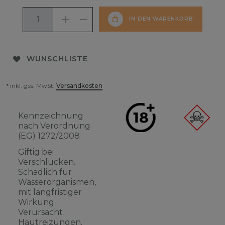
IN DEN WARENKORB
WUNSCHLISTE
* inkl. ges. MwSt.
Versandkosten
Kennzeichnung
nach Verordnung
(EG) 1272/2008
Giftig bei
Verschlucken.
Schädlich für
Wasserorganismen,
mit langfristiger
Wirkung.
Verursacht
Hautreizungen.