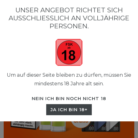
0
UNSER ANGEBOT RICHTET SICH
☰
AUSSCHLIESSLICH AN VOLLJÄHRIGE P
0,00 EUR
ERSONEN.
Um auf dieser Seite bleiben zu dürfen, müssen Sie
mindestens 18 Jahre alt sein.
NEIN ICH BIN NOCH NICHT 18
JA ICH BIN 18+