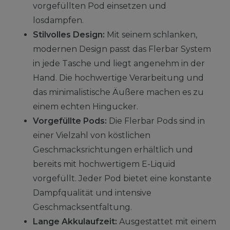
vorgefüllten Pod einsetzen und
losdampfen.
Stilvolles Design:
Mit seinem schlanken,
modernen Design passt das Flerbar System
in jede Tasche und liegt angenehm in der
Hand. Die hochwertige Verarbeitung und
das minimalistische Äußere machen es zu
einem echten Hingucker.
Vorgefüllte Pods:
Die Flerbar Pods sind in
einer Vielzahl von köstlichen
Geschmacksrichtungen erhältlich und
bereits mit hochwertigem E-Liquid
vorgefüllt. Jeder Pod bietet eine konstante
Dampfqualität und intensive
Geschmacksentfaltung.
Lange Akkulaufzeit:
Ausgestattet mit einem