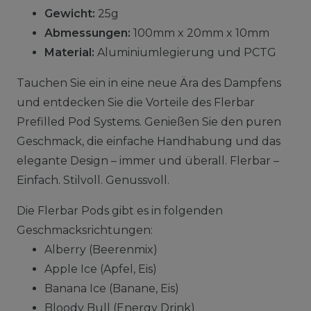
Gewicht:
25g
Abmessungen:
100mm x 20mm x 10mm
Material:
Aluminiumlegierung und PCTG
Tauchen Sie ein in eine neue Ära des Dampfens
und entdecken Sie die Vorteile des Flerbar
Prefilled Pod Systems. Genießen Sie den puren
Geschmack, die einfache Handhabung und das
elegante Design – immer und überall. Flerbar –
Einfach. Stilvoll. Genussvoll.
Die Flerbar Pods gibt es in folgenden
Geschmacksrichtungen:
Alberry (Beerenmix)
Apple Ice (Apfel, Eis)
Banana Ice (Banane, Eis)
Bloody Bull (Energy Drink)