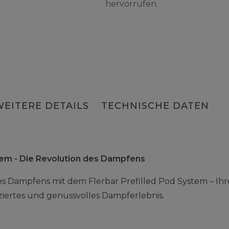
hervorrufen.
WEITERE DETAILS
TECHNISCHE DATEN
stem - Die Revolution des Dampfens
es Dampfens mit dem Flerbar Prefilled Pod System – Ihr
liziertes und genussvolles Dampferlebnis.