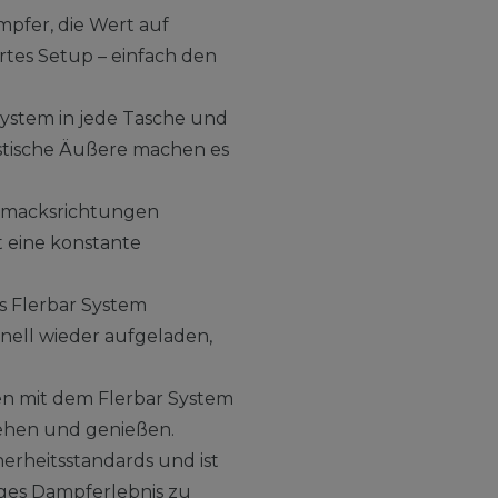
mpfer, die Wert auf
rtes Setup – einfach den
System in jede Tasche und
istische Äußere machen es
schmacksrichtungen
t eine konstante
s Flerbar System
nell wieder aufgeladen,
n mit dem Flerbar System
iehen und genießen.
herheitsstandards und ist
iges Dampferlebnis zu