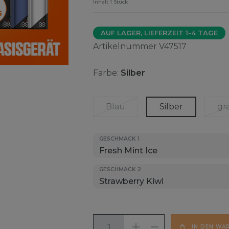
Inhalt
1
Stück
AUF LAGER, LIEFERZEIT 1-4 TAGE
Artikelnummer
V47517
Farbe:
Silber
Blau
Silber
gr
GESCHMACK 1
GESCHMACK 2
IN DEN WA