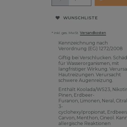
WUNSCHLISTE
* inkl. ges. MwSt.
Versandkosten
Kennzeichnung nach
Verordnung (EG) 1272/2008
Giftig bei Verschlucken. Schäd
für Wasserorganismen, mit
langfristiger Wirkung. Verurs
Hautreizungen. Verursacht
schwere Augenreizung.
Enthält Koolada/WS23, Nikotin
Pinen, Erdbeer-
Furanon, Limonen, Neral, Citra
3-
cyclohexylpropionat, Erdbeera
Carvon, Menthon, Cineol. Kan
allergische Reaktionen