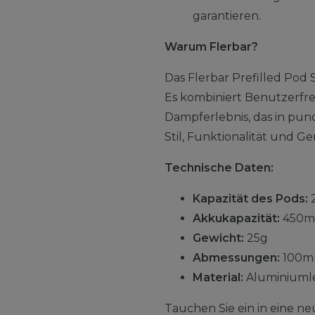
garantieren.
Warum Flerbar?
Das Flerbar Prefilled Pod 
Es kombiniert Benutzerfreu
Dampferlebnis, das in pu
Stil, Funktionalität und Ge
Technische Daten:
Kapazität des Pods:
Akkukapazität:
450m
Gewicht:
25g
Abmessungen:
100m
Material:
Aluminiuml
Tauchen Sie ein in eine ne