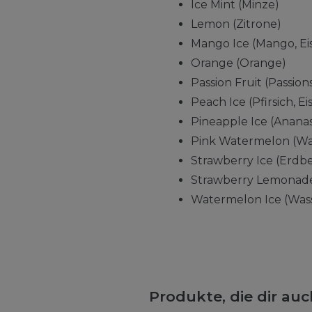
Ice Mint (Minze)
Lemon (Zitrone)
Mango Ice (Mango, Ei
Orange (Orange)
Passion Fruit (Passion
Peach Ice (Pfirsich, Eis
Pineapple Ice (Ananas,
Pink Watermelon (Wa
Strawberry Ice (Erdbe
Strawberry Lemonade
Watermelon Ice (Wass
Produkte, die dir au