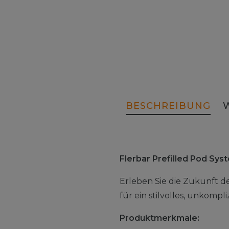
BESCHREIBUNG
Flerbar Prefilled Pod Sy
Erleben Sie die Zukunft d
für ein stilvolles, unkomp
Produktmerkmale: