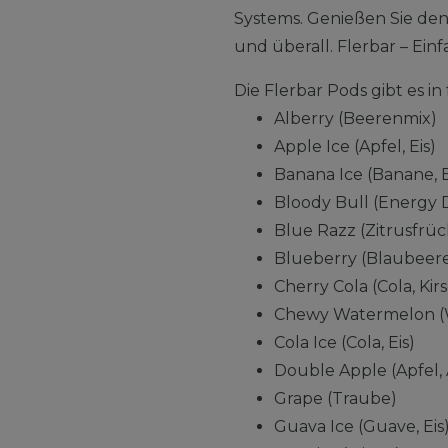
Systems. Genießen Sie de
und überall. Flerbar – Einfa
Die Flerbar Pods gibt es 
Alberry (Beerenmix)
Apple Ice (Apfel, Eis)
Banana Ice (Banane, E
Bloody Bull (Energy 
Blue Razz (Zitrusfrü
Blueberry (Blaubeer
Cherry Cola (Cola, Kir
Chewy Watermelon (
Cola Ice (Cola, Eis)
Double Apple (Apfel, 
Grape (Traube)
Guava Ice (Guave, Eis