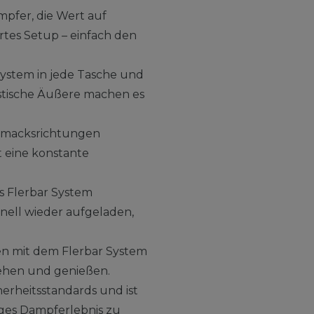
mpfer, die Wert auf
rtes Setup – einfach den
System in jede Tasche und
istische Äußere machen es
schmacksrichtungen
t eine konstante
s Flerbar System
nell wieder aufgeladen,
n mit dem Flerbar System
iehen und genießen.
herheitsstandards und ist
iges Dampferlebnis zu