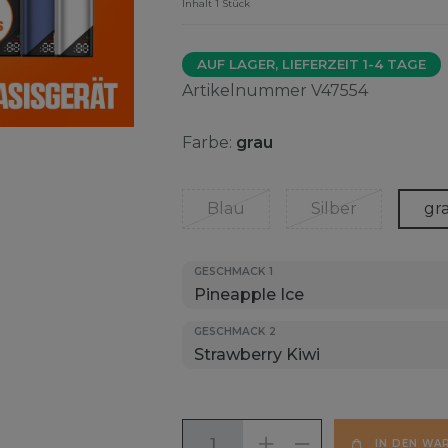
Inhalt
1
Stück
AUF LAGER, LIEFERZEIT 1-4 TAGE
Artikelnummer
V47554
Farbe:
grau
Blau
Silber
gr
GESCHMACK 1
GESCHMACK 2
IN DEN WA