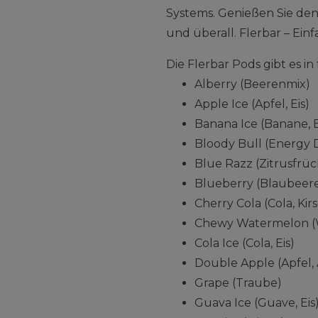
Systems. Genießen Sie de
und überall. Flerbar – Einfa
Die Flerbar Pods gibt es 
Alberry (Beerenmix)
Apple Ice (Apfel, Eis)
Banana Ice (Banane, E
Bloody Bull (Energy 
Blue Razz (Zitrusfrü
Blueberry (Blaubeer
Cherry Cola (Cola, Kir
Chewy Watermelon (
Cola Ice (Cola, Eis)
Double Apple (Apfel, 
Grape (Traube)
Guava Ice (Guave, Eis