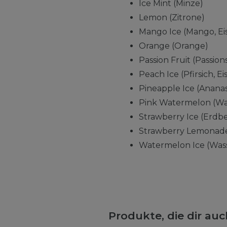
Ice Mint (Minze)
Lemon (Zitrone)
Mango Ice (Mango, Ei
Orange (Orange)
Passion Fruit (Passion
Peach Ice (Pfirsich, Eis
Pineapple Ice (Ananas,
Pink Watermelon (Wa
Strawberry Ice (Erdbe
Strawberry Lemonade
Watermelon Ice (Wass
Produkte, die dir au