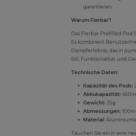
garantieren.
Warum Flerbar?
Das Flerbar Prefilled Pod 
Es kombiniert Benutzerfreu
Dampferlebnis, das in pu
Stil, Funktionalität und Ge
Technische Daten:
Kapazität des Pods:
Akkukapazität:
450m
Gewicht:
25g
Abmessungen:
100m
Material:
Aluminiuml
Tauchen Sie ein in eine ne