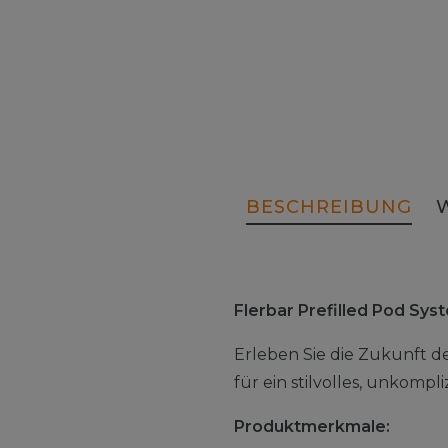
BESCHREIBUNG
Flerbar Prefilled Pod Sy
Erleben Sie die Zukunft d
für ein stilvolles, unkomp
Produktmerkmale: