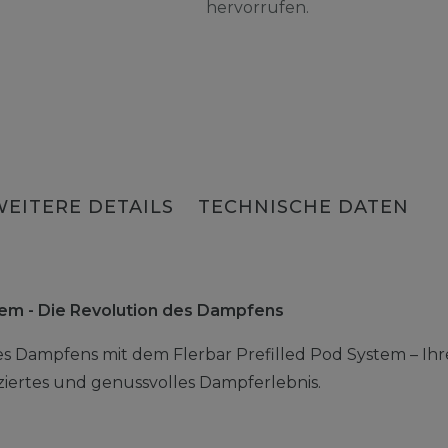
hervorrufen.
WEITERE DETAILS
TECHNISCHE DATEN
stem - Die Revolution des Dampfens
es Dampfens mit dem Flerbar Prefilled Pod System – Ihr
liziertes und genussvolles Dampferlebnis.