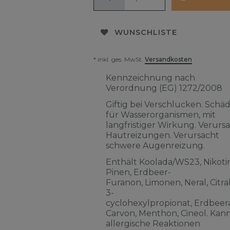
WUNSCHLISTE
* inkl. ges. MwSt.
Versandkosten
Kennzeichnung nach
Verordnung (EG) 1272/2008
Giftig bei Verschlucken. Schäd
für Wasserorganismen, mit
langfristiger Wirkung. Verurs
Hautreizungen. Verursacht
schwere Augenreizung.
Enthält Koolada/WS23, Nikotin
Pinen, Erdbeer-
Furanon, Limonen, Neral, Citra
3-
cyclohexylpropionat, Erdbeera
Carvon, Menthon, Cineol. Kan
allergische Reaktionen