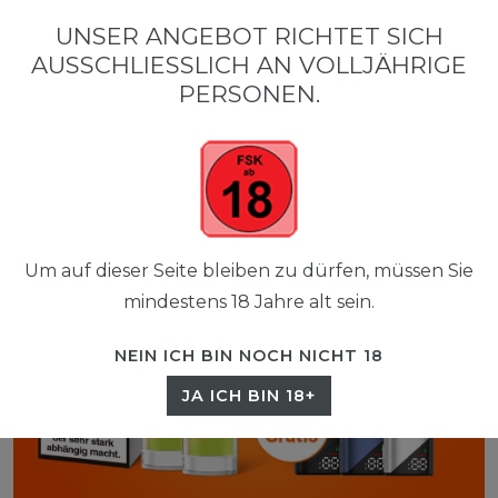
0
UNSER ANGEBOT RICHTET SICH
☰
AUSSCHLIESSLICH AN VOLLJÄHRIGE P
0,00 EUR
ERSONEN.
Um auf dieser Seite bleiben zu dürfen, müssen Sie
mindestens 18 Jahre alt sein.
NEIN ICH BIN NOCH NICHT 18
JA ICH BIN 18+