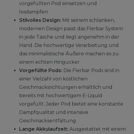
vorgefüllten Pod einsetzen und
losdampfen.
Stilvolles Design:
Mit seinem schlanken,
modernen Design passt das Flerbar System
in jede Tasche und liegt angenehm in der
Hand. Die hochwertige Verarbeitung und
das minimalistische Äußere machen es zu
einem echten Hingucker.
Vorgefüllte Pods:
Die Flerbar Pods sind in
einer Vielzahl von köstlichen
Geschmacksrichtungen erhältlich und
bereits mit hochwertigem E-Liquid
vorgefüllt. Jeder Pod bietet eine konstante
Dampfqualität und intensive
Geschmacksentfaltung.
Lange Akkulaufzeit:
Ausgestattet mit einem