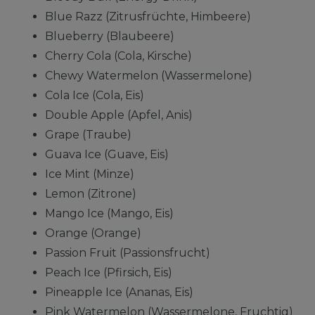
Blue Razz (Zitrusfrüchte, Himbeere)
Blueberry (Blaubeere)
Cherry Cola (Cola, Kirsche)
Chewy Watermelon (Wassermelone)
Cola Ice (Cola, Eis)
Double Apple (Apfel, Anis)
Grape (Traube)
Guava Ice (Guave, Eis)
Ice Mint (Minze)
Lemon (Zitrone)
Mango Ice (Mango, Eis)
Orange (Orange)
Passion Fruit (Passionsfrucht)
Peach Ice (Pfirsich, Eis)
Pineapple Ice (Ananas, Eis)
Pink Watermelon (Wassermelone, Fruchtig)