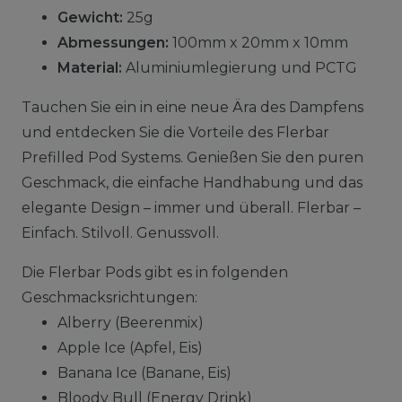
Gewicht:
25g
Abmessungen:
100mm x 20mm x 10mm
Material:
Aluminiumlegierung und PCTG
Tauchen Sie ein in eine neue Ära des Dampfens
und entdecken Sie die Vorteile des Flerbar
Prefilled Pod Systems. Genießen Sie den puren
Geschmack, die einfache Handhabung und das
elegante Design – immer und überall. Flerbar –
Einfach. Stilvoll. Genussvoll.
Die Flerbar Pods gibt es in folgenden
Geschmacksrichtungen:
Alberry (Beerenmix)
Apple Ice (Apfel, Eis)
Banana Ice (Banane, Eis)
Bloody Bull (Energy Drink)