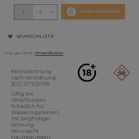
IN DEN WARENKORB
WUNSCHLISTE
* inkl. ges. MwSt.
Versandkosten
Kennzeichnung
nach Verordnung
(EG) 1272/2008
Giftig bei
Verschlucken.
Schädlich für
Wasserorganismen,
mit langfristiger
Wirkung.
Verursacht
Hautreizungen.