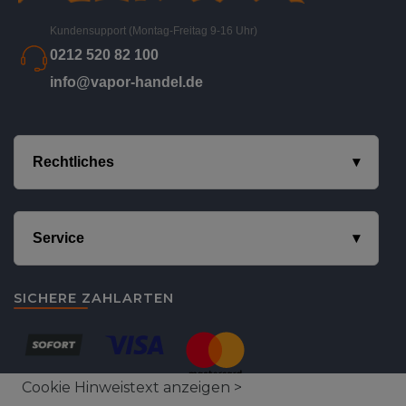
Kundensupport (Montag-Freitag 9-16 Uhr)
0212 520 82 100
info@vapor-handel.de
Rechtliches
Service
SICHERE ZAHLARTEN
Cookie Hinweistext anzeigen >