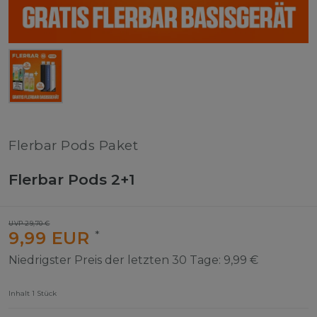
Flerbar Pods Paket
Flerbar Pods 2+1
UVP 29,70 €
9,99 EUR
*
Niedrigster Preis der letzten 30 Tage:
9,99 €
Inhalt
1
Stück