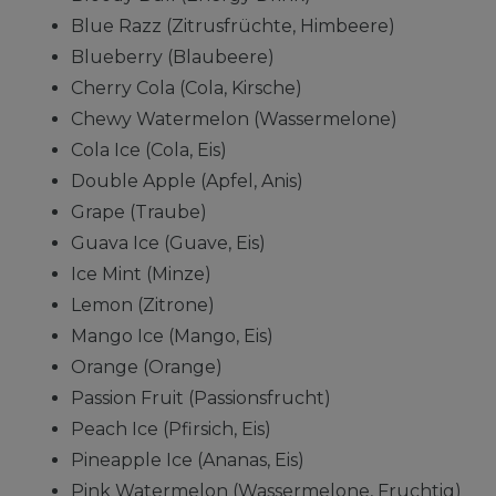
Blue Razz (Zitrusfrüchte, Himbeere)
Blueberry (Blaubeere)
Cherry Cola (Cola, Kirsche)
Chewy Watermelon (Wassermelone)
Cola Ice (Cola, Eis)
Double Apple (Apfel, Anis)
Grape (Traube)
Guava Ice (Guave, Eis)
Ice Mint (Minze)
Lemon (Zitrone)
Mango Ice (Mango, Eis)
Orange (Orange)
Passion Fruit (Passionsfrucht)
Peach Ice (Pfirsich, Eis)
Pineapple Ice (Ananas, Eis)
Pink Watermelon (Wassermelone, Fruchtig)