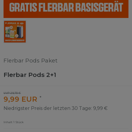
Flerbar Pods Paket
Flerbar Pods 2+1
UVP 29,70 €
9,99 EUR
*
Niedrigster Preis der letzten 30 Tage:
9,99 €
Inhalt
1
Stück