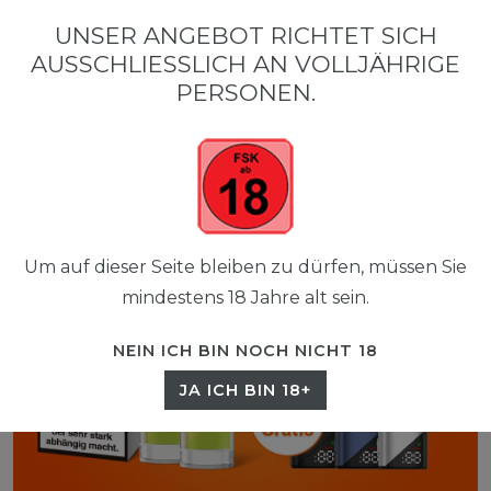
0
UNSER ANGEBOT RICHTET SICH
☰
AUSSCHLIESSLICH AN VOLLJÄHRIGE P
0,00 EUR
ERSONEN.
Um auf dieser Seite bleiben zu dürfen, müssen Sie
mindestens 18 Jahre alt sein.
NEIN ICH BIN NOCH NICHT 18
JA ICH BIN 18+