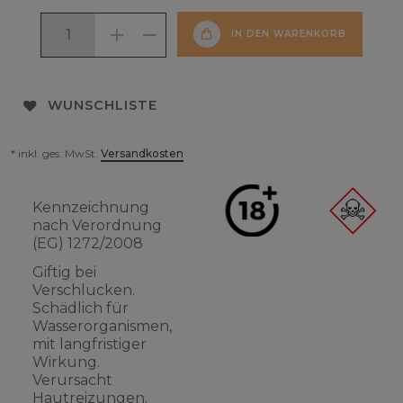
IN DEN WARENKORB
WUNSCHLISTE
* inkl. ges. MwSt.
Versandkosten
Kennzeichnung
nach Verordnung
(EG) 1272/2008
Giftig bei
Verschlucken.
Schädlich für
Wasserorganismen,
mit langfristiger
Wirkung.
Verursacht
Hautreizungen.