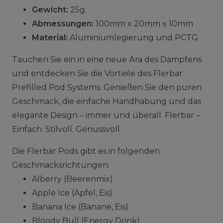
Gewicht:
25g
Abmessungen:
100mm x 20mm x 10mm
Material:
Aluminiumlegierung und PCTG
Tauchen Sie ein in eine neue Ära des Dampfens
und entdecken Sie die Vorteile des Flerbar
Prefilled Pod Systems. Genießen Sie den puren
Geschmack, die einfache Handhabung und das
elegante Design – immer und überall. Flerbar –
Einfach. Stilvoll. Genussvoll.
Die Flerbar Pods gibt es in folgenden
Geschmacksrichtungen:
Alberry (Beerenmix)
Apple Ice (Apfel, Eis)
Banana Ice (Banane, Eis)
Bloody Bull (Energy Drink)