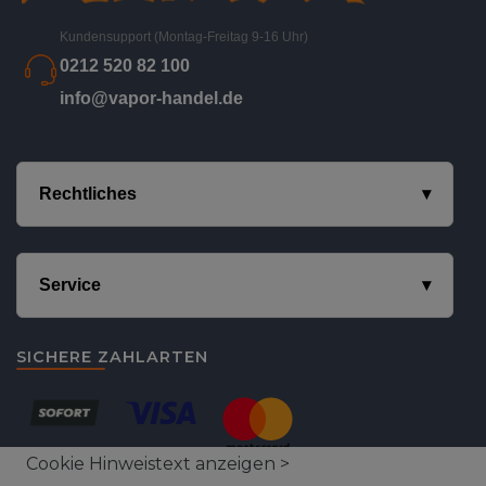
Kundensupport (Montag-Freitag 9-16 Uhr)
0212 520 82 100
info@vapor-handel.de
Rechtliches
Service
SICHERE ZAHLARTEN
Cookie Hinweistext anzeigen >