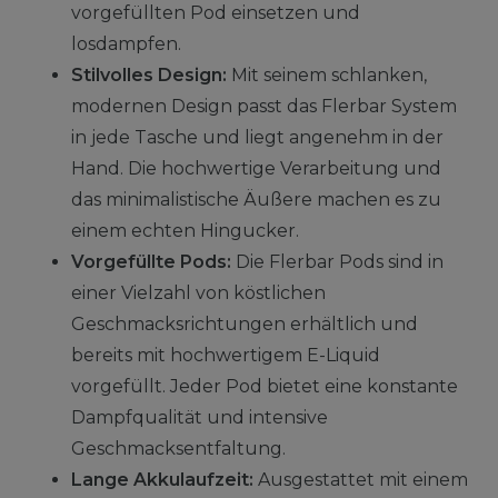
vorgefüllten Pod einsetzen und
losdampfen.
Stilvolles Design:
Mit seinem schlanken,
modernen Design passt das Flerbar System
in jede Tasche und liegt angenehm in der
Hand. Die hochwertige Verarbeitung und
das minimalistische Äußere machen es zu
einem echten Hingucker.
Vorgefüllte Pods:
Die Flerbar Pods sind in
einer Vielzahl von köstlichen
Geschmacksrichtungen erhältlich und
bereits mit hochwertigem E-Liquid
vorgefüllt. Jeder Pod bietet eine konstante
Dampfqualität und intensive
Geschmacksentfaltung.
Lange Akkulaufzeit:
Ausgestattet mit einem