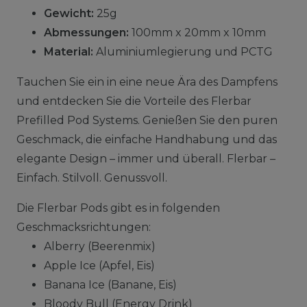
Gewicht:
25g
Abmessungen:
100mm x 20mm x 10mm
Material:
Aluminiumlegierung und PCTG
Tauchen Sie ein in eine neue Ära des Dampfens
und entdecken Sie die Vorteile des Flerbar
Prefilled Pod Systems. Genießen Sie den puren
Geschmack, die einfache Handhabung und das
elegante Design – immer und überall. Flerbar –
Einfach. Stilvoll. Genussvoll.
Die Flerbar Pods gibt es in folgenden
Geschmacksrichtungen:
Alberry (Beerenmix)
Apple Ice (Apfel, Eis)
Banana Ice (Banane, Eis)
Bloody Bull (Energy Drink)