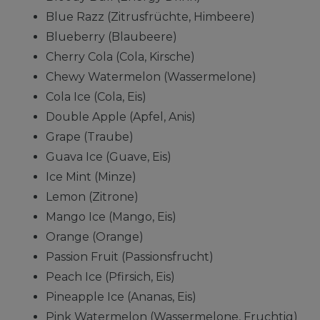
Blue Razz (Zitrusfrüchte, Himbeere)
Blueberry (Blaubeere)
Cherry Cola (Cola, Kirsche)
Chewy Watermelon (Wassermelone)
Cola Ice (Cola, Eis)
Double Apple (Apfel, Anis)
Grape (Traube)
Guava Ice (Guave, Eis)
Ice Mint (Minze)
Lemon (Zitrone)
Mango Ice (Mango, Eis)
Orange (Orange)
Passion Fruit (Passionsfrucht)
Peach Ice (Pfirsich, Eis)
Pineapple Ice (Ananas, Eis)
Pink Watermelon (Wassermelone, Fruchtig)