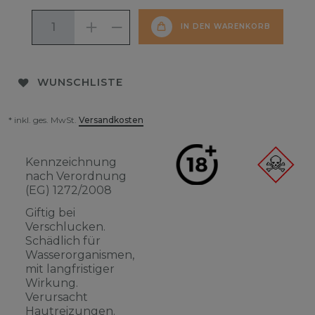
IN DEN WARENKORB
WUNSCHLISTE
* inkl. ges. MwSt.
Versandkosten
Kennzeichnung
nach Verordnung
(EG) 1272/2008
Giftig bei
Verschlucken.
Schädlich für
Wasserorganismen,
mit langfristiger
Wirkung.
Verursacht
Hautreizungen.