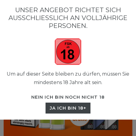
0
UNSER ANGEBOT RICHTET SICH
☰
AUSSCHLIESSLICH AN VOLLJÄHRIGE P
0,00 EUR
ERSONEN.
Um auf dieser Seite bleiben zu dürfen, müssen Sie
mindestens 18 Jahre alt sein.
NEIN ICH BIN NOCH NICHT 18
JA ICH BIN 18+