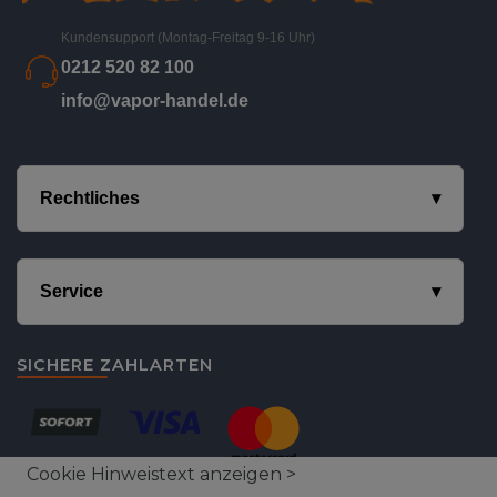
Kundensupport (Montag-Freitag 9-16 Uhr)
0212 520 82 100
info@vapor-handel.de
Rechtliches
Service
SICHERE ZAHLARTEN
Cookie Hinweistext anzeigen >