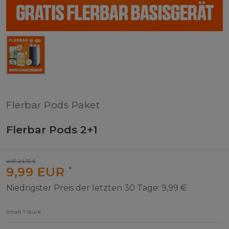
Flerbar Pods Paket
Flerbar Pods 2+1
UVP 29,70 €
9,99 EUR
*
Niedrigster Preis der letzten 30 Tage:
9,99 €
Inhalt
1
Stück