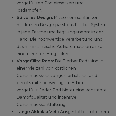
vorgefüllten Pod einsetzen und
losdampfen.
Stilvolles Design:
Mit seinem schlanken,
modernen Design passt das Flerbar System
in jede Tasche und liegt angenehm in der
Hand. Die hochwertige Verarbeitung und
das minimalistische Äußere machen es zu
einem echten Hingucker.
Vorgefüllte Pods:
Die Flerbar Pods sind in
einer Vielzahl von köstlichen
Geschmacksrichtungen erhältlich und
bereits mit hochwertigem E-Liquid
vorgefüllt. Jeder Pod bietet eine konstante
Dampfqualität und intensive
Geschmacksentfaltung.
Lange Akkulaufzeit:
Ausgestattet mit einem