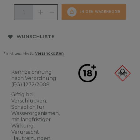
IN DEN WARENKORB
WUNSCHLISTE
* inkl. ges. MwSt.
Versandkosten
Kennzeichnung
nach Verordnung
(EG) 1272/2008
Giftig bei
Verschlucken.
Schädlich für
Wasserorganismen,
mit langfristiger
Wirkung.
Verursacht
Hautreizungen.