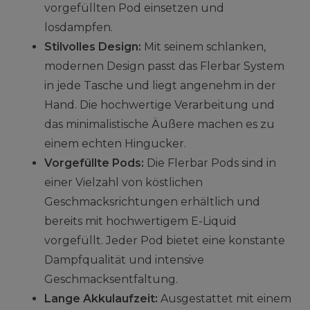
vorgefüllten Pod einsetzen und
losdampfen.
Stilvolles Design:
Mit seinem schlanken,
modernen Design passt das Flerbar System
in jede Tasche und liegt angenehm in der
Hand. Die hochwertige Verarbeitung und
das minimalistische Äußere machen es zu
einem echten Hingucker.
Vorgefüllte Pods:
Die Flerbar Pods sind in
einer Vielzahl von köstlichen
Geschmacksrichtungen erhältlich und
bereits mit hochwertigem E-Liquid
vorgefüllt. Jeder Pod bietet eine konstante
Dampfqualität und intensive
Geschmacksentfaltung.
Lange Akkulaufzeit:
Ausgestattet mit einem