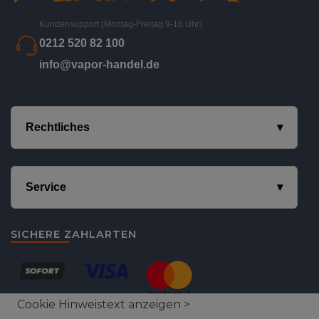
Kundensupport (Montag-Freitag 9-16 Uhr)
0212 520 82 100
info@vapor-handel.de
Rechtliches
Service
SICHERE ZAHLARTEN
Cookie Hinweistext anzeigen >