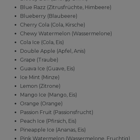
Blue Razz (Zitrusfrüchte, Himbeere)
Blueberry (Blaubeere)
Cherry Cola (Cola, Kirsche)
Chewy Watermelon (Wassermelone)
Cola Ice (Cola, Eis)
Double Apple (Apfel, Anis)
Grape (Traube)
Guava Ice (Guave, Eis)
Ice Mint (Minze)
Lemon (Zitrone)
Mango Ice (Mango, Eis)
Orange (Orange)
Passion Fruit (Passionsfrucht)
Peach Ice (Pfirsich, Eis)
Pineapple Ice (Ananas, Eis)
Pink Watermelon (Wassermelone, Fruchtig)