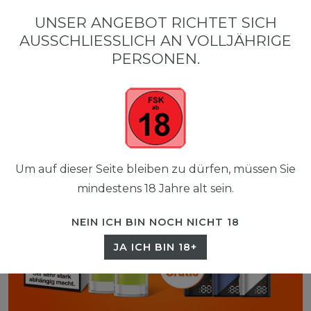
0
UNSER ANGEBOT RICHTET SICH
☰
AUSSCHLIESSLICH AN VOLLJÄHRIGE P
0,00 EUR
ERSONEN.
Um auf dieser Seite bleiben zu dürfen, müssen Sie
mindestens 18 Jahre alt sein.
NEIN ICH BIN NOCH NICHT 18
JA ICH BIN 18+