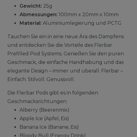
Gewicht:
25g
Abmessungen:
100mm x 20mm x 10mm
Material:
Aluminiumlegierung und PCTG
Tauchen Sie ein in eine neue Ära des Dampfens
und entdecken Sie die Vorteile des Flerbar
Prefilled Pod Systems. Genießen Sie den puren
Geschmack, die einfache Handhabung und das
elegante Design – immer und überall. Flerbar –
Einfach. Stilvoll. Genussvoll.
Die Flerbar Pods gibt es in folgenden
Geschmacksrichtungen:
Alberry (Beerenmix)
Apple Ice (Apfel, Eis)
Banana Ice (Banane, Eis)
Bloody Bull (Energy Drink)