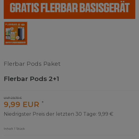
Flerbar Pods Paket
Flerbar Pods 2+1
UVP 29,70 €
9,99 EUR
*
Niedrigster Preis der letzten 30 Tage:
9,99 €
Inhalt
1
Stück