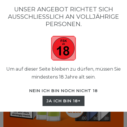
0
UNSER ANGEBOT RICHTET SICH
☰
AUSSCHLIESSLICH AN VOLLJÄHRIGE P
0,00 EUR
ERSONEN.
Um auf dieser Seite bleiben zu dürfen, müssen Sie
mindestens 18 Jahre alt sein.
NEIN ICH BIN NOCH NICHT 18
JA ICH BIN 18+