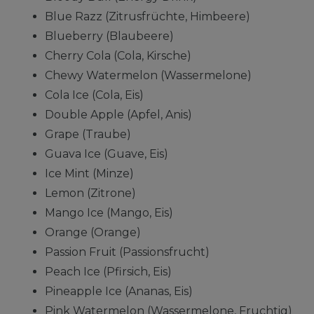
Blue Razz (Zitrusfrüchte, Himbeere)
Blueberry (Blaubeere)
Cherry Cola (Cola, Kirsche)
Chewy Watermelon (Wassermelone)
Cola Ice (Cola, Eis)
Double Apple (Apfel, Anis)
Grape (Traube)
Guava Ice (Guave, Eis)
Ice Mint (Minze)
Lemon (Zitrone)
Mango Ice (Mango, Eis)
Orange (Orange)
Passion Fruit (Passionsfrucht)
Peach Ice (Pfirsich, Eis)
Pineapple Ice (Ananas, Eis)
Pink Watermelon (Wassermelone, Fruchtig)