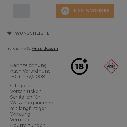
IN DEN WARENKORB
WUNSCHLISTE
* inkl. ges. MwSt.
Versandkosten
Kennzeichnung
nach Verordnung
(EG) 1272/2008
Giftig bei
Verschlucken.
Schädlich für
Wasserorganismen,
mit langfristiger
Wirkung.
Verursacht
Hautreizungen.