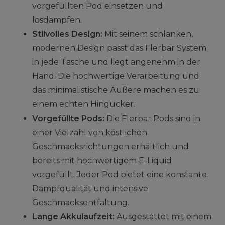
vorgefüllten Pod einsetzen und
losdampfen.
Stilvolles Design:
Mit seinem schlanken,
modernen Design passt das Flerbar System
in jede Tasche und liegt angenehm in der
Hand. Die hochwertige Verarbeitung und
das minimalistische Äußere machen es zu
einem echten Hingucker.
Vorgefüllte Pods:
Die Flerbar Pods sind in
einer Vielzahl von köstlichen
Geschmacksrichtungen erhältlich und
bereits mit hochwertigem E-Liquid
vorgefüllt. Jeder Pod bietet eine konstante
Dampfqualität und intensive
Geschmacksentfaltung.
Lange Akkulaufzeit:
Ausgestattet mit einem