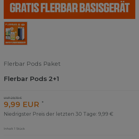
Flerbar Pods Paket
Flerbar Pods 2+1
UVP 29,70 €
9,99 EUR
*
Niedrigster Preis der letzten 30 Tage:
9,99 €
Inhalt
1
Stück