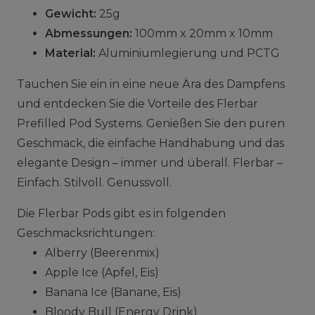
Gewicht:
25g
Abmessungen:
100mm x 20mm x 10mm
Material:
Aluminiumlegierung und PCTG
Tauchen Sie ein in eine neue Ära des Dampfens
und entdecken Sie die Vorteile des Flerbar
Prefilled Pod Systems. Genießen Sie den puren
Geschmack, die einfache Handhabung und das
elegante Design – immer und überall. Flerbar –
Einfach. Stilvoll. Genussvoll.
Die Flerbar Pods gibt es in folgenden
Geschmacksrichtungen:
Alberry (Beerenmix)
Apple Ice (Apfel, Eis)
Banana Ice (Banane, Eis)
Bloody Bull (Energy Drink)