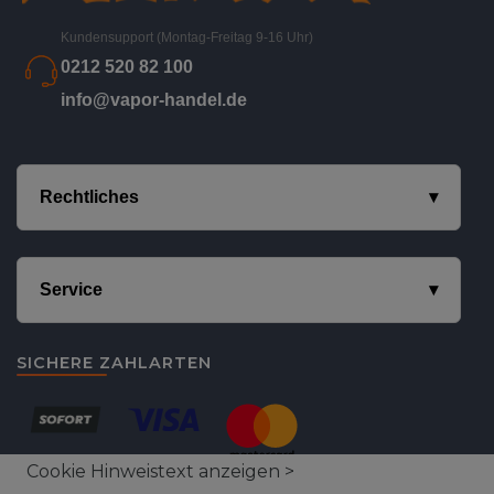
Kundensupport (Montag-Freitag 9-16 Uhr)
0212 520 82 100
info@vapor-handel.de
Rechtliches
Service
SICHERE ZAHLARTEN
Cookie Hinweistext anzeigen >