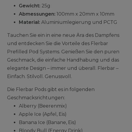
Gewicht:
25g
Abmessungen:
100mm x 20mm x 10mm
Material:
Aluminiumlegierung und PCTG
Tauchen Sie ein in eine neue Ära des Dampfens
und entdecken Sie die Vorteile des Flerbar
Prefilled Pod Systems. Genießen Sie den puren
Geschmack, die einfache Handhabung und das
elegante Design – immer und überall. Flerbar –
Einfach. Stilvoll. Genussvoll.
Die Flerbar Pods gibt es in folgenden
Geschmacksrichtungen:
Alberry (Beerenmix)
Apple Ice (Apfel, Eis)
Banana Ice (Banane, Eis)
Bloody Bull (Energy Drink)