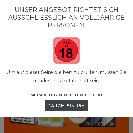
0
UNSER ANGEBOT RICHTET SICH
☰
AUSSCHLIESSLICH AN VOLLJÄHRIGE P
0,00 EUR
ERSONEN.
Um auf dieser Seite bleiben zu dürfen, müssen Sie
mindestens 18 Jahre alt sein.
NEIN ICH BIN NOCH NICHT 18
JA ICH BIN 18+