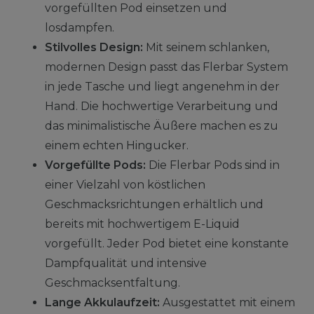
vorgefüllten Pod einsetzen und
losdampfen.
Stilvolles Design:
Mit seinem schlanken,
modernen Design passt das Flerbar System
in jede Tasche und liegt angenehm in der
Hand. Die hochwertige Verarbeitung und
das minimalistische Äußere machen es zu
einem echten Hingucker.
Vorgefüllte Pods:
Die Flerbar Pods sind in
einer Vielzahl von köstlichen
Geschmacksrichtungen erhältlich und
bereits mit hochwertigem E-Liquid
vorgefüllt. Jeder Pod bietet eine konstante
Dampfqualität und intensive
Geschmacksentfaltung.
Lange Akkulaufzeit:
Ausgestattet mit einem