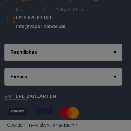
Kundensupport (Montag-Freitag 9-16 Uhr)
0212 520 82 100
info@vapor-handel.de
Rechtliches
Service
SICHERE ZAHLARTEN
Cookie Hinweistext anzeigen >