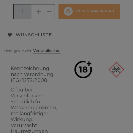
IN DEN WARENKORB
WUNSCHLISTE
* inkl. ges. MwSt.
Versandkosten
Kennzeichnung
nach Verordnung
(EG) 1272/2008
Giftig bei
Verschlucken.
Schädlich für
Wasserorganismen,
mit langfristiger
Wirkung.
Verursacht
Hautreizungen.