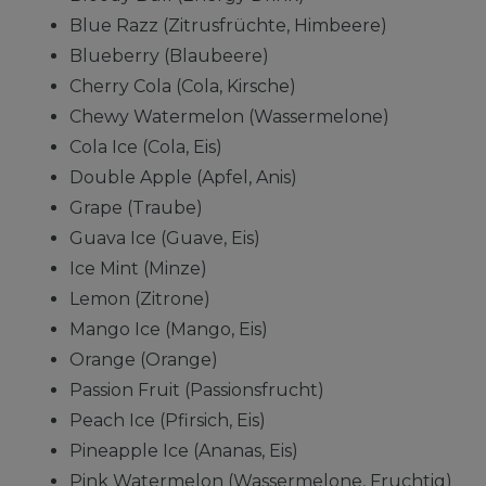
Blue Razz (Zitrusfrüchte, Himbeere)
Blueberry (Blaubeere)
Cherry Cola (Cola, Kirsche)
Chewy Watermelon (Wassermelone)
Cola Ice (Cola, Eis)
Double Apple (Apfel, Anis)
Grape (Traube)
Guava Ice (Guave, Eis)
Ice Mint (Minze)
Lemon (Zitrone)
Mango Ice (Mango, Eis)
Orange (Orange)
Passion Fruit (Passionsfrucht)
Peach Ice (Pfirsich, Eis)
Pineapple Ice (Ananas, Eis)
Pink Watermelon (Wassermelone, Fruchtig)