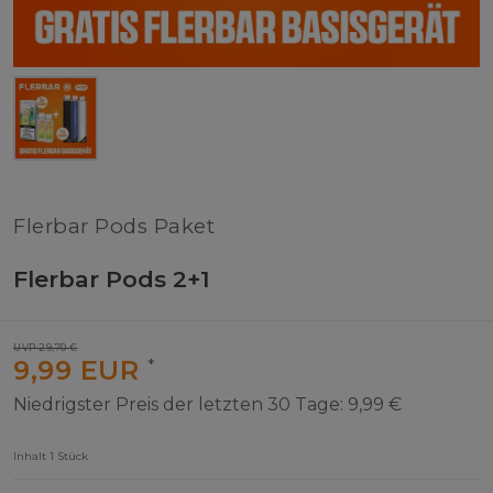
Flerbar Pods Paket
Flerbar Pods 2+1
UVP 29,70 €
9,99 EUR
*
Niedrigster Preis der letzten 30 Tage:
9,99 €
Inhalt
1
Stück